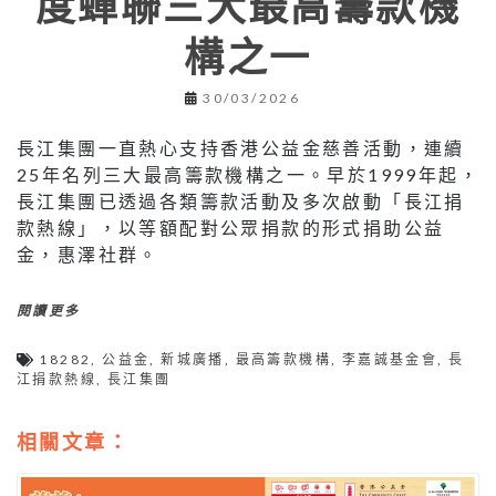
度蟬聯三大最高籌款機
構之一
30/03/2026
長江集團一直熱心支持香港公益金慈善活動，連續
25年名列三大最高籌款機構之一。早於1999年起，
長江集團已透過各類籌款活動及多次啟動「長江捐
款熱線」，以等額配對公眾捐款的形式捐助公益
金，惠澤社群。
閱讀更多
18282
,
公益金
,
新城廣播
,
最高籌款機構
,
李嘉誠基金會
,
長
江捐款熱線
,
長江集團
相關文章：