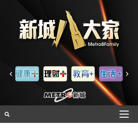
一網睇盡 八家大成