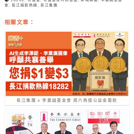
會
,
長江捐款熱線
,
長江集團
相關文章：
長江集團 x 李嘉誠基金會 周六再撐公益金籌款