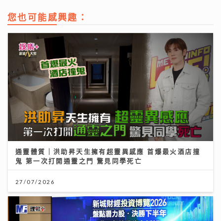
您也可能感興趣：
通靈體質｜洪助昇天生擁有超靈異感應 首爆最火酒店撞
鬼 第一次打開通靈之門 驚見同學死亡
27/07/2026