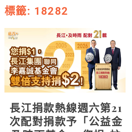
標籤:
18282
長江捐款熱線週六第21
次配對捐款予「公益金