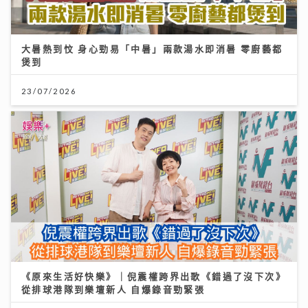
大暑熱到忟 身心勁易「中暑」兩款湯水即消暑 零廚藝都
煲到
23/07/2026
《原來生活好快樂》｜倪震權跨界出歌《錯過了沒下次》
從排球港隊到樂壇新人 自爆錄音勁緊張