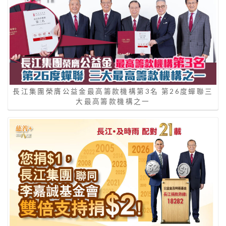
長江集團榮膺公益金最高籌款機構第3名 第26度蟬聯三
大最高籌款機構之一