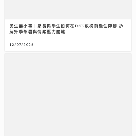
25/07/2026
馬會支持穗港青少年籃球精英交流 拓闊新一代視野 促進
體育發展
01/08/2026