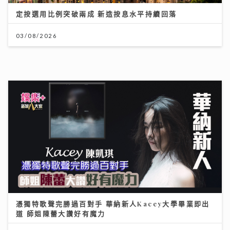
定按選用比例突破兩成 新造按息水平持續回落
03/08/2026
憑獨特歌聲完勝過百對手 華納新人Kacey大學畢業即出
道 師姐陳蕾大讚好有魔力
21/07/2026