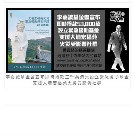
李嘉誠基金會宣布即時撥款三千萬港元設立緊急援助基金
支援大埔宏福苑火災受影響社群