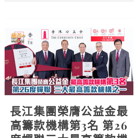
長江集團榮膺公益金最
高籌款機構第3名 第26