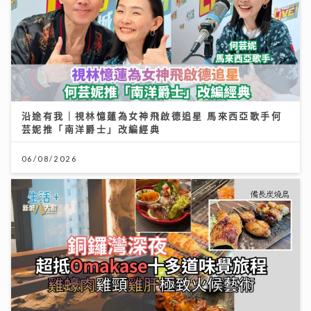
沿途有我｜視林憶蓮為女神飛啟德追星 馬來西亞歌手何
芸妮推「南洋爵士」改編經典
06/08/2026