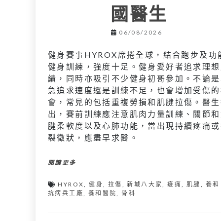
國醫生
06/08/2026
健身賽事HYROX席捲全球，結合跑步及功
健身訓練，強度十足。健身愛好者追求理想
績，同時亦吸引不少健身初哥參加。不論是
急追求速度還是訓練不足，也會增加受傷的
會，常見的包括重複勞損和肌腱拉傷。醫生
出，賽前訓練應注意肌肉力量訓練、關節和
腱柔軟度以及心肺功能，當出現持續疼痛或
裂徵狀，應盡早求醫。
閱讀更多
HYROX
,
健身
,
拉傷
,
新城八大家
,
痠痛
,
肌腱
,
養和
抗病兵工廠
,
養和醫院
,
骨科