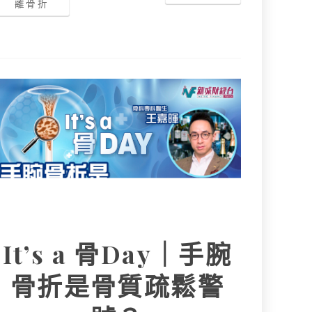
離骨折
It’s a 骨Day｜手腕
骨折是骨質疏鬆警