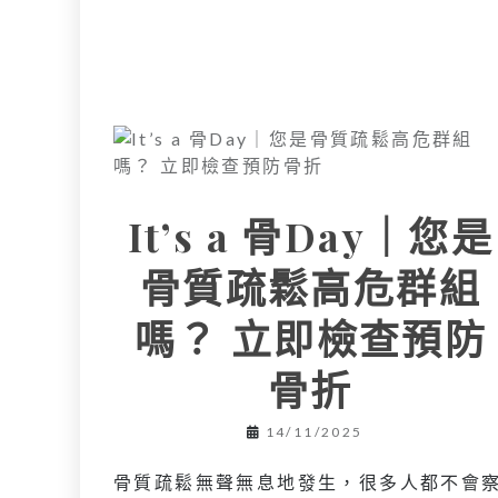
It’s a 骨Day｜您是
骨質疏鬆高危群組
嗎？ 立即檢查預防
骨折
14/11/2025
骨質疏鬆無聲無息地發生，很多人都不會