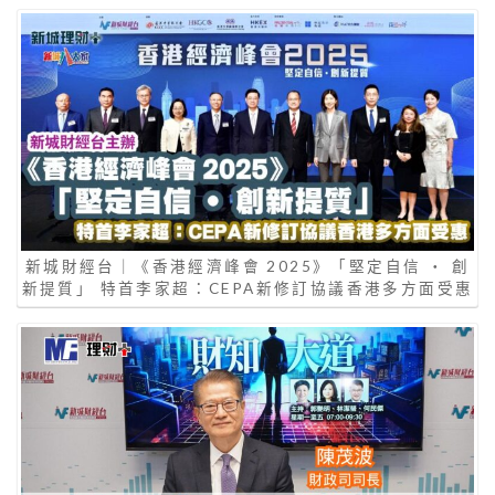
新城財經台｜《香港經濟峰會 2025》「堅定自信 ‧ 創
新提質」 特首李家超：CEPA新修訂協議香港多方面受惠