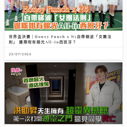
世界盃決賽｜Honey Punch x N5自帶睇波「女團法
則」 邊隊咁有眼光All-in西班牙？
23/07/2026