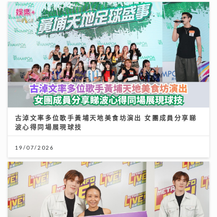
古淖文率多位歌手黃埔天地美食坊演出 女團成員分享睇
波心得同場展現球技
19/07/2026