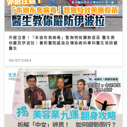
外遊注意！「本迪布焦病毒」暫無特效藥無疫苗 醫生教
你嚴防伊波拉｜養和醫院感染及傳染病科專科醫生徐詩駿
醫生
30/07/2026