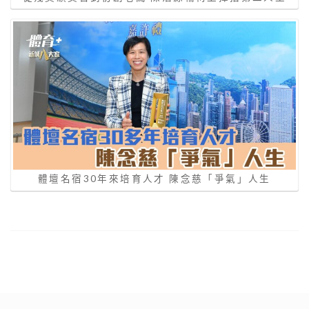
體壇名宿30年來培育人才 陳念慈「爭氣」人生