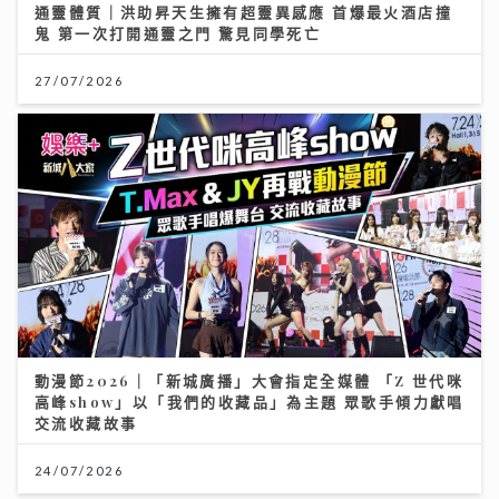
通靈體質｜洪助昇天生擁有超靈異感應 首爆最火酒店撞
鬼 第一次打開通靈之門 驚見同學死亡
27/07/2026
動漫節2026｜「新城廣播」大會指定全媒體 「Z 世代咪
高峰show」以「我們的收藏品」為主題 眾歌手傾力獻唱
交流收藏故事
24/07/2026