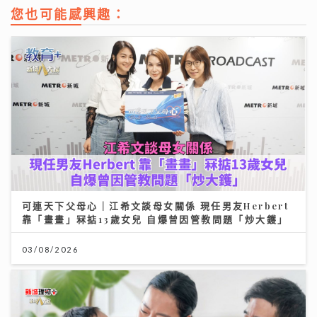
您也可能感興趣：
可連天下父母心｜江希文談母女關係 現任男友Herbert
靠「畫畫」冧掂13歲女兒 自爆曾因管教問題「炒大鑊」
03/08/2026