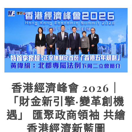
香港經濟峰會 2026｜
「財金新引擎·變革創機
遇」 匯聚政商領袖 共繪
香港經濟新藍圖