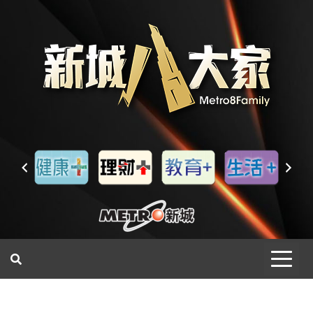
一網睇盡 八家大成