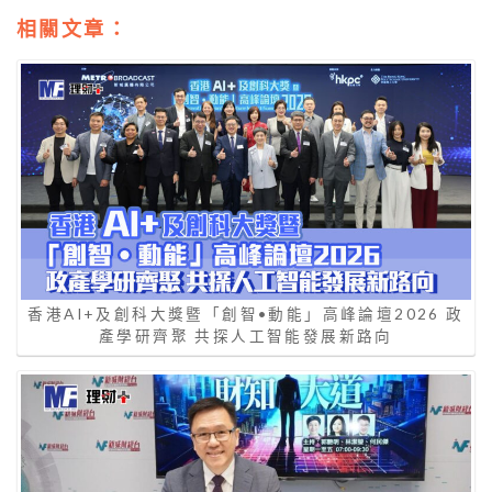
相關文章：
香港AI+及創科大獎暨「創智•動能」高峰論壇2026 政
產學研齊聚 共探人工智能發展新路向