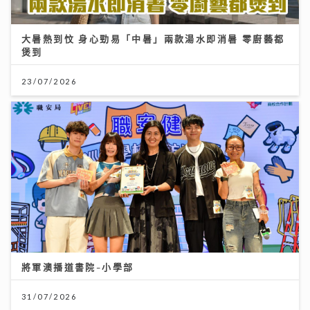
大暑熱到忟 身心勁易「中暑」兩款湯水即消暑 零廚藝都
煲到
23/07/2026
將軍澳播道書院-小學部
31/07/2026