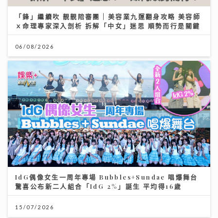
「鋒」繼續吹 靚靚陪審團 | 美容業九運翻身攻略 美容師
ｘ命理專家深入剖析 拆解「中女」迷思 順勢而行是關鍵
06/08/2026
IdG偶像女生一周年專場 Bubbles+Sundae 唱爆舞台
驚喜公布新二人組合「IdG 2%」誕生 平均得16歲
15/07/2026