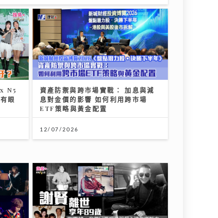
x N5
資產防禦與跨市場實戰： 加息與減
咁有眼
息對金價的影響 如何利用跨市場
ETF策略與黃金配置
12/07/2026