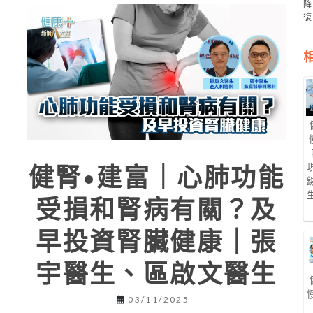
健腎•建富｜心肺功能
受損和腎病有關？及
早投資腎臟健康｜張
宇醫生、區啟文醫生
03/11/2025