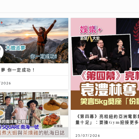
夢 你一定成功！
/2026
《第四幕》亮相紐約亞洲電影
量十足」：要操Gym迎接更
25/07/2026