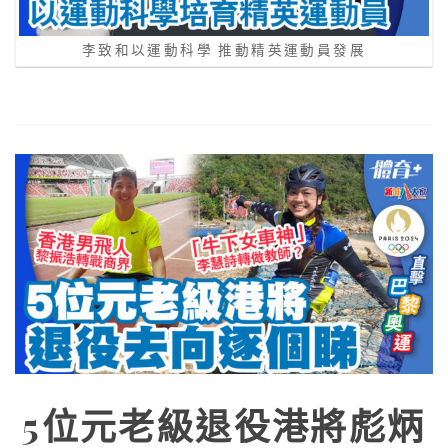
李致和以運動科學 推動精英運動員發展
5位元老級退役港將彪炳