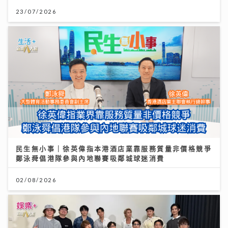
23/07/2026
民生無小事｜徐英偉指本港酒店業靠服務質量非價格競爭
鄭泳舜倡港隊參與內地聯賽吸鄰城球迷消費
02/08/2026