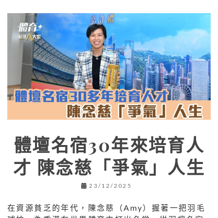
體壇名宿30年來培育人
才 陳念慈「爭氣」人生
23/12/2025
在資源貧乏的年代，陳念慈（Amy）握著一把羽毛