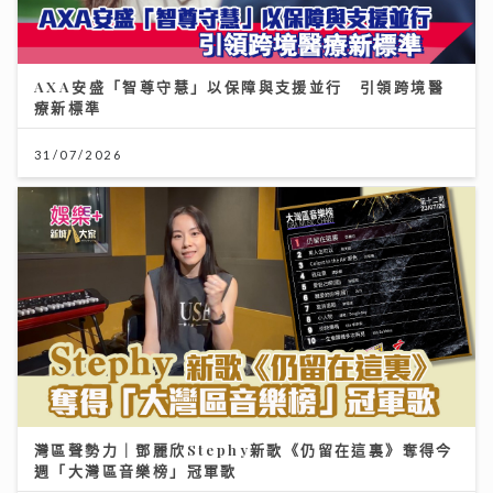
AXA安盛「智尊守慧」以保障與支援並行 引領跨境醫
療新標準
31/07/2026
灣區聲勢力｜鄧麗欣Stephy新歌《仍留在這裏》奪得今
週「大灣區音樂榜」冠軍歌