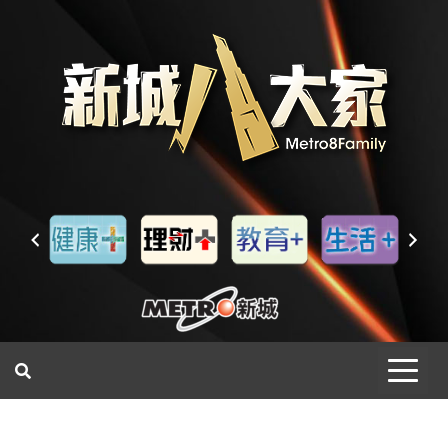
一網睇盡 八家大成