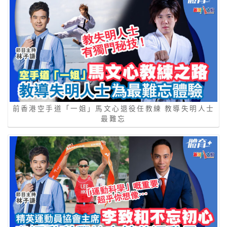
前香港空手道「一姐」馬文心退役任教練 教導失明人士
最難忘