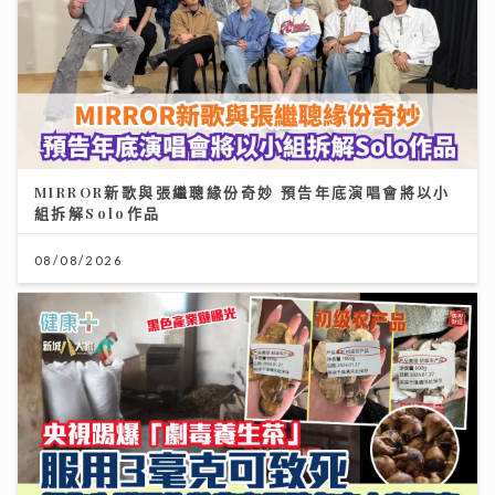
MIRROR新歌與張繼聰緣份奇妙 預告年底演唱會將以小
組拆解Solo作品
08/08/2026