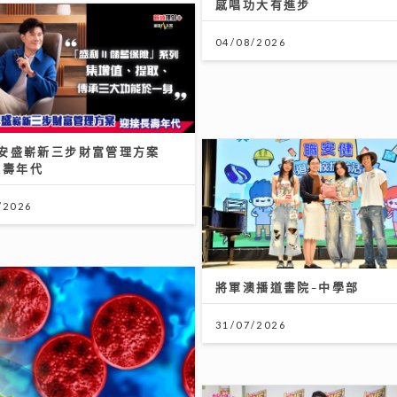
感唱功大有進步
04/08/2026
A 安盛嶄新三步財富管理方案
長壽年代
/2026
將軍澳播道書院-中學部
31/07/2026