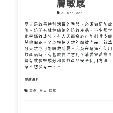
膚敏感
06/05/2024
夏天是蚊蟲特別活躍的季節，必須做足防蚊
施。坊間有林林總總的防蚊產品，不少都含
化學驅蚊成分，有人因而擔心可能刺激皮膚
其他問題。至於標榜天然的驅蚊產品，就算
分天然亦可能暗藏隱憂。究竟在選擇和使用
蚊產品時，有甚麼要注意呢？消委會曾推介
些有效驅蚊成分和驅蚊產品安全使用方法，
家不妨參考一下。
閱讀更多
旅遊
,
生活
,
防蚊