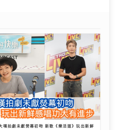
大嘆拍劇未獻熒幕初吻 新歌《樂活道》玩出新鮮