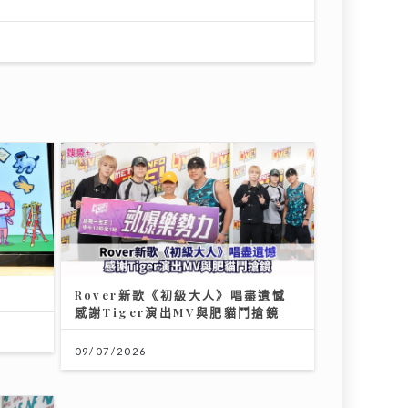
Rover新歌《初級大人》唱盡遺憾
感謝Tiger演出MV與肥貓鬥搶鏡
09/07/2026