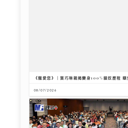
《寵愛您》｜葉巧琳親揭變身100%貓奴歷程 
08/07/2026