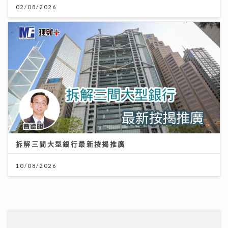
拆解三間大型銀行最新按揭推廣
10/08/2026
資產防禦與跨市場實戰： 加息與減息對金價的影響 如何
利用跨市場ETF策略與黃金配置