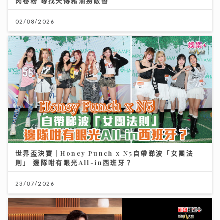
肉卷粉 尋找失傳豬油撈飯香
02/08/2026
世界盃決賽｜Honey Punch x N5自帶睇波「女團法
則」 邊隊咁有眼光All-in西班牙？
23/07/2026