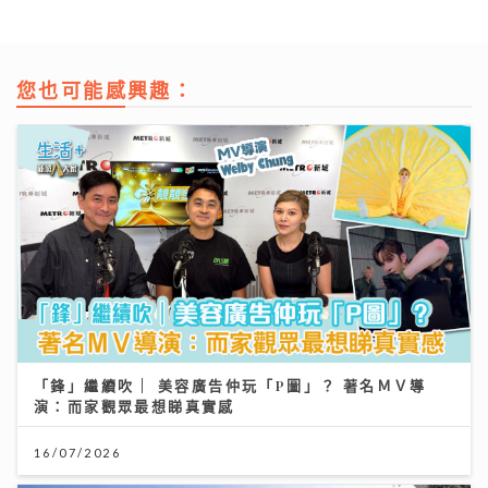
您也可能感興趣：
「鋒」繼續吹 | 美容廣告仲玩「P圖」？ 著名ＭＶ導
演：而家觀眾最想睇真實感
16/07/2026