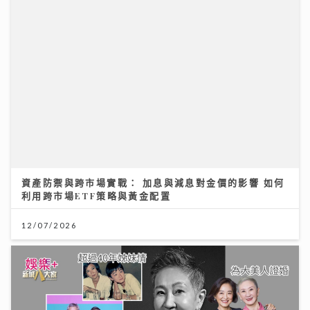
12/07/2026
一代電影人施南生病逝享年75歲 前夫徐克陪到最後
林青霞痛別半生閨蜜：不捨還是得放手
14/07/2026