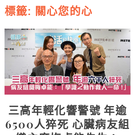
標籤:
關心您的心
三高年輕化響警號 年逾
6500人猝死 心臟病友組