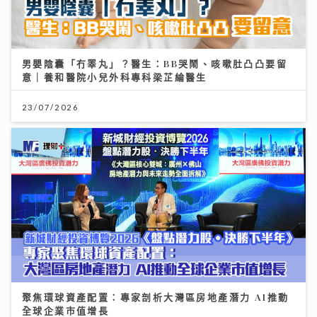
男嬰陰囊「冇睪丸」？醫生：BB哭鬧、咳嗽肚凸凸要留
意｜養和醫院小兒外科專科梁芷綸醫生
23/07/2026
聚焦環球資產配置：專家剖析大灣區房地產潛力 AI推動
全球企業市值增長