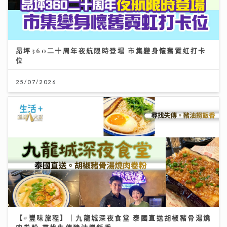
昂坪360二十周年夜航限時登場 市集變身懷舊霓虹打卡
位
25/07/2026
【#豐味旅程】｜九龍城深夜食堂 泰國直送胡椒豬骨湯燒