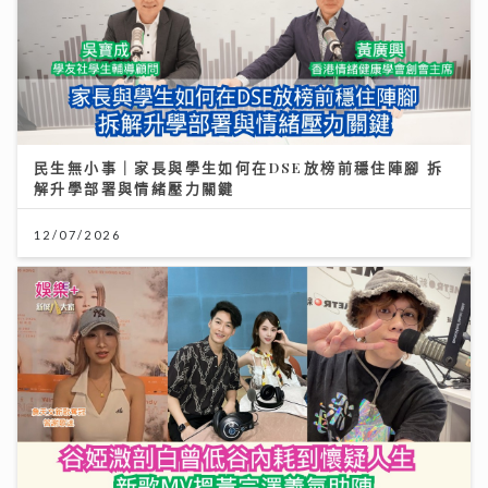
民生無小事｜家長與學生如何在DSE放榜前穩住陣腳 拆
解升學部署與情緒壓力關鍵
12/07/2026