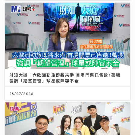
財知大道｜六歐洲勁旅即將來港 首場門票已售逾3萬張
強調「期望管理」球星或陣容不全
28/07/2026