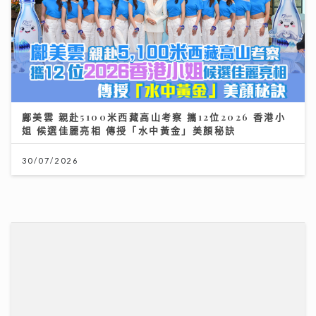
鄺美雲 親赴5100米西藏高山考察 攜12位2026 香港小
姐 候選佳麗亮相 傳授「水中黃金」美顏秘訣
30/07/2026