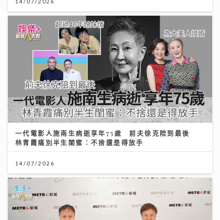
14/07/2026
一代電影人施南生病逝享年75歲 前夫徐克陪到最後
林青霞痛別半生閨蜜：不捨還是得放手
14/07/2026