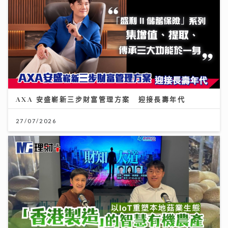
AXA 安盛嶄新三步財富管理方案 迎接長壽年代
27/07/2026