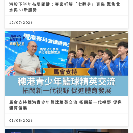
港股下半年布局關鍵：專家拆解「七翻身」真偽 聚焦北
水與AI新趨勢
12/07/2026
馬會支持穗港青少年籃球精英交流 拓闊新一代視野 促進
體育發展
01/08/2026