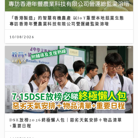
「香港製造」的智慧有機農產 以IoT重塑本地菇業生態
專訪香港年豐農業科技有限公司營運總監梁溶堦
10/08/2026
DSE放榜2026終極懶人包｜惡劣天氣安排＋物品清單
+重要日程