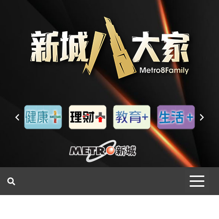
一網睇盡 八家大成