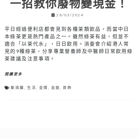
一招教你廢物變現金！
28/03/2024
平日經過便利店都會見到各種茶類飲品，而當中日
本綠茶更是熱門產品之一。雖然綠茶有益，但並不
適合「以茶代水」，日日飲用。消委會介紹港人常
見的9種綠茶，分享專業營養師及中醫師日常飲用綠
茶建議及注意事項。
閱讀更多
斷捨離
,
生活
,
金價
,
金器
,
首飾