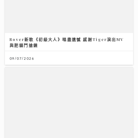
聚焦環球資產配置：專家剖析大灣區房地產潛力 AI推動
全球企業市值增長
12/07/2026