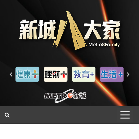
一網睇盡 八家大成