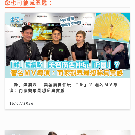
您也可能感興趣：
「鋒」繼續吹 | 美容廣告仲玩「P圖」？ 著名ＭＶ導
演：而家觀眾最想睇真實感
16/07/2026