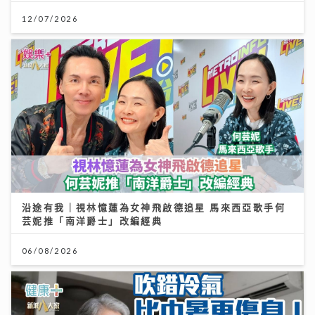
沿途有我｜視林憶蓮為女神飛啟德追星 馬來西亞歌手何
芸妮推「南洋爵士」改編經典
06/08/2026