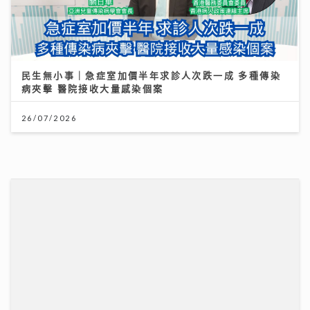
2026年上半年樓按市場回顧
20/07/2026
DSE放榜2026終極懶人包｜惡劣天氣安排＋物品清單
+重要日程