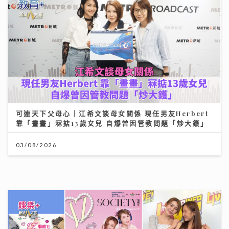
可連天下父母心｜江希文談母女關係 現任男友Herbert
靠「畫畫」冧掂13歲女兒 自爆曾因管教問題「炒大鑊」
03/08/2026