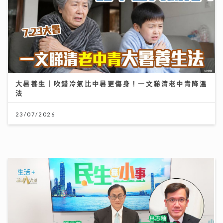
民生無小事｜急症室加價半年求診人次跌一成 多種傳染
病夾擊 醫院接收大量感染個案
26/07/2026