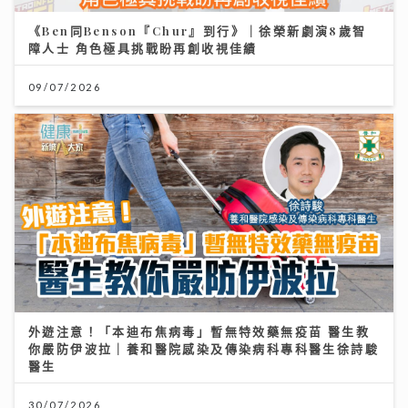
外遊注意！「本迪布焦病毒」暫無特效藥無疫苗 醫生教
你嚴防伊波拉｜養和醫院感染及傳染病科專科醫生徐詩駿
醫生
30/07/2026