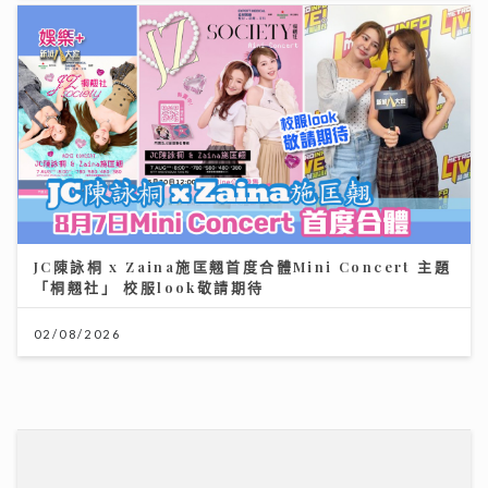
唱作歌手林暐竣西九開Mini Live 換足5套戰衣翻唱偶像
金曲 好happy
11/07/2026