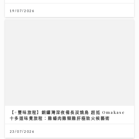
JC陳詠桐 x Zaina施匡翹首度合體Mini Concert 主題
「桐翹社」 校服look敬請期待
02/08/2026