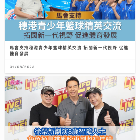
01/08/2026
《Ben同Benson『Chur』到行》｜徐榮新劇演8歲智
障人士 角色極具挑戰盼再創收視佳績
09/07/2026