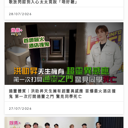
通靈體質｜洪助昇天生擁有超靈異感應 首爆最火酒店撞
鬼 第一次打開通靈之門 驚見同學死亡
27/07/2026