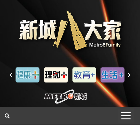
一網睇盡 八家大成