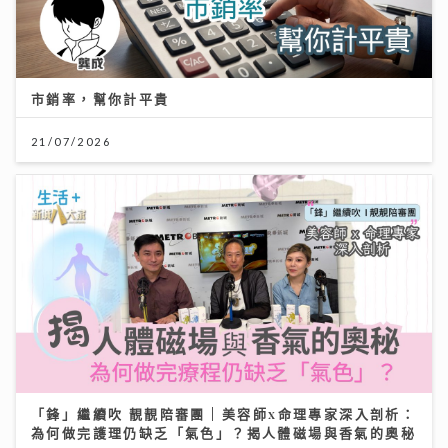
市銷率，幫你計平貴
21/07/2026
「鋒」繼續吹 靚靚陪審團 | 美容師x命理專家深入剖析：
為何做完護理仍缺乏「氣色」？揭人體磁場與香氣的奧秘