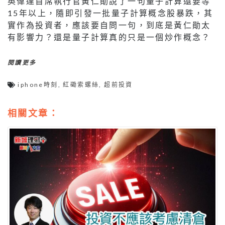
英偉達首席執行官黃仁勛說了一句量子計算還要等
15年以上，隨即引發一批量子計算概念股暴跌，其
實作為投資者，應該要自問一句，到底是黃仁勛太
有影響力？還是量子計算真的只是一個炒作概念？
閱讀更多
iphone時刻
,
紅磡索螺絲
,
超前投資
相關文章：