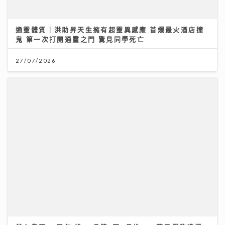
美心集團70周年 逾30品牌7至8月推100萬元餐飲禮遇
09/07/2026