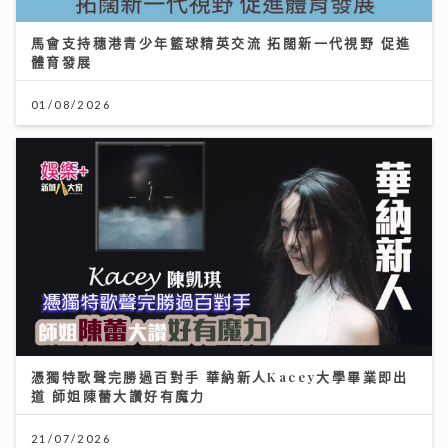
馬會支持穗港青少年籃球精英交流 拓闊新一代視野 促進
體育發展
01/08/2026
憑獨特歌聲完勝過百對手 華納新人Kacey大學畢業即出
道 師姐陳蕾大讚好有魔力
21/07/2026