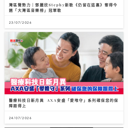
灣區聲勢力｜鄧麗欣Stephy新歌《仍留在這裏》奪得今
週「大灣區音樂榜」冠軍歌
23/07/2026
醫療科技日新月異 AXA安盛「愛唯守」系列確保您的保
障跟得上
24/07/2026