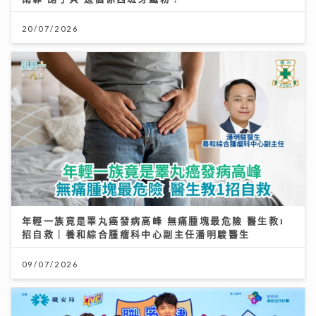
20/07/2026
年輕一族竟是睪丸癌發病高峰 無痛腫塊最危險 醫生教1
招自救｜養和綜合腫瘤科中心副主任潘明駿醫生
09/07/2026