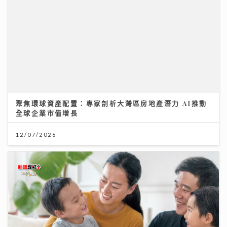
醫療科技日新月異 AXA安盛「愛唯守」系列確保您的保
障跟得上
24/07/2026