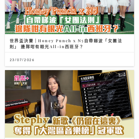
世界盃決賽｜Honey Punch x N5自帶睇波「女團法
則」 邊隊咁有眼光All-in西班牙？
23/07/2026