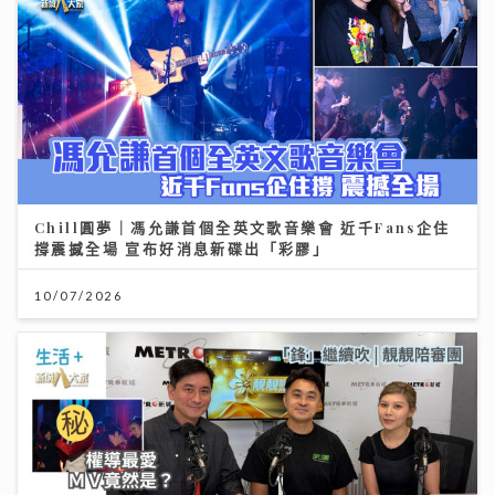
Chill圓夢｜馮允謙首個全英文歌音樂會 近千Fans企住
撐震撼全場 宣布好消息新碟出「彩膠」
10/07/2026