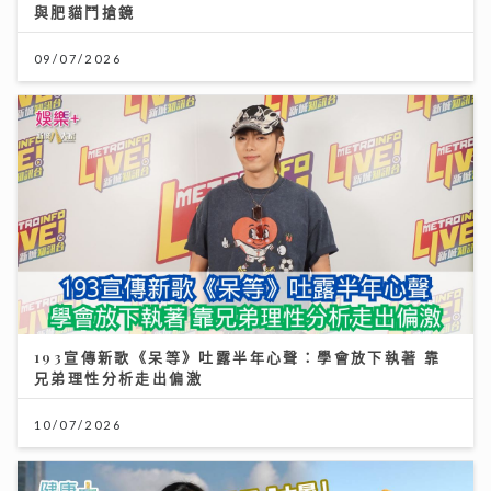
與肥貓鬥搶鏡
09/07/2026
193宣傳新歌《呆等》吐露半年心聲：學會放下執著 靠
兄弟理性分析走出偏激
10/07/2026