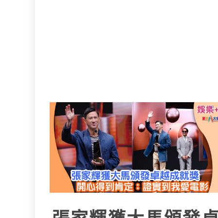
張家輝獲大馬頒發