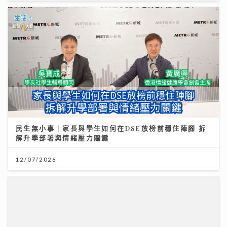
民生無小事｜家長與學生如何在DSE放榜前穩住陣腳 拆
解升學部署與情緒壓力關鍵
12/07/2026