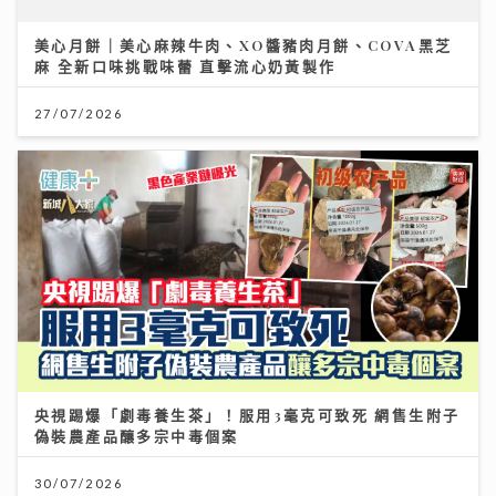
美心月餅｜美心麻辣牛肉、XO醬豬肉月餅、COVA黑芝
麻 全新口味挑戰味蕾 直擊流心奶黃製作
27/07/2026
央視踢爆「劇毒養生茶」！服用3毫克可致死 網售生附子
偽裝農產品釀多宗中毒個案
30/07/2026