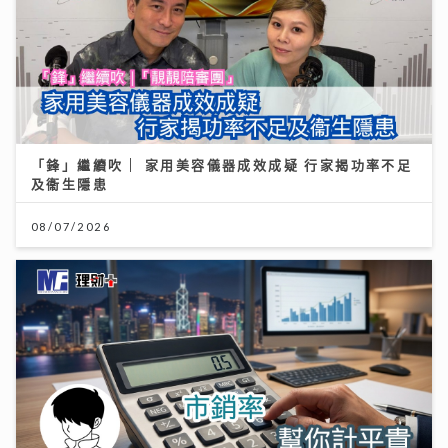
「鋒」繼續吹 | 家用美容儀器成效成疑 行家揭功率不足
及衞生隱患
08/07/2026