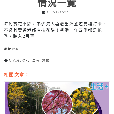
情況一覽
21/02/2025
每到賞花季節，不少港人喜歡出外旅遊賞櫻打卡，
不過其實香港都有櫻花睇！香港一年四季都是花
季，踏入2月至
閱讀更多
好去處
,
櫻花
,
生活
,
賞櫻
相關文章：