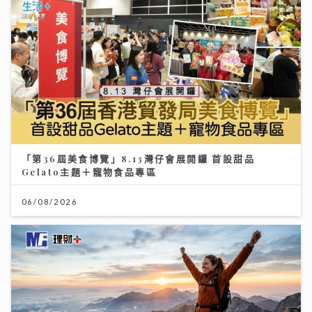
「第36屆美食博覽」8.13灣仔會展開鑼 首設甜品
Gelato主題＋寵物食品專區
06/08/2026