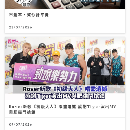
市銷率，幫你計平貴
21/07/2026
Rover新歌《初級大人》唱盡遺憾 感謝Tiger演出MV
與肥貓鬥搶鏡
09/07/2026