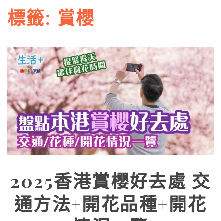
標籤:
賞櫻
2025香港賞櫻好去處 交
通方法+開花品種+開花