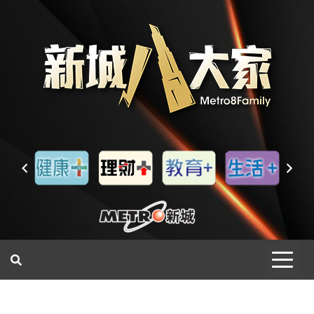
一網睇盡 八家大成