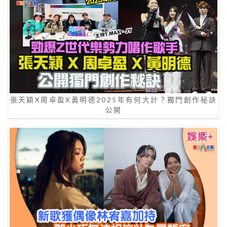
張天穎X周卓盈X黃明德2025年有何大計？獨門創作秘訣
公開