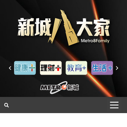
一網睇盡 八家大成