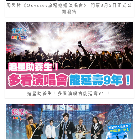
周興哲《Odyssey旅程巡迴演唱會》 門票8月5日正式公
開發售
追星助養生！多看演唱會能延壽9年！