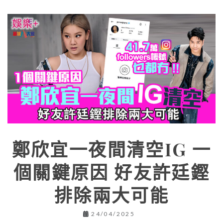
鄭欣宜一夜間清空IG 一
個關鍵原因 好友許廷鏗
排除兩大可能
24/04/2025