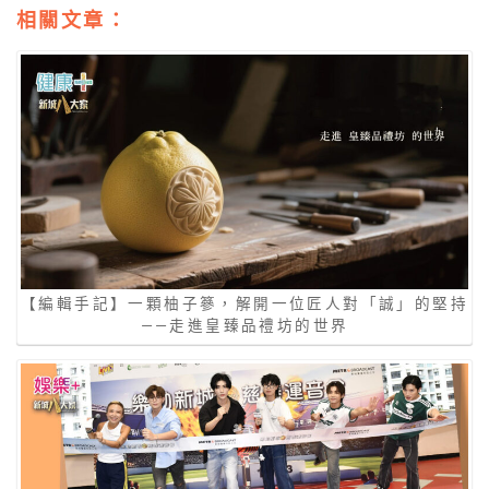
相關文章：
【編輯手記】一顆柚子篸，解開一位匠人對「誠」的堅持
——走進皇臻品禮坊的世界