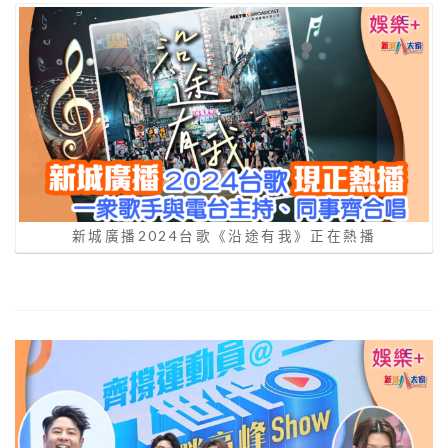
新城廣播2024台歌《沿途有我》正在熱播