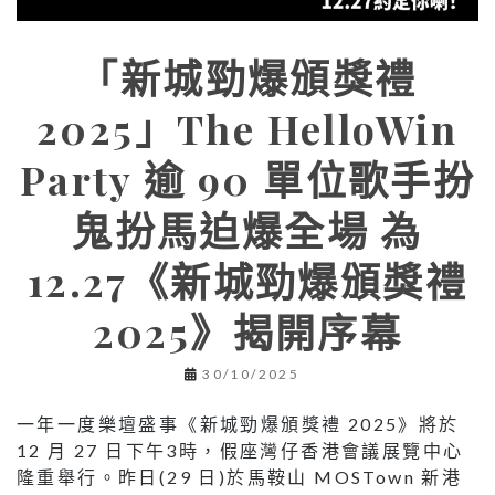
「新城勁爆頒獎禮
2025」The HelloWin
Party 逾 90 單位歌手扮
鬼扮馬迫爆全場 為
12.27《新城勁爆頒獎禮
2025》揭開序幕
30/10/2025
一年一度樂壇盛事《新城勁爆頒獎禮 2025》將於
12 月 27 日下午3時，假座灣仔香港會議展覽中心
隆重舉行。昨日(29 日)於馬鞍山 MOSTown 新港