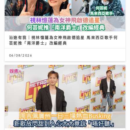
沿途有我｜視林憶蓮為女神飛啟德追星 馬來西亞歌手何
芸妮推「南洋爵士」改編經典
06/08/2026