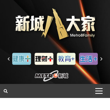
一網睇盡 八家大成