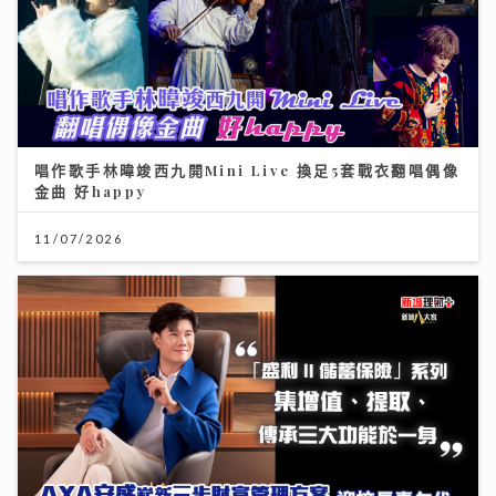
唱作歌手林暐竣西九開Mini Live 換足5套戰衣翻唱偶像
金曲 好happy
11/07/2026