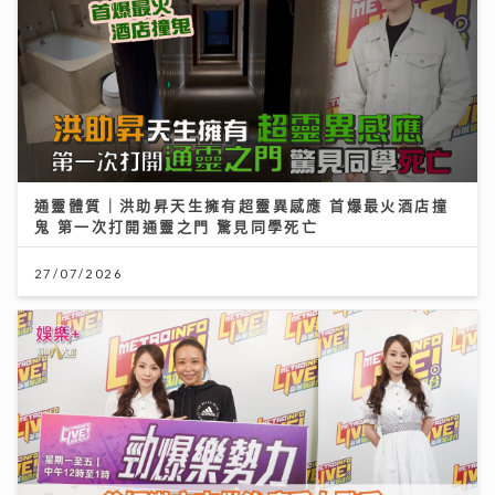
通靈體質｜洪助昇天生擁有超靈異感應 首爆最火酒店撞
鬼 第一次打開通靈之門 驚見同學死亡
27/07/2026