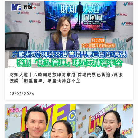
財知大道｜六歐洲勁旅即將來港 首場門票已售逾3萬張
強調「期望管理」球星或陣容不全
28/07/2026