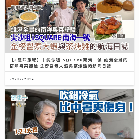
【#豐味旅程】｜尖沙咀iSQUARE南海一號 維港全景的
南洋粵菜體驗 金榜醬煮大蝦與茶燻雞的航海日誌
25/07/2026