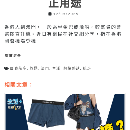
正用途
12/05/2025
香港人到澳門，一般乘坐金巴或飛船，較富貴的會
選擇直升機。近日有網民在社交網分享，指在香港
國際機場登機
閱讀更多
國泰航空
,
旅遊
,
澳門
,
生活
,
網絡熱話
,
航班
相關文章：