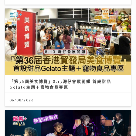
「第36屆美食博覽」8.13灣仔會展開鑼 首設甜品
Gelato主題＋寵物食品專區
06/08/2026