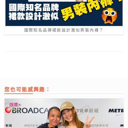
國際知名品牌裙款設計激似男裝內褲？
您也可能感興趣：