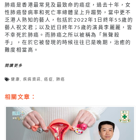
肺癌是香港最常見及最致命的癌症，過去十年，女
性肺癌發病率和死亡率總體呈上升趨勢，當中更不
乏港人熟知的藝人，包括於2022年1日終年55歲的
藝人祝文君；以及近日終年75歲的演員李麗麗，皆
不幸死於肺癌。而肺癌之所以被稱為「無聲殺
手」，在於它被發現的時候往往已是晚期，治癒的
難度相當高。
閱讀更多
健康
,
疾病資訊
,
癌症
,
肺癌
相關文章：