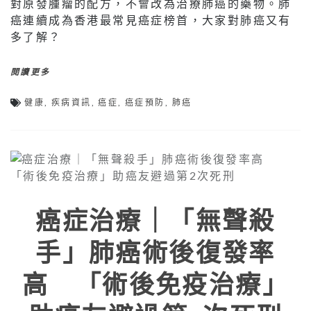
對原發腫瘤的配方，不會改為治療肺癌的藥物。肺
癌連續成為香港最常見癌症榜首，大家對肺癌又有
多了解？
閱讀更多
健康
,
疾病資訊
,
癌症
,
癌症預防
,
肺癌
癌症治療｜「無聲殺
手」肺癌術後復發率
高 「術後免疫治療」