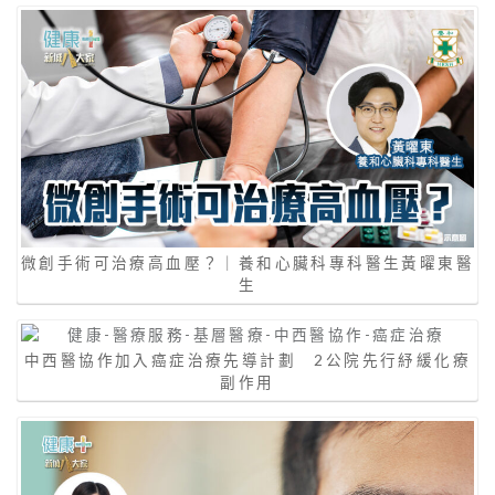
微創手術可治療高血壓？｜養和心臟科專科醫生黃曜東醫
生
中西醫協作加入癌症治療先導計劃 2公院先行紓緩化療
副作用