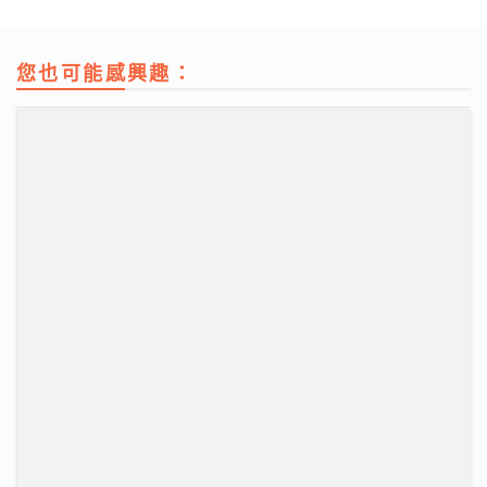
您也可能感興趣：
柴灣角天主教小學
31/07/2026