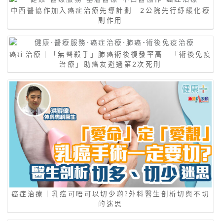
中西醫協作加入癌症治療先導計劃 2公院先行紓緩化療
副作用
癌症治療｜「無聲殺手」肺癌術後復發率高 「術後免疫
治療」助癌友避過第2次死刑
癌症治療｜乳癌可唔可以切少啲?外科醫生剖析切與不切
的迷思