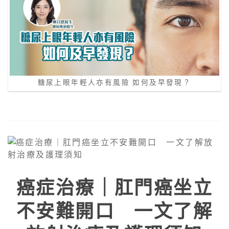
糖尿上眼年輕人亦有風險 如何及早發現？
癌症治療｜肛門癌坐立
不安難開口 一文了解