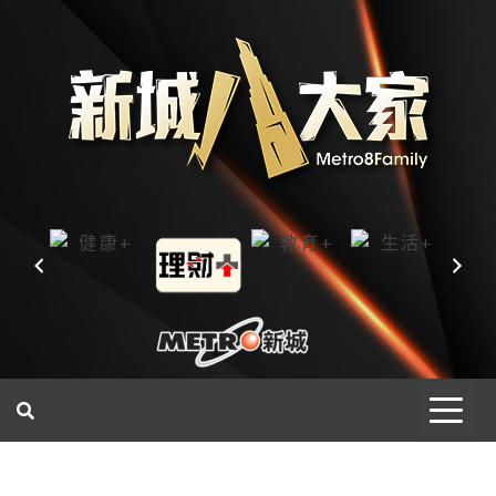
一網睇盡 八家大成