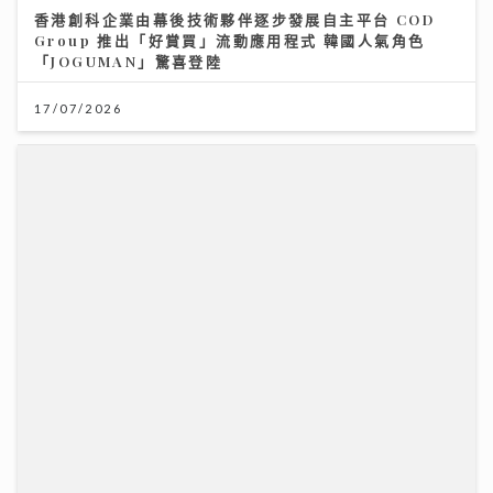
香港創科企業由幕後技術夥伴逐步發展自主平台 COD
Group 推出「好賞買」流動應用程式 韓國人氣角色
「JOGUMAN」驚喜登陸
17/07/2026