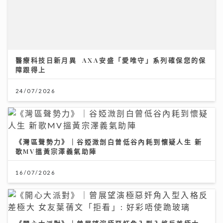
醫療科技日新月異 AXA安盛「愛唯守」系列確保您的保
障跟得上
24/07/2026
《灣區聲勢力》｜谷婭溦剖白曾低谷內耗到懷疑人生 新
歌MV搵黃宗澤義氣助陣
16/07/2026