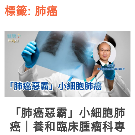
標籤:
肺癌
「肺癌惡霸」小細胞肺
癌｜養和臨床腫瘤科專