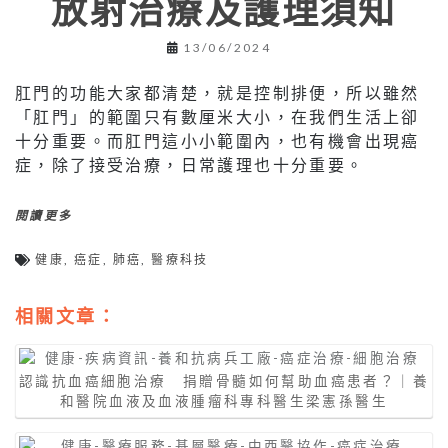
放射治療及護理須知
13/06/2024
肛門的功能大家都清楚，就是控制排便，所以雖然
「肛門」的範圍只有數厘米大小，在我們生活上卻
十分重要。而肛門這小小範圍內，也有機會出現癌
症，除了接受治療，日常護理也十分重要。
閱讀更多
健康
,
癌症
,
肺癌
,
醫療科技
相關文章：
認識抗血癌細胞治療 捐贈骨髓如何幫助血癌患者？｜養
和醫院血液及血液腫瘤科專科醫生梁憲孫醫生