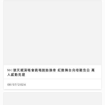
MC張天賦演唱會跳唱脫胎換骨 紅館舞台向母親告白 萬
人感動見證
08/07/2026