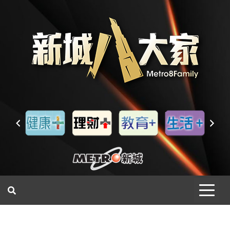
一網睇盡 八家大成