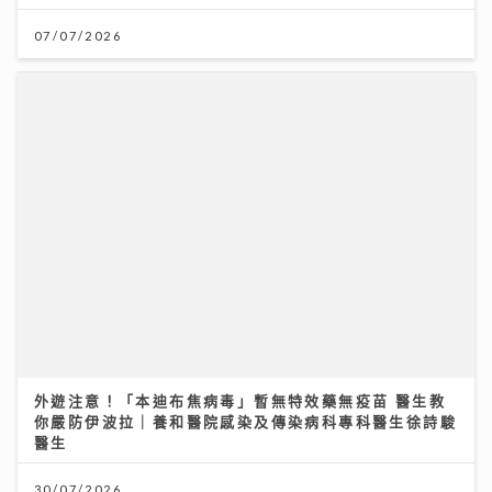
07/07/2026
外遊注意！「本迪布焦病毒」暫無特效藥無疫苗 醫生教
你嚴防伊波拉｜養和醫院感染及傳染病科專科醫生徐詩駿
醫生
30/07/2026