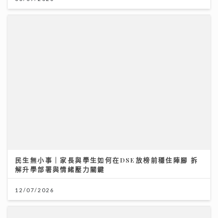
民生無小事｜家長與學生如何在DSE放榜前穩住陣腳 拆
解升學部署與情緒壓力關鍵
12/07/2026