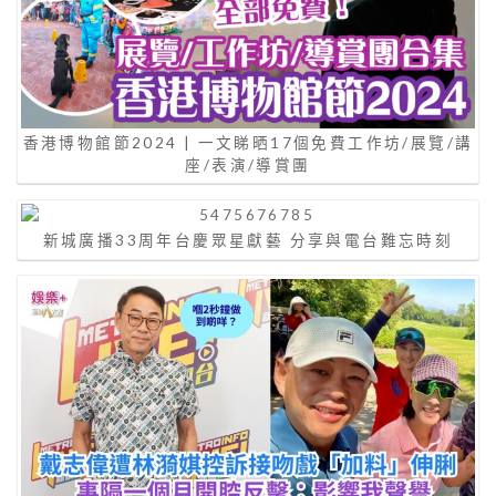
香港博物館節2024 | 一文睇晒17個免費工作坊/展覽/講
座/表演/導賞團
新城廣播33周年台慶眾星獻藝 分享與電台難忘時刻