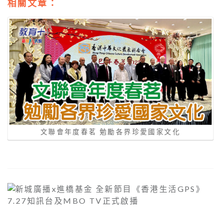
相關文章：
文聯會年度春茗 勉勵各界珍愛國家文化