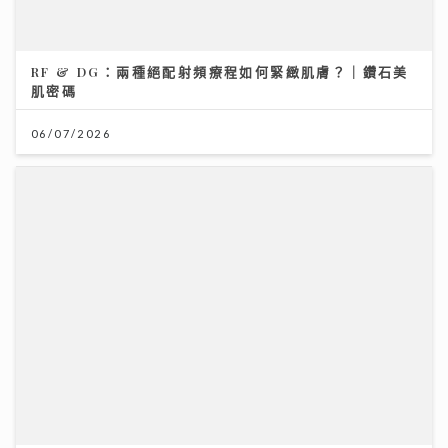
RF & DG：兩種絕配射頻療程如何緊緻肌膚？｜鑽石美
肌密碼
06/07/2026