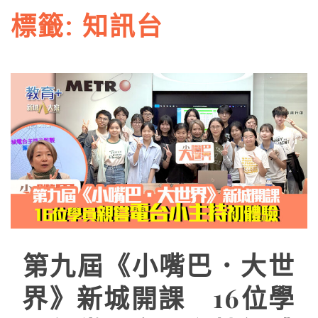
標籤:
知訊台
第九屆《小嘴巴．大世
界》新城開課 16位學