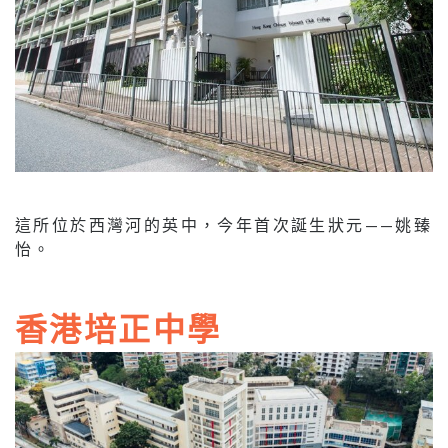
這所位於西灣河的英中，今年首次誕生狀元——姚臻
怡。
香港培正中學