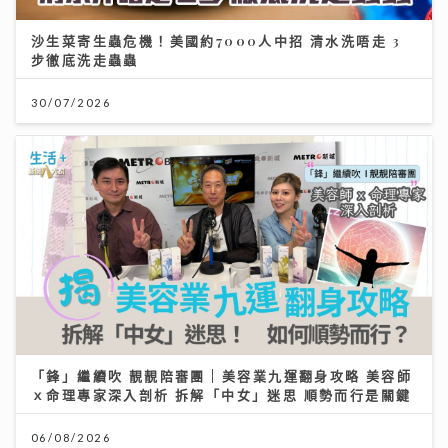
步徹底洗走蟲蟲
30/07/2026
「鋒」繼續吹 靚靚陪審團 | 美容業九運翻身攻略 美容師
ｘ命理專家深入剖析 拆解「中女」迷思 順勢而行是關鍵
06/08/2026