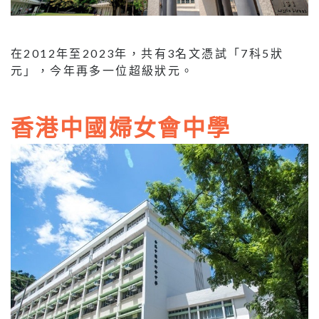
在2012年至2023年，共有3名文憑試「7科5狀
元」，今年再多一位超級狀元。
香港中國婦女會中學