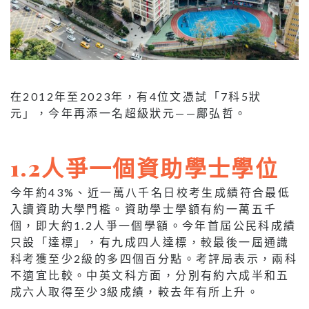
在2012年至2023年，有4位文憑試「7科5狀
元」，今年再添一名超級狀元——鄺弘哲。
1.2人爭一個資助學士學位
今年約43%、近一萬八千名日校考生成績符合最低
入讀資助大學門檻。資助學士學額有約一萬五千
個，即大約1.2人爭一個學額。今年首屆公民科成績
只設「達標」，有九成四人達標，較最後一屆通識
科考獲至少2級的多四個百分點。考評局表示，兩科
不適宜比較。中英文科方面，分別有約六成半和五
成六人取得至少3級成績，較去年有所上升。