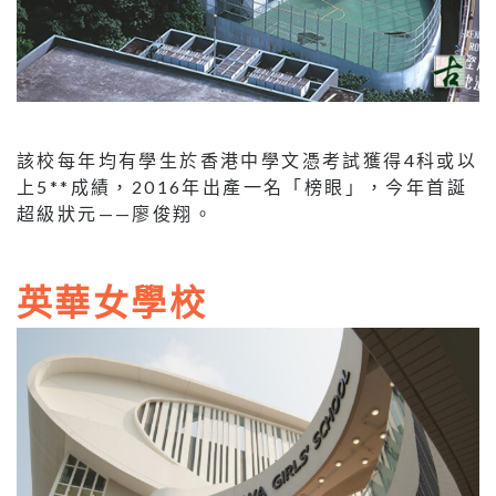
該校每年均有學生於香港中學文憑考試獲得4科或以
上5**成績，2016年出產一名「榜眼」，今年首誕
超級狀元——廖俊翔。
英華女學校