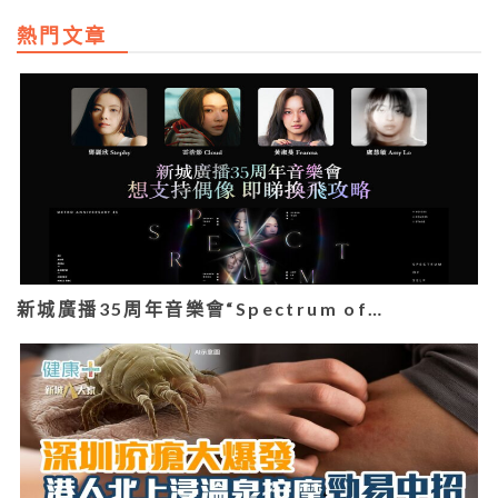
熱門文章
新城廣播35周年音樂會“Spectrum of…