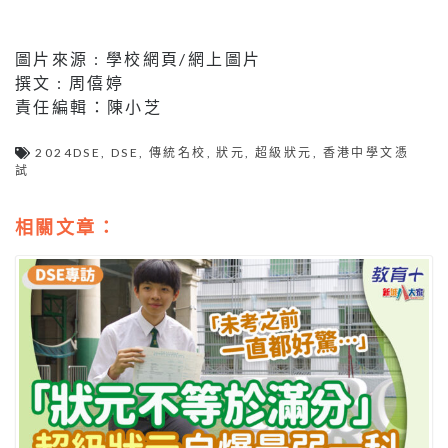
圖片來源 : 學校網頁/網上圖片
撰文 : 周僖婷
責任編輯：陳小芝
2024DSE
,
DSE
,
傳統名校
,
狀元
,
超級狀元
,
香港中學文憑
試
相關文章：