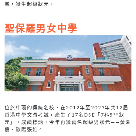
城，誕生超級狀元。
聖保羅男女中學
位於中環的傳統名校，在2012年至2023年共12屆
香港中學文憑考試，產生了17名DSE「7科5**狀
元」，成績標炳，今年再誕兩名超級男狀元——黃澍
僖、歐陽張維。