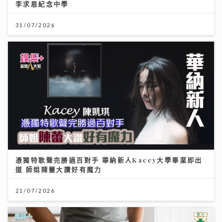
李求恩紀念中學
31/07/2026
憑獨特歌聲完勝過百對手 華納新人Kacey大學畢業即出
道 師姐陳蕾大讚好有魔力
21/07/2026