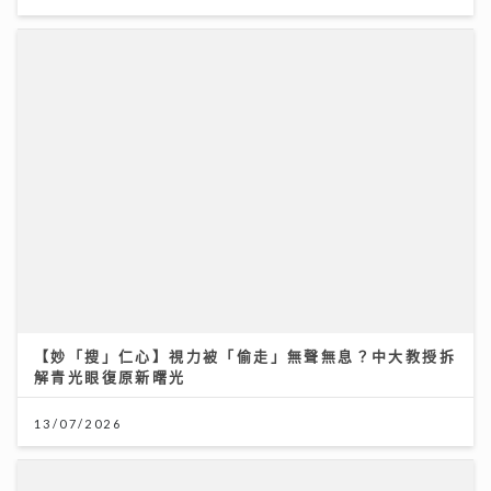
【妙「搜」仁心】視力被「偷走」無聲無息？中大教授拆
解青光眼復原新曙光
13/07/2026