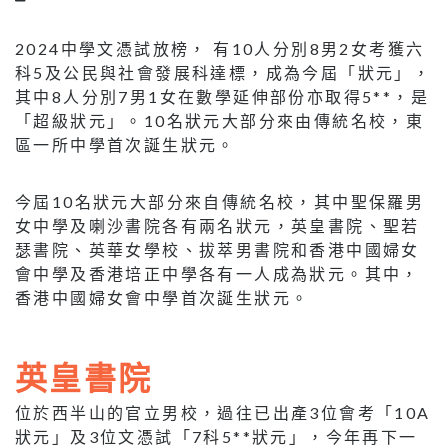
2024中學文憑試放榜， 有10人分別8男2女考獲六
科5及公民與社會發展科達標，成為今屆「狀元」，
其中8人分別7男1女在數學延伸部份亦取得5**，是
「超級狀元」。10名狀元大部分來由傳統名校，東
區一所中學首次誕生狀元。
今屆10名狀元大部分來自傳統名校，其中聖保羅男
女中學及喇沙書院各有兩名狀元，英皇書院、聖若
瑟書院、英華女學校、拔萃男書院和香港中國婦女
會中學及香港培正中學各有一人成為狀元。其中，
香港中國婦女會中學首次誕生狀元。
英皇書院
位於西半山的官立男校，過往已出產3位會考「10A
狀元」及3位文憑試「7科5**狀元」，今年再下一