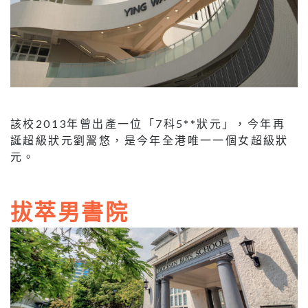
該校2013年曾出產一位「7科5**狀元」，今年再
誕超級狀元劉翯悠，是今年全港唯一一個女超級狀
元。
拔萃男書院