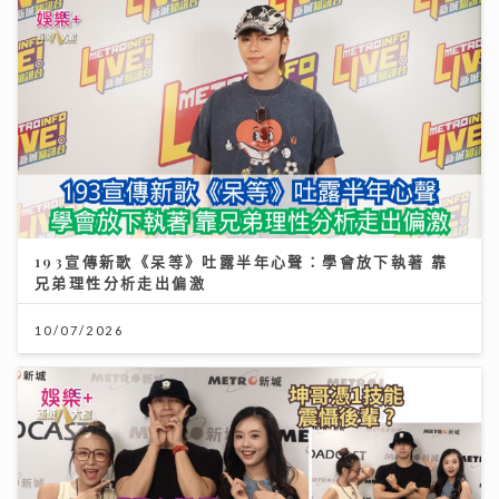
193宣傳新歌《呆等》吐露半年心聲：學會放下執著 靠
兄弟理性分析走出偏激
10/07/2026