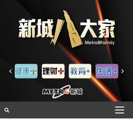
一網睇盡 八家大成