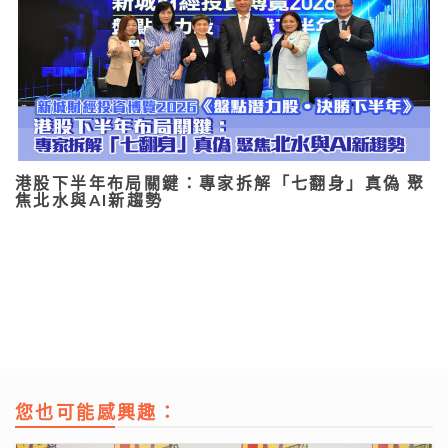
港股下半年布局關鍵：專家拆解「七翻身」真偽 聚
焦北水與AI新趨勢
您也可能感興趣：