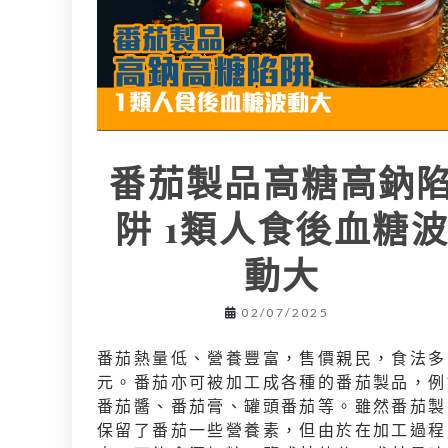
番茄製品高糖高鈉
阱 1類人食後血糖
動大
02/07/2025
番茄熱量低、營養豐富，售價親民，食法多
元。番茄亦可被加工成各種的番茄製品，例
番茄醬、番茄膏、罐頭番茄等。雖然番茄製
保留了番茄一些營養素，但由於在加工過程