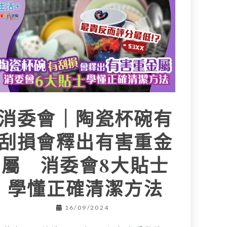
消委會｜陶瓷杯碗有
刮損會釋出有害重金
屬 消委會8大貼士
學懂正確清潔方法
16/09/2024