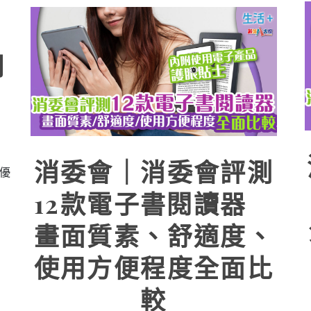
原
月
消委會｜消委會評測
優
12款電子書閱讀器
畫面質素、舒適度、
使用方便程度全面比
較