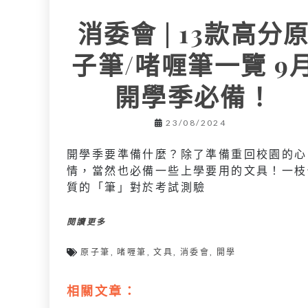
消委會 | 13款高分
子筆/啫喱筆一覽 9
開學季必備！
23/08/2024
開學季要準備什麼？除了準備重回校園的心
情，當然也必備一些上學要用的文具！一枝
質的「筆」對於考試測驗
閱讀更多
原子筆
,
啫喱筆
,
文具
,
消委會
,
開學
相關文章：