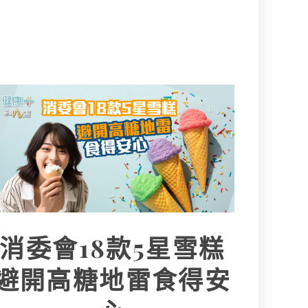
消委會18款5星雪糕
避開高糖地雷食得安