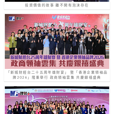
投資價值的故事 離不開有泡沫存在
「新城財經台二十五周年雄財宴」 暨「香港企業領袖品
牌2026」隆重舉行 政商領袖雲集 共慶銀禧盛典