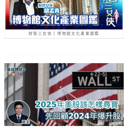
財智三女俠 | 博物館文化產業圖鑑