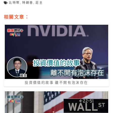
比特幣
,
特朗普
,
莊主
相關文章：
投資價值的故事 離不開有泡沫存在