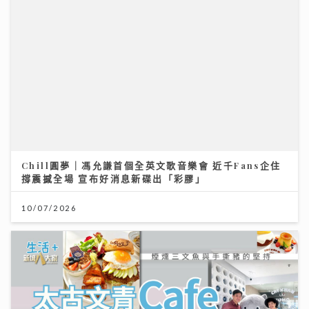
Chill圓夢｜馮允謙首個全英文歌音樂會 近千Fans企住
撐震撼全場 宣布好消息新碟出「彩膠」
10/07/2026