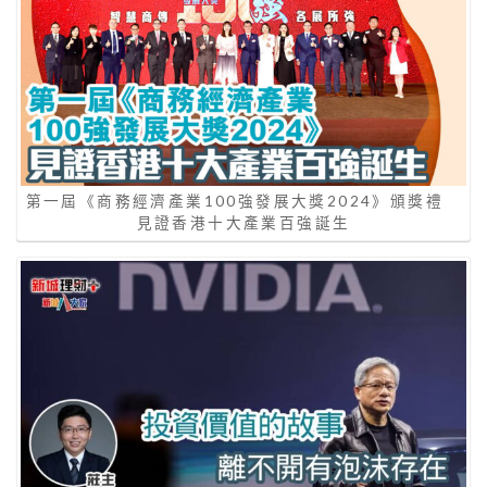
第一屆《商務經濟產業100強發展大獎2024》頒獎禮
見證香港十大產業百強誕生