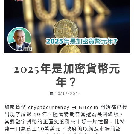
2025年是加密貨幣元
年？
10/12/2024
加密貨幣 cryptocurrency 由 Bitcoin 開始都已經
出現了超過 10 年，隨著特朗普當選為美國總統，
其對數字貨幣的正⾯態度引來市場⼀⽚憧憬，比特
幣一口氣衝上10萬美元，政府的取態及市場的認