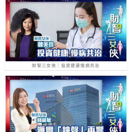
財智三女俠｜投資健康慢病共治