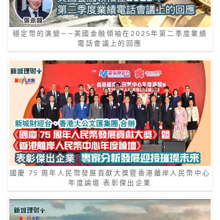
穩定幣的演變——美國金融領袖在2025年第二季度業績
電話會議上的回應
國慶 75 周年人民幣發展貢獻大獎暨香港離岸人民幣中心
年度論壇 表彰傑出企業