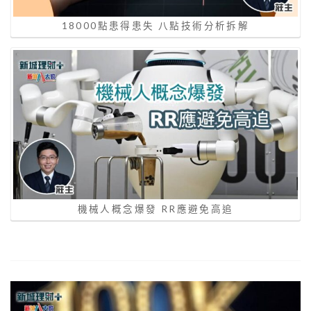
18000點患得患失 八點技術分析拆解
機械人概念爆發 RR應避免高追