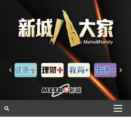
一網睇盡 八家大成