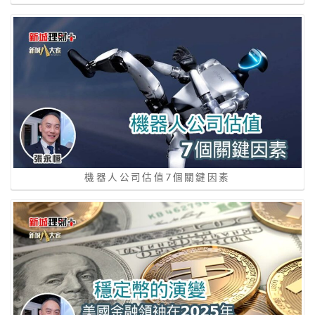
機器人公司估值7個關鍵因素