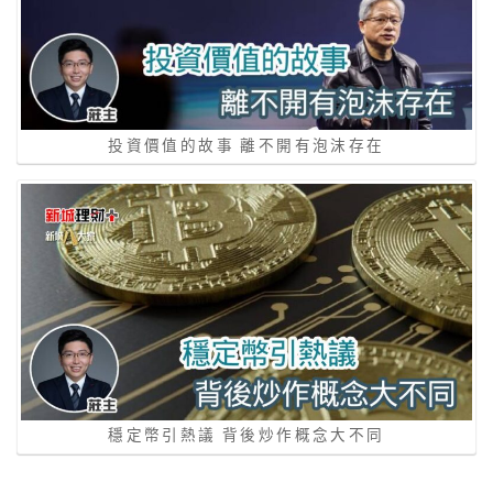
投資價值的故事 離不開有泡沫存在
穩定幣引熱議 背後炒作概念大不同