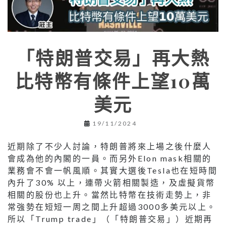
「特朗普交易」再大熱
比特幣有條件上望10萬
美元
19/11/2024
近期除了不少人討論，特朗普將來上場之後什麼人
會成為他的內閣的一員。而另外Elon mask相關的
業務會不會一帆風順。其實大選後Tesla也在短時間
內升了30% 以上，連帶火箭相關製造，及虛擬貨幣
相關的股份也上升。當然比特幣在技術走勢上，非
常強勢在短短一周之間上升超過3000多美元以上。
所以「Trump trade」（「特朗普交易」）近期再