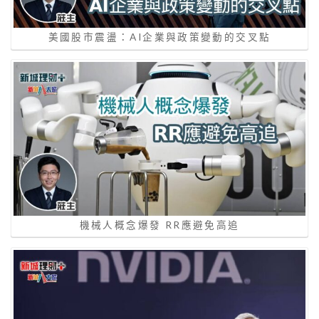
美國股市震盪：AI企業與政策變動的交叉點
機械人概念爆發 RR應避免高追