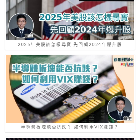
2025年美股該怎樣尋寶 先回顧2024年爆升股
半導體板塊能否抗跌？ 如何利用VIX賺錢？