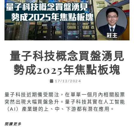
量子科技概念買盤湧見
勢成2025年焦點板塊
17/12/2024
量子科技近期備受關注，在單單一個月內相關股票
突然出現大幅買盤急升。量子科技其實在人工智能
（AI）產業鏈的上、中、下游都有潛在應用。
閱讀更多