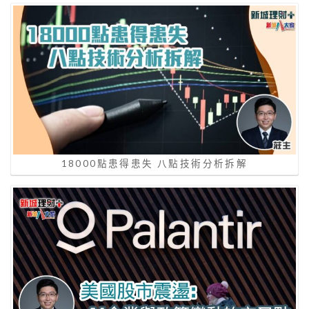
18000點患得患失 八點技術分析拆解