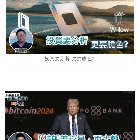
投資要分析 更要膽色?