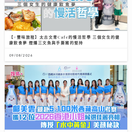
【#豐味旅程】太古文青Cafe的慢活哲學 三個女生的健
康飲食夢 煙燻三文魚與手撕豬的堅持
09/08/2026