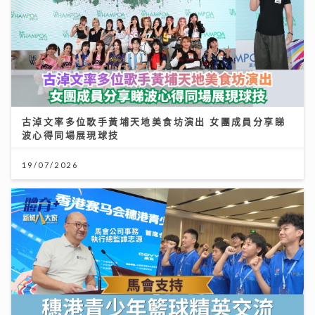
古淖文率多位歌手黃埔天地美食坊演出 女團成員分享睇
波心得同場展現球技
19/07/2026