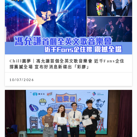
Chill圓夢｜馮允謙首個全英文歌音樂會 近千Fans企住
撐震撼全場 宣布好消息新碟出「彩膠」
10/07/2026