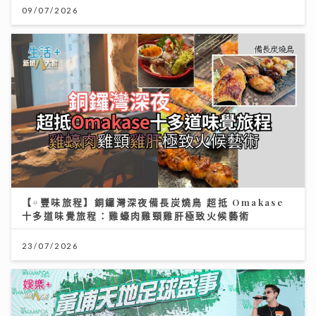
09/07/2026
【#豐味旅程】銅鑼灣深夜備長炭燒鳥 超抵 Omakase
十多道味覺旅程：雞蠔肉雞頸雞肝極致火候藝術
23/07/2026