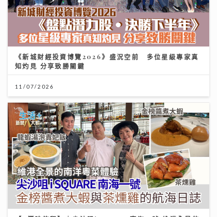
《新城財經投資博覽2026》盛況空前 多位星級專家真
知灼見 分享致勝關鍵
11/07/2026