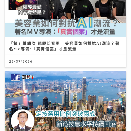
「鋒」繼續吹 靚靚陪審團 | 美容業如何對抗AI潮流？著
名MV導演:「真實個案」才是流量
23/07/2026