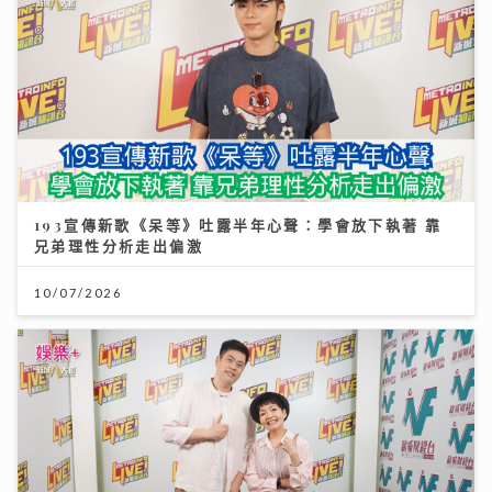
193宣傳新歌《呆等》吐露半年心聲：學會放下執著 靠
兄弟理性分析走出偏激
10/07/2026