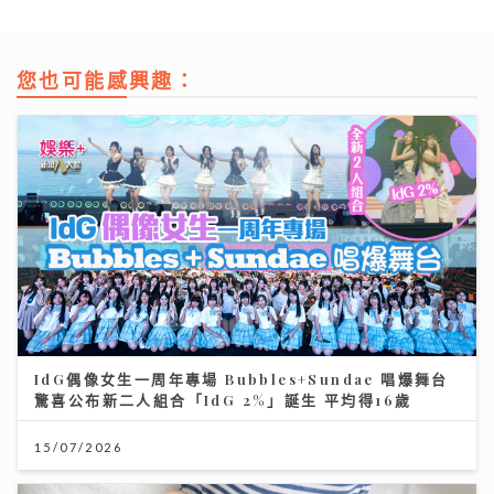
您也可能感興趣：
IdG偶像女生一周年專場 Bubbles+Sundae 唱爆舞台
驚喜公布新二人組合「IdG 2%」誕生 平均得16歲
15/07/2026