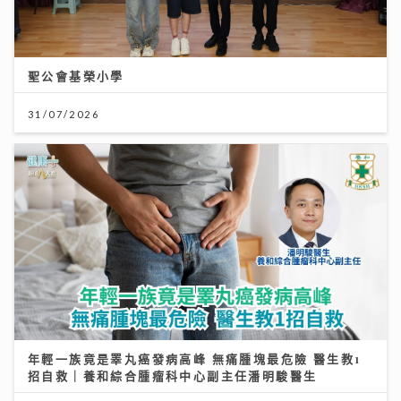
聖公會基榮小學
31/07/2026
年輕一族竟是睪丸癌發病高峰 無痛腫塊最危險 醫生教1
招自救｜養和綜合腫瘤科中心副主任潘明駿醫生