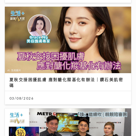
夏秋交接困擾肌膚 應對醣化羰基化有辦法｜鑽石美肌密
碼
03/08/2026