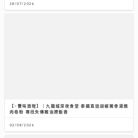
28/07/2026
【#豐味旅程】｜九龍城深夜食堂 泰國直送胡椒豬骨湯燒
肉卷粉 尋找失傳豬油撈飯香
02/08/2026