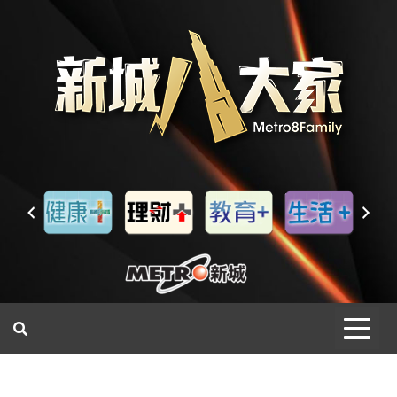
一網睇盡 八家大成