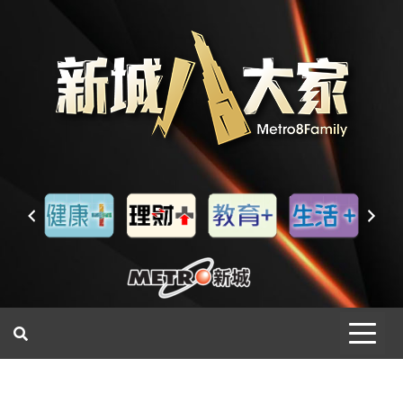
一網睇盡 八家大成