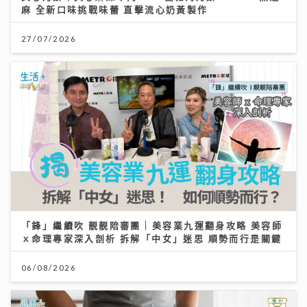
麻 全新口味挑戰味蕾 直擊流心奶黃製作
27/07/2026
「鋒」繼續吹 靚靚陪審團 | 美容業九運翻身攻略 美容師
ｘ命理專家深入剖析 拆解「中女」迷思 順勢而行是關鍵
06/08/2026