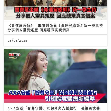
《命運解惑師》｜關寶慧坐鎮《命運解惑師》新一季主持
分享個人靈異經歷 回應聽眾真實個案
08/08/2026
AXA安盛「智尊守慧」以保障與支援並行 引領跨境醫