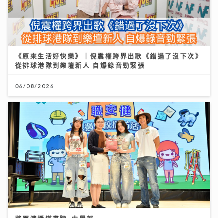
《原來生活好快樂》｜倪震權跨界出歌《錯過了沒下次》
從排球港隊到樂壇新人 自爆錄音勁緊張
06/08/2026