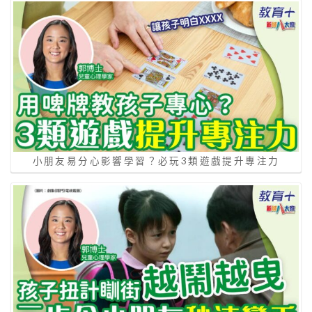
小朋友易分心影響學習？必玩3類遊戲提升專注力