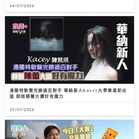
14/07/2026
憑獨特歌聲完勝過百對手 華納新人Kacey大學畢業即出
道 師姐陳蕾大讚好有魔力
21/07/2026