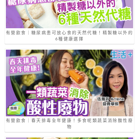
有營飲食｜糖尿病患可放心食的天然代糖！精製糖以外的
6種健康選擇
有營飲食｜春天排毒全年健康！多食呢類蔬菜消除酸性廢
物