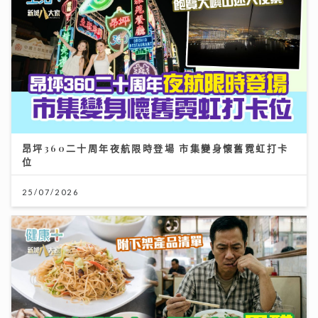
昂坪360二十周年夜航限時登場 市集變身懷舊霓虹打卡
位
25/07/2026