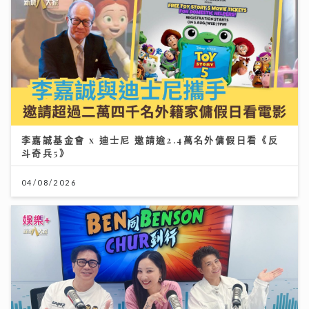
李嘉誠基金會 x 迪士尼 邀請逾2.4萬名外傭假日看《反
斗奇兵5》
04/08/2026