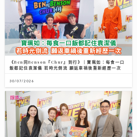
《Ben同Benson『Chur』到行》｜寶珮如：每食一口
飯都記住袁潔儀 若時光倒流 願返車禍後重新經歷一次
30/07/2026