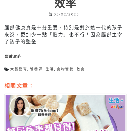
效率
05/02/2025
腦部健康真是十分重要，特別是對於這一代的孩子
來說，更加少一點「腦力」也不行！因為腦部主宰
了孩子的整全
閱讀更多
大腦發育
,
營養師
,
生活
,
食物營養
,
飲食
相關文章：