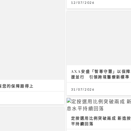
12/07/2026
AXA安盛「智尊守慧」以保
援並行 引領跨境醫療新標準
保您的保障跟得上
31/07/2026
定按選用比例突破兩成 新造
平持續回落