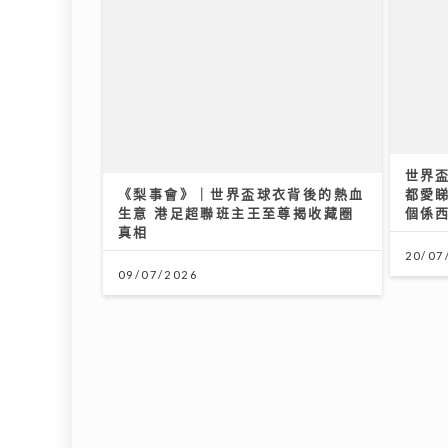
世界
《梨事會》｜世界盃球衣背後的熱血
都愛睇
生意 港足超聯班主王至尊揭收藏圈
個係
真相
20/07
09/07/2026