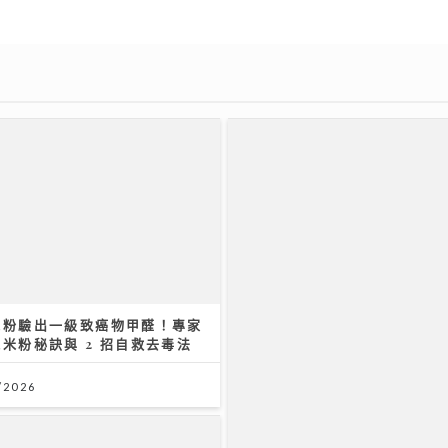
米粉驗出一級致癌物甲醛！專家
米粉秘訣與 2 招自救去毒法
/2026