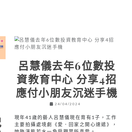
呂慧儀去年6位數投
資教育中心 分享4招
應付小朋友沉迷手機
24/04/2024
現年41歲的藝人呂慧儀現在育有1子，工作
祝
主要拍攝處境劇《愛．回家之開心速遞》，
她飾演熊若水一角受觀眾所喜愛。