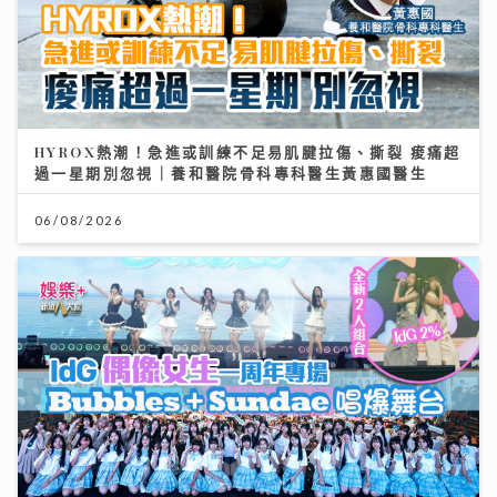
HYROX熱潮！急進或訓練不足易肌腱拉傷、撕裂 痠痛超
過一星期別忽視｜養和醫院骨科專科醫生黃惠國醫生
06/08/2026