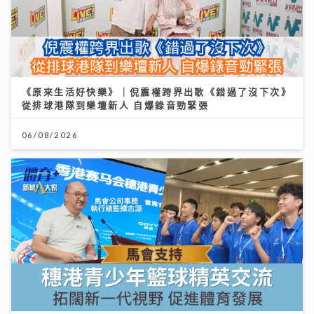
《原來生活好快樂》｜倪震權跨界出歌《錯過了沒下次》
從排球港隊到樂壇新人 自爆錄音勁緊張
06/08/2026