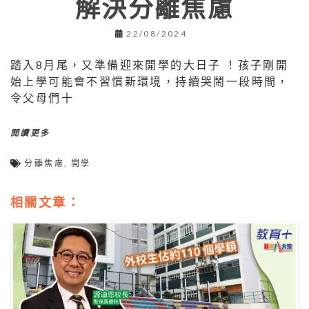
解決分離焦慮
22/08/2024
踏入8月尾，又準備迎來開學的大日子 ！孩子剛開
始上學可能會不習慣新環境，持續哭鬧一段時間，
令父母們十
閱讀更多
分離焦慮
,
開學
相關文章：