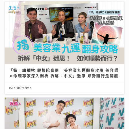
「鋒」繼續吹 靚靚陪審團 | 美容業九運翻身攻略 美容師
ｘ命理專家深入剖析 拆解「中女」迷思 順勢而行是關鍵
06/08/2026