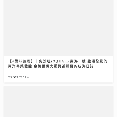
【#豐味旅程】｜尖沙咀iSQUARE南海一號 維港全景的
南洋粵菜體驗 金榜醬煮大蝦與茶燻雞的航海日誌
25/07/2026