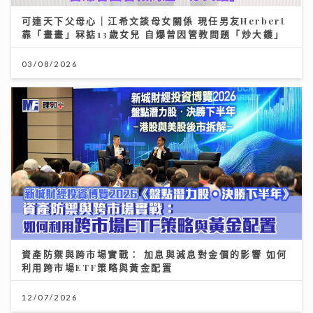
可連天下父母心｜江希文談母女關係 現任男友Herbert
靠「畫畫」冧掂13歲女兒 自爆曾因管教問題「炒大鑊」
03/08/2026
資產防禦與跨市場實戰： 加息與減息對金價的影響 如何
利用跨市場ETF策略與黃金配置
12/07/2026