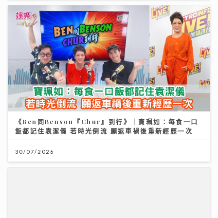
《Ben同Benson『Chur』到行》｜寶珮如：每食一口
飯都記住袁潔儀 若時光倒流 願返車禍後重新經歷一次
30/07/2026