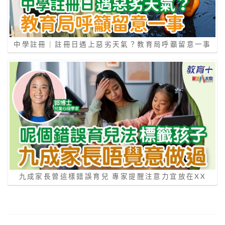
中學註冊｜註冊日遇上惡劣天氣？教育局呼籲留意一事
九成家長曾這樣錯誤育兒 專家提醒注意力宜放在XX