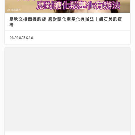
夏秋交接困擾肌膚 應對醣化羰基化有辦法｜鑽石美肌密
碼
03/08/2026