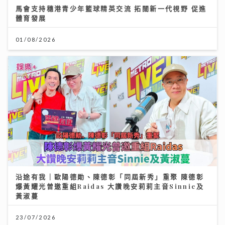
馬會支持穗港青少年籃球精英交流 拓闊新一代視野 促進
體育發展
01/08/2026
沿途有我｜歐陽德勛、陳德彰「同屆新秀」重聚 陳德彰
爆黃耀光曾邀重組Raidas 大讚晚安莉莉主音Sinnie及
黃淑蔓
23/07/2026