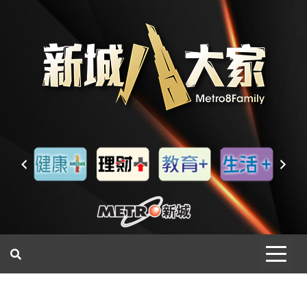
一網睇盡 八家大成