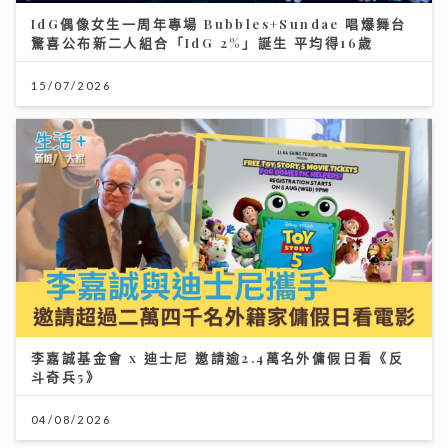
IdG偶像女生一周年專場 Bubbles+Sundae 唱爆舞台
驚喜公布新二人組合「IdG 2%」誕生 平均得16歲
15/07/2026
李嘉誠基金會 x 迪士尼 邀請逾2.4萬名外傭假日看《反
斗奇兵5》
04/08/2026