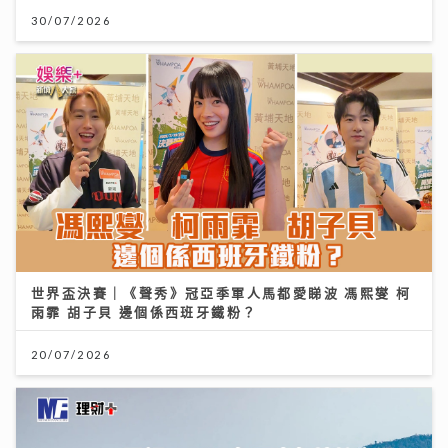
30/07/2026
世界盃決賽｜《聲秀》冠亞季軍人馬都愛睇波 馮熙燮 柯
雨霏 胡子貝 邊個係西班牙鐵粉？
20/07/2026