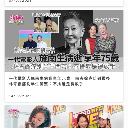
07/07/2026
一代電影人施南生病逝享年75歲 前夫徐克陪到最後
林青霞痛別半生閨蜜：不捨還是得放手
14/07/2026