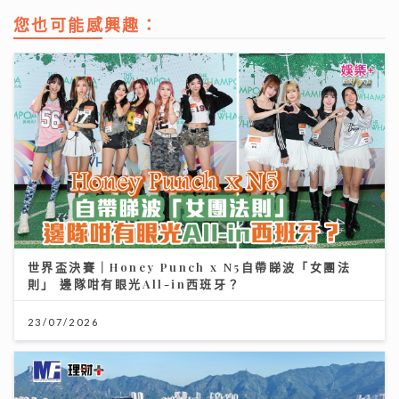
您也可能感興趣：
世界盃決賽｜Honey Punch x N5自帶睇波「女團法
則」 邊隊咁有眼光All-in西班牙？
23/07/2026