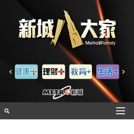
一網睇盡 八家大成