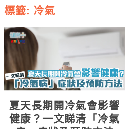
標籤:
冷氣
夏天長期開冷氣會影響
健康？一文睇清「冷氣