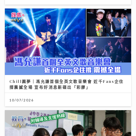
Chill圓夢｜馮允謙首個全英文歌音樂會 近千Fans企住
撐震撼全場 宣布好消息新碟出「彩膠」
10/07/2026