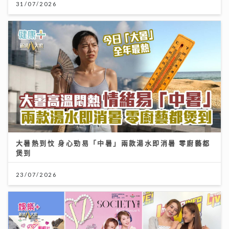
31/07/2026
大暑熱到忟 身心勁易「中暑」兩款湯水即消暑 零廚藝都
煲到
23/07/2026