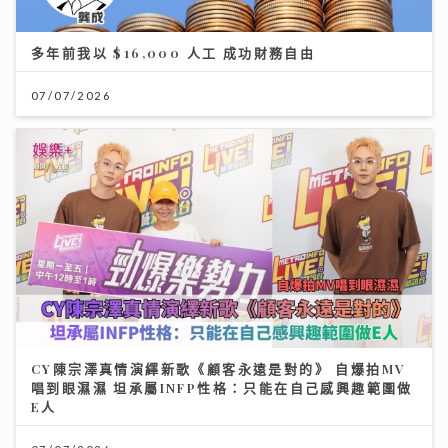
多年前我以 $16,000 人工 成功財務自由
07/07/2026
CY陳宗澤真情演繹新歌《顧客永遠是對的》 自爆拍MV
唱到眼濕濕 坦承屬INFP性格：只能在自己感興趣範圍做
E人