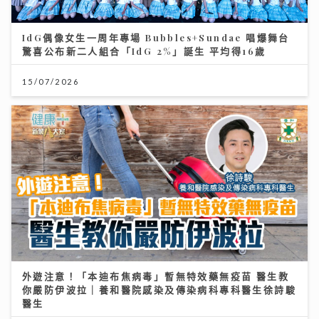
IdG偶像女生一周年專場 Bubbles+Sundae 唱爆舞台
驚喜公布新二人組合「IdG 2%」誕生 平均得16歲
15/07/2026
外遊注意！「本迪布焦病毒」暫無特效藥無疫苗 醫生教
你嚴防伊波拉｜養和醫院感染及傳染病科專科醫生徐詩駿
醫生