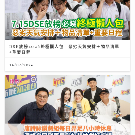
DSE放榜2026終極懶人包｜惡劣天氣安排＋物品清單
+重要日程
14/07/2026