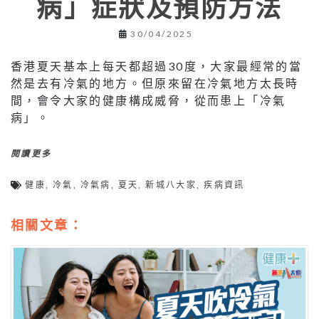
病」症狀及預防方法
30/04/2025
香港夏天基本上每天都超過30度，大家最經常的當
然是去有冷氣的地方。但原來留在冷氣地方太長時
間，會令大家的健康構成威脅，從而患上「冷氣
病」。
閱讀更多
健康
,
冷氣
,
冷氣病
,
夏天
,
新城八大家
,
疾病資訊
相關文章：