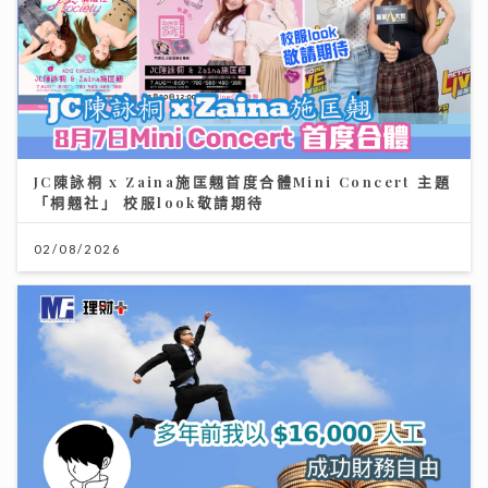
JC陳詠桐 x Zaina施匡翹首度合體Mini Concert 主題
「桐翹社」 校服look敬請期待
02/08/2026