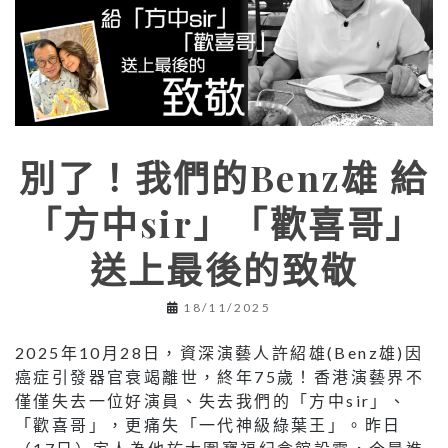
別了！我們的Benz雄 給
「方中sir」「歡喜哥」
送上最後的致敬
18/11/2025
2025年10月28日，資深演藝人許紹雄(Benz雄)因
癌症引發器官衰竭離世，終年75歲！香港演藝界不
僅僅失去一位好演員、失去我們的「方中sir」、
「歡喜哥」，更痛失「一代神級綠葉王」。昨日