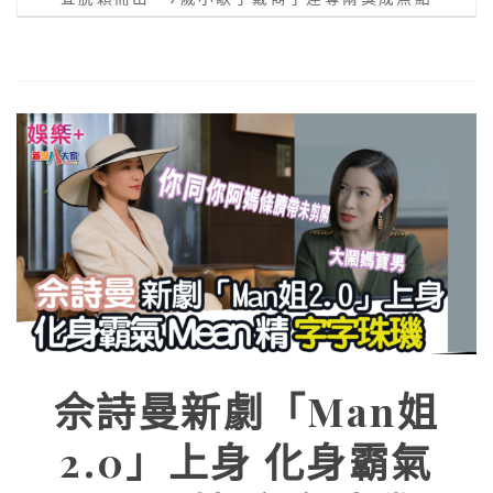
佘詩曼新劇「Man姐
2.0」上身 化身霸氣