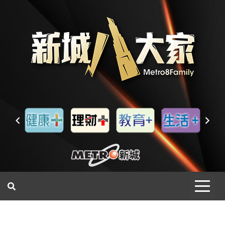
一網睇盡 八家大成