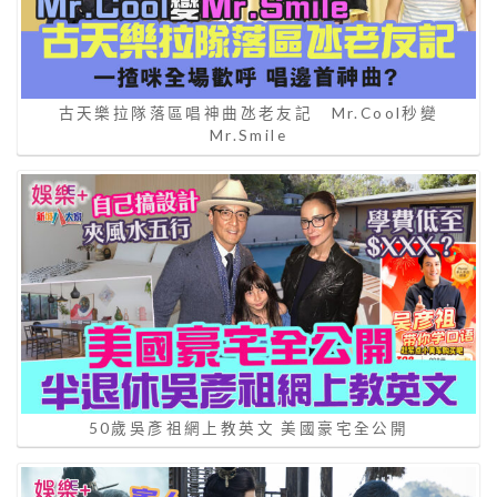
古天樂拉隊落區唱神曲氹老友記 Mr.Cool秒變
Mr.Smile
50歲吳彥祖網上教英文 美國豪宅全公開