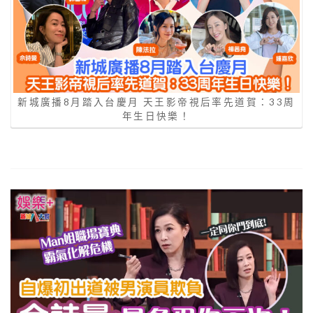
新城廣播8月踏入台慶月 天王影帝視后率先道賀：33周
年生日快樂！