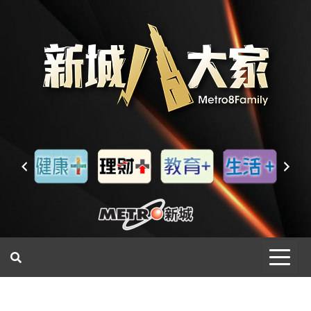
一網睇盡 八家大成