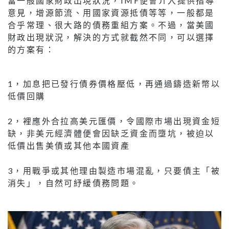
當一般國家財政出現狀況，IMF便會介入提供指導
意見，增源節流、用國家資源抵債等等，一般都是
合乎常理、很大路的債務重組方案。不過，當美國
財政出現狀況，解決的方式就截然不同，可以選擇
的方案有：
1，加息把已發行債券價格壓低，再通過鑄造新幣以
低價回購
2，裡應外合拉高美元匯價，令國際市場出現資金短
缺，非美元經濟體便會因缺乏資金而墮坑，被迫以
低價出售美債或其他本國資產
3，用戰爭或其他理由製造市場混亂，只要債主「被
消失」，自然可紓緩債務問題。