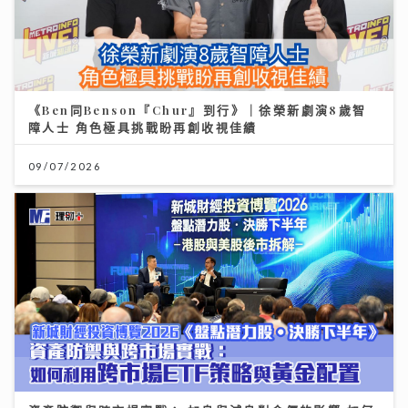
《Ben同Benson『Chur』到行》｜徐榮新劇演8歲智
障人士 角色極具挑戰盼再創收視佳績
09/07/2026