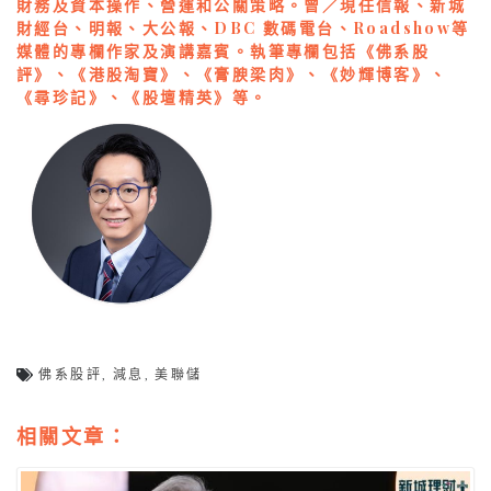
財務及資本操作、營運和公關策略。曾／現任信報、新城
財經台、明報、大公報、DBC 數碼電台、Roadshow等
媒體的專欄作家及演講嘉賓。執筆專欄包括《佛系股
評》、《港股淘寶》、《膏腴梁肉》、《妙輝博客》、
《尋珍記》、《股壇精英》等。
佛系股評
,
減息
,
美聯儲
相關文章：