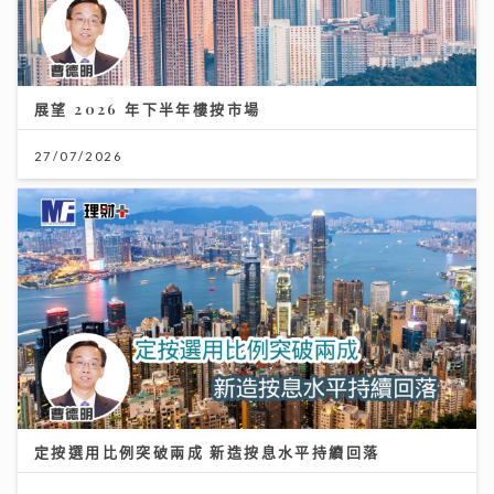
展望 2026 年下半年樓按市場
27/07/2026
定按選用比例突破兩成 新造按息水平持續回落