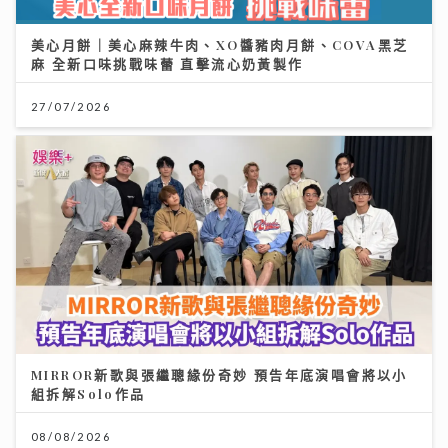
美心月餅｜美心麻辣牛肉、XO醬豬肉月餅、COVA黑芝
麻 全新口味挑戰味蕾 直擊流心奶黃製作
27/07/2026
MIRROR新歌與張繼聰緣份奇妙 預告年底演唱會將以小
組拆解Solo作品
08/08/2026