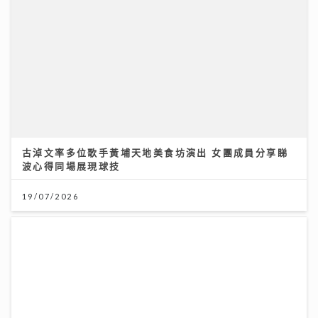
古淖文率多位歌手黃埔天地美食坊演出 女團成員分享睇
波心得同場展現球技
19/07/2026