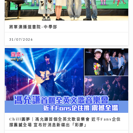
將軍澳播道書院-中學部
31/07/2026
Chill圓夢｜馮允謙首個全英文歌音樂會 近千Fans企住
撐震撼全場 宣布好消息新碟出「彩膠」