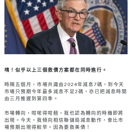
咦！似乎以上三個救債方案都在同時進行。
時隔五個月，市場共識由2024年減息7碼，到今天
市場只預期今年最多減息不足2碼，亦已把減息時間
由三月推遲到第四季。
市場轉向，咁啱得咁翹，我也認為轉向的時機即將
出現。今天，我傾向相信聯儲局減息動作，會比市
場預期出現得較早。因為要救美債！