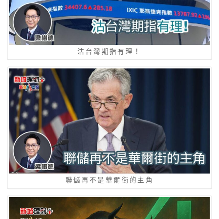
沽台灣期指有理！
聯儲再不是華爾街的主角