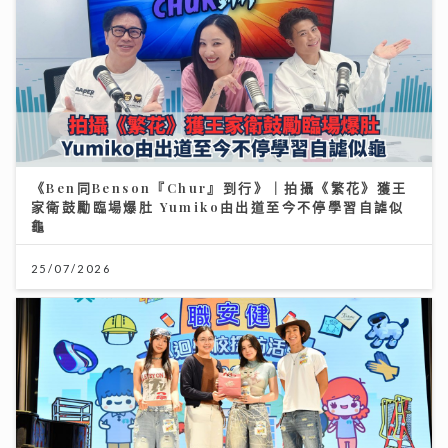
《Ben同Benson『Chur』到行》｜拍攝《繁花》獲王
家衛鼓勵臨場爆肚 Yumiko由出道至今不停學習自謔似
龜
25/07/2026