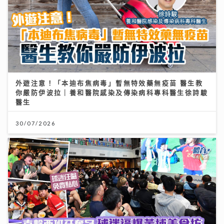
外遊注意！「本迪布焦病毒」暫無特效藥無疫苗 醫生教
你嚴防伊波拉｜養和醫院感染及傳染病科專科醫生徐詩駿
醫生
30/07/2026