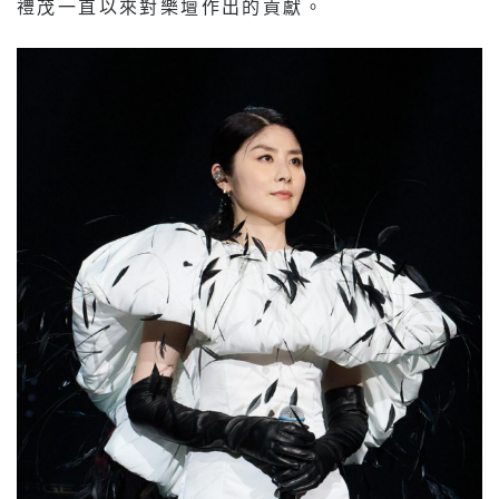
禮茂一直以來對樂壇作出的貢獻。