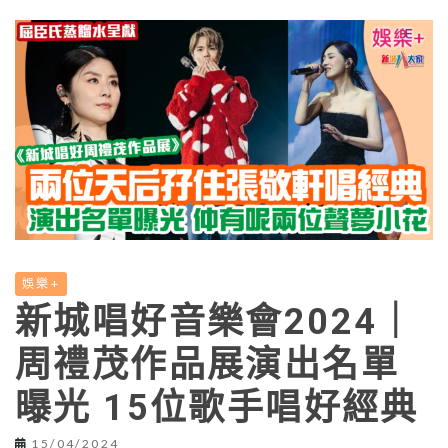
娛樂+
新城唱好音樂會2024｜
周禮茂作品展演出名單
曝光 15位歌手唱好經典
15/04/2024