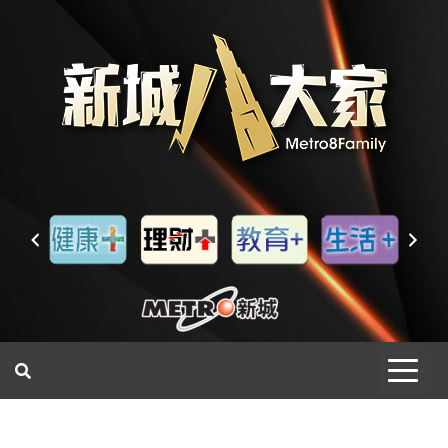
一網睇盡 八家大成