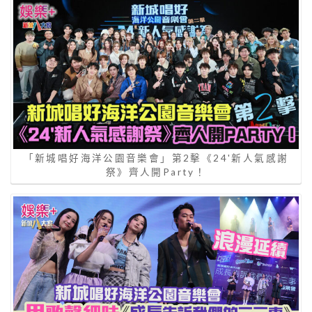
「新城唱好海洋公園音樂會」第2擊《24'新人氣感謝
祭》齊人開Party！