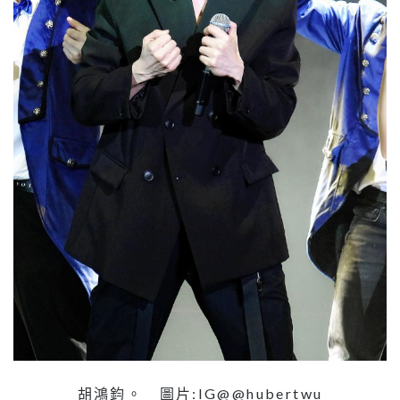
胡鴻鈞。 圖片:IG@@hubertwu