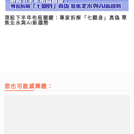
港股下半年布局關鍵：專家拆解「七翻身」真偽 聚
焦北水與AI新趨勢
您也可能感興趣：