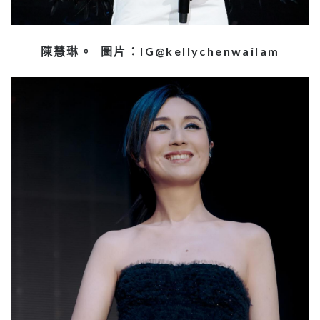
陳慧琳。 圖片：IG@kellychenwailam