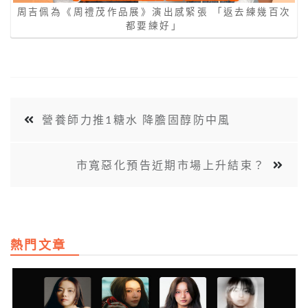
周吉佩為《周禮茂作品展》演出感緊張 「返去練幾百次
都要練好」
營養師力推1糖水 降膽固醇防中風
市寬惡化預告近期市場上升結束？
熱門文章