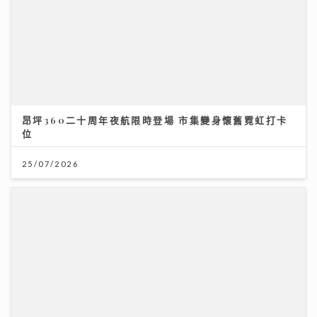
昂坪360二十周年夜航限時登場 市集變身懷舊霓虹打卡
位
25/07/2026