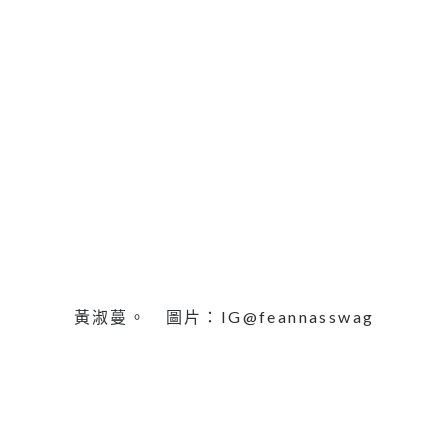
黃淑蔓。 圖片：IG@feannasswag