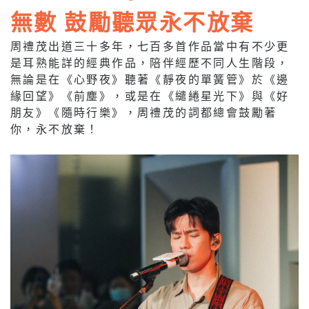
無數 鼓勵聽眾永不放棄
周禮茂出道三十多年，七百多首作品當中有不少更
是耳熟能詳的經典作品，陪伴經歷不同人生階段，
無論是在《心野夜》聽著《靜夜的單簧管》於《邊
緣回望》《前塵》，或是在《繾綣星光下》與《好
朋友》《隨時行樂》，周禮茂的詞都總會鼓勵著
你，永不放棄！