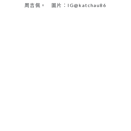
周吉佩。 圖片：IG@katchau86