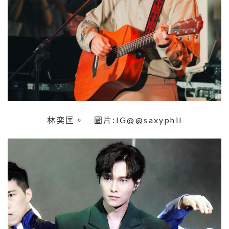
林奕匡。 圖片:IG@@saxyphil