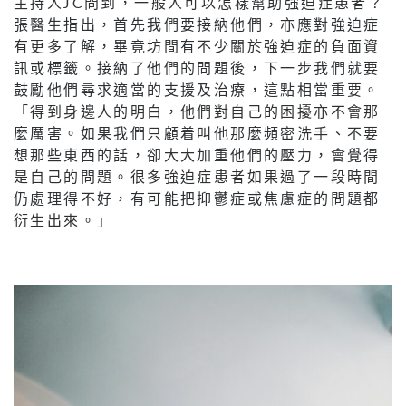
主持人JC問到，一般人可以怎樣幫助強迫症患者？
張醫生指出，首先我們要接納他們，亦應對強迫症
有更多了解，畢竟坊間有不少關於強迫症的負面資
訊或標籤。接納了他們的問題後，下一步我們就要
鼓勵他們尋求適當的支援及治療，這點相當重要。
「得到身邊人的明白，他們對自己的困擾亦不會那
麼厲害。如果我們只顧着叫他那麼頻密洗手、不要
想那些東西的話，卻大大加重他們的壓力，會覺得
是自己的問題。很多強迫症患者如果過了一段時間
仍處理得不好，有可能把抑鬱症或焦慮症的問題都
衍生出來。」