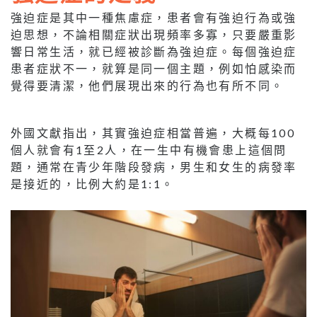
強迫症是其中一種焦慮症，患者會有強迫行為或強
迫思想，不論相關症狀出現頻率多寡，只要嚴重影
響日常生活，就已經被診斷為強迫症。每個強迫症
患者症狀不一，就算是同一個主題，例如怕感染而
覺得要清潔，他們展現出來的行為也有所不同。
外國文獻指出，其實強迫症相當普遍，大概每100
個人就會有1至2人，在一生中有機會患上這個問
題，通常在青少年階段發病，男生和女生的病發率
是接近的，比例大約是1:1。