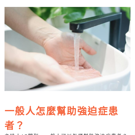
一般人怎麼幫助強迫症患
者？