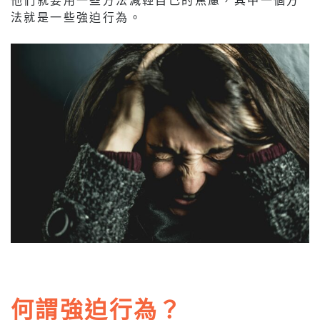
法就是一些強迫行為。
何謂強迫行為？