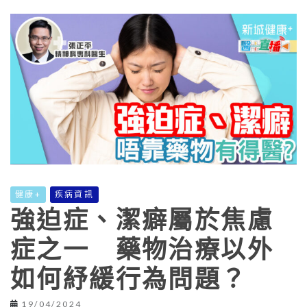
健康+
疾病資訊
強迫症、潔癖屬於焦慮
症之一 藥物治療以外
如何紓緩行為問題？
19/04/2024