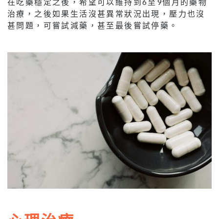
在吃藥穩定之後，希望可以維持到6至9個月的藥物
治療，之後如果生活沒甚異常狀況出現，壓力也沒
甚問題，可嘗試減藥，甚至最後嘗試停藥。