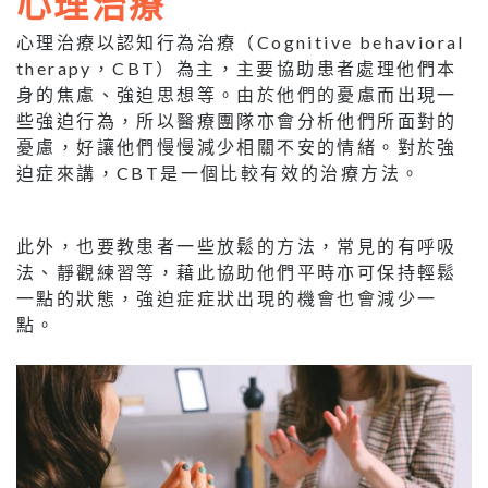
心理治療
心理治療以認知行為治療（Cognitive behavioral
therapy，CBT）為主，主要協助患者處理他們本
身的焦慮、強迫思想等。由於他們的憂慮而出現一
些強迫行為，所以醫療團隊亦會分析他們所面對的
憂慮，好讓他們慢慢減少相關不安的情緒。對於強
迫症來講，CBT是一個比較有效的治療方法。
此外，也要教患者一些放鬆的方法，常見的有呼吸
法、靜觀練習等，藉此協助他們平時亦可保持輕鬆
一點的狀態，強迫症症狀出現的機會也會減少一
點。