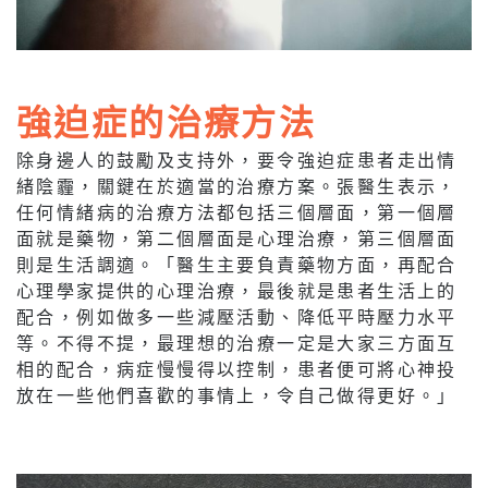
強迫症的治療方法
除身邊人的鼓勵及支持外，要令強迫症患者走出情
緒陰霾，關鍵在於適當的治療方案。張醫生表示，
任何情緒病的治療方法都包括三個層面，第一個層
面就是藥物，第二個層面是心理治療，第三個層面
則是生活調適。「醫生主要負責藥物方面，再配合
心理學家提供的心理治療，最後就是患者生活上的
配合，例如做多一些減壓活動、降低平時壓力水平
等。不得不提，最理想的治療一定是大家三方面互
相的配合，病症慢慢得以控制，患者便可將心神投
放在一些他們喜歡的事情上，令自己做得更好。」