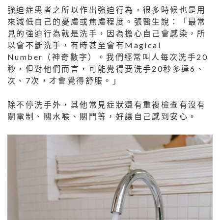
強迫症患者之所以作出強迫行為，很多時候也是用
來減低自己的憂慮或焦慮程度。張醫生說：「最常
見的強迫行為就是洗手，因為擔心自己會感染，所
以會不斷洗手，有時甚至會有Magical
Number（神奇數字）。我們經常叫人每次洗手20
秒，但對他們而言，可能覺得要洗手20秒多達6、
次、7次，才會覺得舒服。」
除不停洗手外，其他常見症狀還有重複檢查有沒有
關電制、關水喉、關門等，好讓自己感到安心。