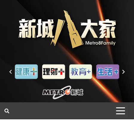
一網睇盡 八家大成