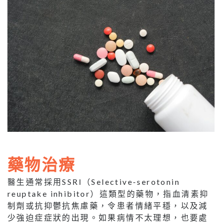
藥物治療
醫生通常採用SSRI（Selective-serotonin
reuptake inhibitor）這類型的藥物，指血清素抑
制劑或抗抑鬱抗焦慮藥，令患者情緒平穩，以及減
少強迫症症狀的出現。如果病情不太理想，也要處