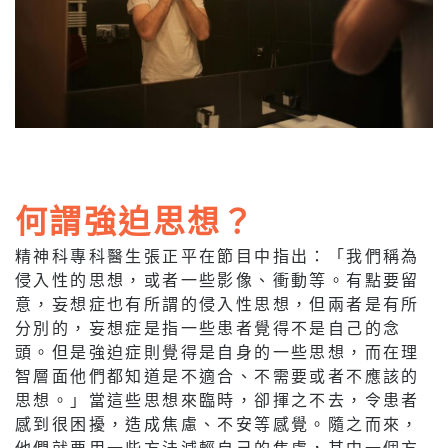
何謂強迫思想？
精神科專科醫生張正平在節目中指出：「我們稱為
侵入性的思想，或者一些影像、衝動等。有點要留
意，妄想症也有所謂的侵入性思想，但兩者是有所
分別的，妄想症是指一些患者覺得不是自己的念
頭。但是強迫症則覺得是自身的一些思想，而在理
智層面他們都知道是不適合、不需要或者不應該的
思想。」當這些思想來臨時，卻揮之不去，令患者
感到很困擾，造成焦慮、不安等感覺。隨之而來，
他們就要用一些方法減輕自己的焦慮，其中一個方