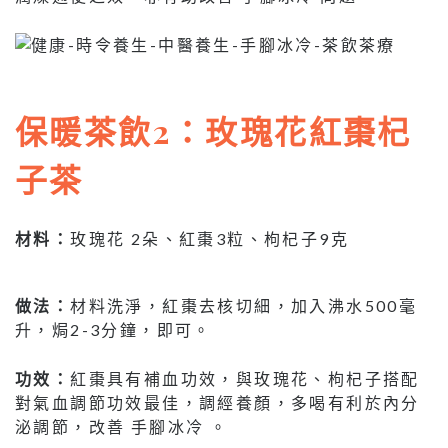
保暖茶飲
2：玫瑰花紅棗杞
子茶
材料：
玫瑰花 2朵、紅棗3粒、枸杞子9克
做法：
材料洗淨，紅棗去核切細，加入沸水500毫
升，焗2-3分鐘，即可。
功效：
紅棗具有補血功效，與玫瑰花、枸杞子搭配
對氣血調節功效最佳，調經養顏，多喝有利於內分
泌調節，改善 手腳冰冷 。