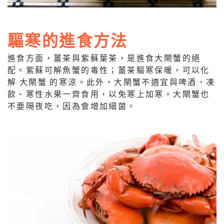
驅寒的進食方法
進食方面，薑茶與紫蘇葉茶，是進食大閘蟹的絕
配。紫蘇可解魚蟹的毒性；薑茶驅寒保暖，可以化
解 大閘蟹 的寒涼。此外，大閘蟹不適宜與啤酒、凍
飲、寒性水果一齊食用，以免寒上加寒。大閘蟹也
不要隔夜吃，因為會增加細菌。