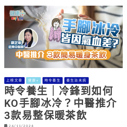
上榜文章
健康+
時令養生
養生治未病
時令養生｜冷鋒到如何
KO手腳冰冷？中醫推介
3款易整保暖茶飲
26/11/2024