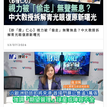
【妙「搜」仁心】視力被「偷走」無聲無息？中大教授拆
解青光眼復原新曙光
13/07/2026