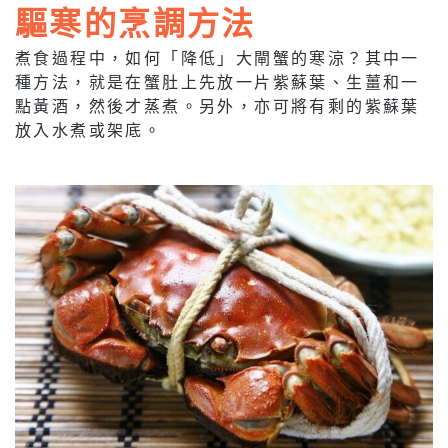
驅寒的烹調方法
煮食過程中，如何「降低」大閘蟹的寒涼？其中一
種方法，就是在蟹肚上先放一片紫蘇葉、生薑和一
點黃酒，然後才蒸煮。另外，亦可將有剩的紫蘇葉
放入水煮或架底。