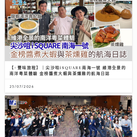
【#豐味旅程】｜尖沙咀iSQUARE南海一號 維港全景的
南洋粵菜體驗 金榜醬煮大蝦與茶燻雞的航海日誌
25/07/2026