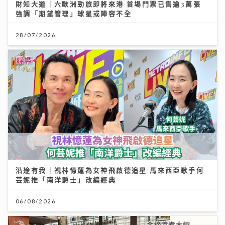
財知大道｜六歐洲勁旅即將來港 首場門票已售逾3萬張
強調「期望管理」球星或陣容不全
28/07/2026
沿途有我｜視林憶蓮為女神飛啟德追星 馬來西亞歌手何
芸妮推「南洋爵士」改編經典
06/08/2026