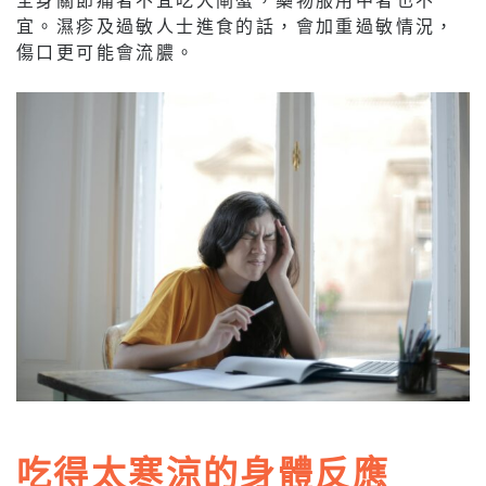
宜。濕疹及過敏人士進食的話，會加重過敏情況，
傷口更可能會流膿。
吃得太寒涼的身體反應