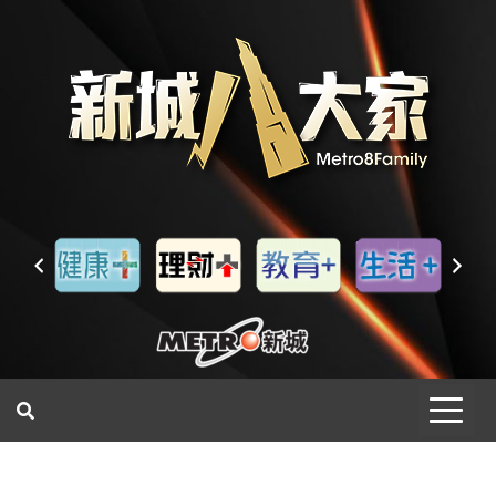
一網睇盡 八家大成