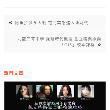
阿里拼多多大戰 電商業態進入新時代
九龍三育中學 捉緊時代機遇 創立職業導向
「GIS」校本課程
熱門文章