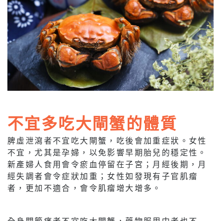
不宜多吃大閘蟹的體質
脾虛泄瀉者不宜吃大閘蟹，吃後會加重症狀。女性
不宜，尤其是孕婦，以免影響早期胎兒的穩定性。
新產婦人食用會令瘀血停留在子宮；月經後期，月
經失調者會令症狀加重；女性如發現有子官肌瘤
者，更加不適合，會令肌瘤增大增多。
全身關節痛者不宜吃大閘蟹，藥物服用中者也不