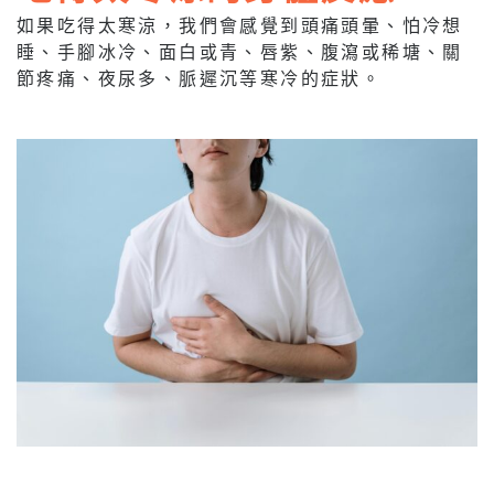
如果吃得太寒涼，我們會感覺到頭痛頭暈、怕冷想
睡、手腳冰冷、面白或青、唇紫、腹瀉或稀塘、關
節疼痛、夜尿多、脈遲沉等寒冷的症狀。