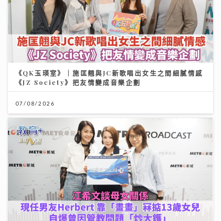
《QK玉瑛室》｜施匡翹與JC新歌唱出女生之間細膩情感
《JZ Society》把友情變成音樂企劃
07/08/2026