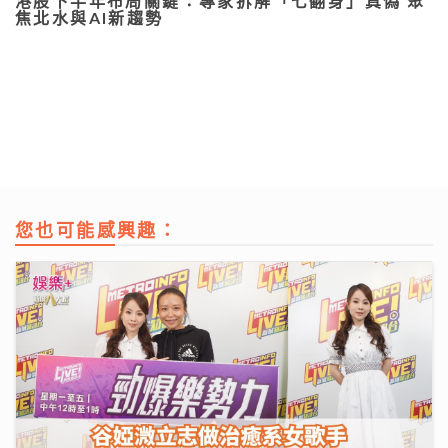
港股下半年布局關鍵：專家拆解「七翻身」真偽 聚
焦北水與AI新趨勢
您也可能感興趣：