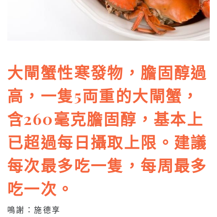
大閘蟹性寒發物，膽固醇過
高，一隻5両重的大閘蟹，
含260毫克膽固醇，基本上
已超過每日攝取上限。建議
每次最多吃一隻，每周最多
吃一次。
鳴謝：施德享