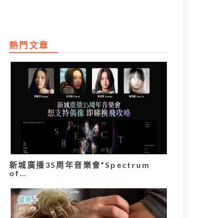
熱門文章
新城廣播35周年音樂會“Spectrum
of…