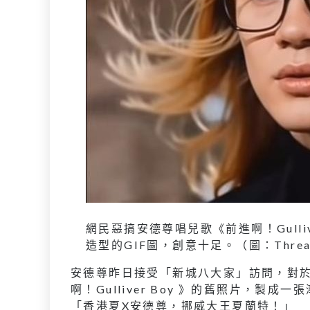
網民惡搞安德尊唱兒歌《前進啊！Gulli
造型的GIF圖，創意十足。（圖：Thre
安德尊昨日接受「新城八大家」訪問，對
啊！Gulliver Boy 》的舊照片，製
「香港夏X安德尊，挪威大王夏蘭特！」