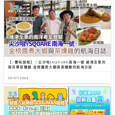
【#豐味旅程】｜尖沙咀iSQUARE南海一號 維港全景的
南洋粵菜體驗 金榜醬煮大蝦與茶燻雞的航海日誌
25/07/2026