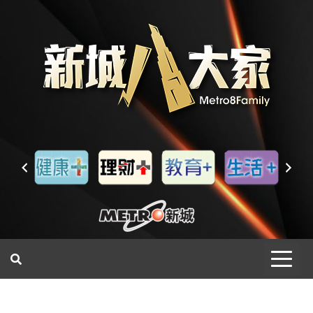
一網睇盡 八家大成