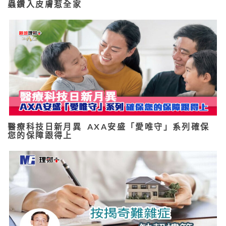
蟲鑽入皮膚惹全家
醫療科技日新月異 AXA安盛「愛唯守」系列確保
您的保障跟得上