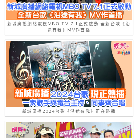
新城廣播網絡電視MBO TV 7.1正式啟動 全新台歌《沿
途有我》MV作首播
新城廣播2024台歌《沿途有我》正在熱播