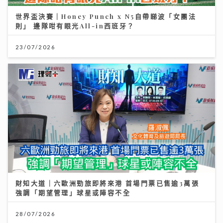
世界盃決賽｜Honey Punch x N5自帶睇波「女團法
則」 邊隊咁有眼光All-in西班牙？
23/07/2026
財知大道｜六歐洲勁旅即將來港 首場門票已售逾3萬張
強調「期望管理」球星或陣容不全
28/07/2026