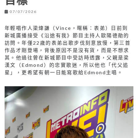
目標
07/07/2026
年輕唱作人梁煒謙（Vince，暱稱：表弟）日前到
新城廣播接受《沿途有我》節目主持人歐陽德勛的
訪問。年僅22歲的表弟出歌步伐刻意放慢，第三首
作品才剛登場，背後原因不是沒有貨，而是不想求
其。他過往曾在新城節目中受訪時透露，父親是梁
漢文（Edmond）的忠實歌迷，所以他也「代父追
星」，更希望有朝一日能寫歌給Edmond主唱。