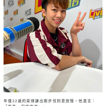
年僅22歲的梁煒謙出歌步伐刻意放慢，他直言：