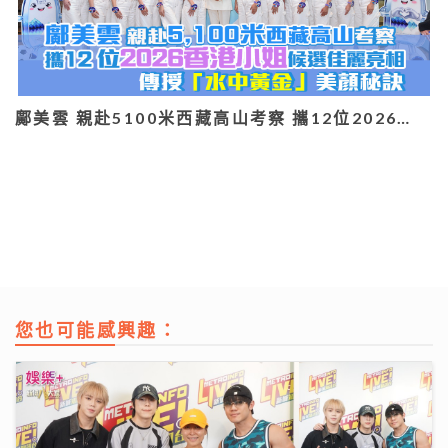
鄺美雲 親赴5100米西藏高山考察 攜12位2026…
您也可能感興趣：