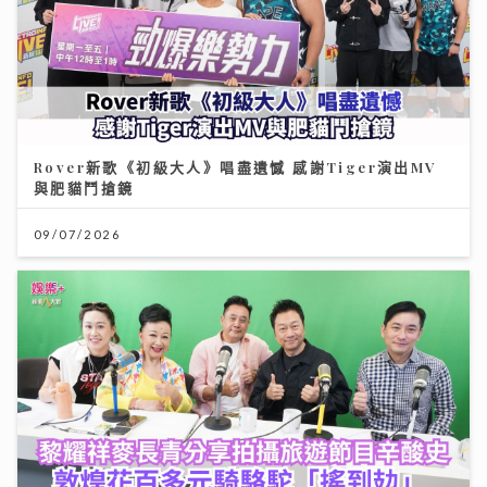
Rover新歌《初級大人》唱盡遺憾 感謝Tiger演出MV
與肥貓鬥搶鏡
09/07/2026