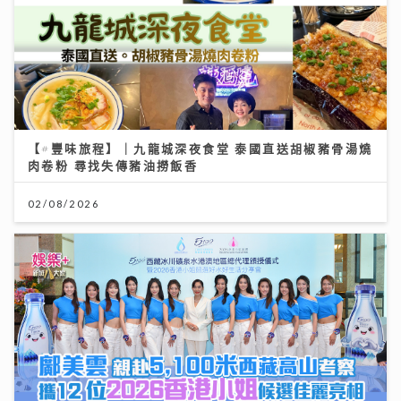
【#豐味旅程】｜九龍城深夜食堂 泰國直送胡椒豬骨湯燒
肉卷粉 尋找失傳豬油撈飯香
02/08/2026