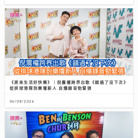
《原來生活好快樂》｜倪震權跨界出歌《錯過了沒下次》
從排球港隊到樂壇新人 自爆錄音勁緊張
06/08/2026