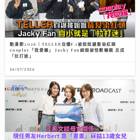
動漫節2026｜TELLER自爆F.1被姐姐鏟髮染紅頭
cosplay「我愛羅」 Jacky Fan細個被怪獸嚇親 反成
「拉打迷」
26/07/2026