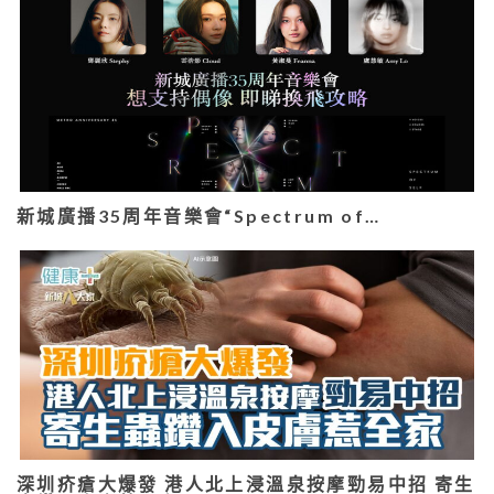
新城廣播35周年音樂會“Spectrum of…
深圳疥瘡大爆發 港人北上浸溫泉按摩勁易中招 寄生