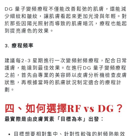
DG 量子變頻療程不僅能改善鬆弛的肌膚，還能減
少細紋和皺紋，讓肌膚看起來更加光滑與年輕。對
於那些因陽光照射而導致的肌膚暗沉，療程也能起
到提亮膚色的效果。
3. 療程頻率
建議每2-3 星期進行一次變頻射頻療程，配合日常
護膚，能達到最佳效果。在進行DG 量子變頻療程
之前，首先由專業的美容師以皮膚分析機檢查皮膚
狀態，再根據當時的肌膚狀況制定適合的療程計
劃。
四、如何選擇RF vs DG？
最實際是由皮膚質素「目標為本」出發：
目標想要相對集中、針對性較強的射頻熱能效