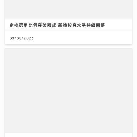
定按選用比例突破兩成 新造按息水平持續回落
03/08/2026