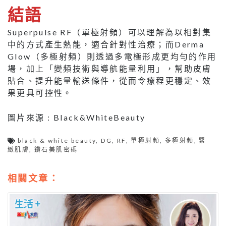
結語
Superpulse RF（單極射頻）可以理解為以相對集
中的方式產生熱能，適合針對性治療；而Derma
Glow（多極射頻）則透過多電極形成更均勻的作用
場，加上「變頻技術與導航能量利用」，幫助皮膚
貼合、提升能量輸送條件，從而令療程更穩定、效
果更具可控性。
圖片來源 : Black&WhiteBeauty
black & white beauty
,
DG
,
RF
,
單極射頻
,
多極射頻
,
緊
緻肌膚
,
鑽石美肌密碼
相關文章：