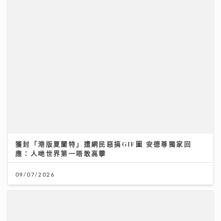
獲封「港版夏蘭特」遭網民惡搞GIF圖 安德尊獨家回
應：人哋世界第一唔敢高攀
09/07/2026