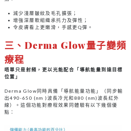
減少淺層皺紋及毛孔擴張；
增強深層軟組織承托力及彈性；
令皮膚看上更嫩滑，手感更Q彈。
三
、
Derma Glow量子變頻
療程
唔單只是射頻，更以光能配合「導航能量到達目標
位置」
Derma Glow同時具備「導航能量功能」（同步輸
出490-650 (nm )波長冷光和880 (nm)波長紅外
線）。這個功能對療程效果同體驗有以下幾個優
點：