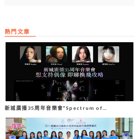
熱門文章
新城廣播35周年音樂會“Spectrum of…