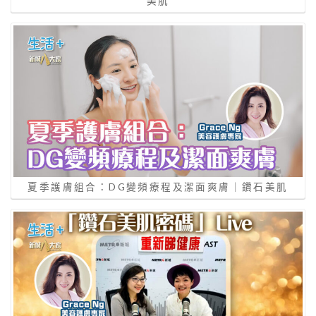
美肌
夏季護膚組合：DG變頻療程及潔面爽膚｜鑽石美肌