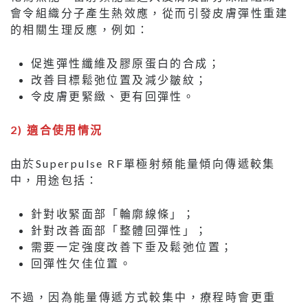
會令組織分子產生熱效應，從而引發皮膚彈性重建
的相關生理反應，例如：
促進彈性纖維及膠原蛋白的合成；
改善目標鬆弛位置及減少皺紋；
令皮膚更緊緻、更有回彈性。
2) 適合使用情況
由於Superpulse RF單極射頻能量傾向傳遞較集
中，用途包括：
針對收緊面部「輪廓線條」；
針對改善面部「整體回彈性」；
需要一定強度改善下垂及鬆弛位置；
回彈性欠佳位置。
不過，因為能量傳遞方式較集中，療程時會更重