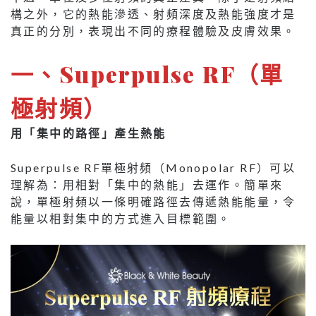
構之外，它的熱能滲透、射頻深度及熱能強度才是
真正的分別，表現出不同的療程體驗及皮膚效果。
一
、
Superpulse RF（單
極射頻）
用「集中的路徑」產生熱能
Superpulse RF單極射頻（Monopolar RF）可以
理解為：用相對「集中的熱能」去運作。簡單來
說，單極射頻以一條明確路徑去傳遞熱能能量，令
能量以相對集中的方式進入目標範圍。