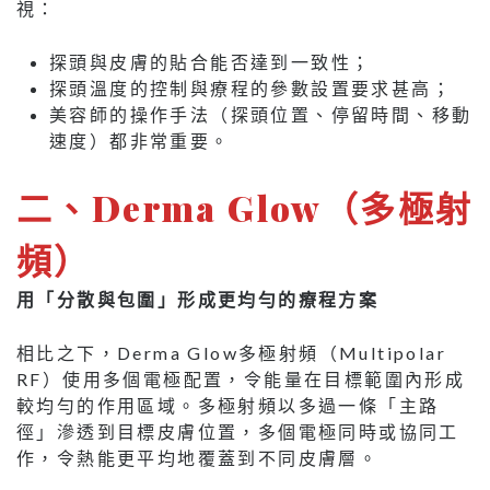
視：
探頭與皮膚的貼合能否達到一致性；
探頭溫度的控制與療程的參數設置要求甚高；
美容師的操作手法（探頭位置、停留時間、移動
速度）都非常重要。
二
、
Derma Glow（多極射
頻）
用「分散與包圍」形成更均勻的療程方案
相比之下，Derma Glow多極射頻（Multipolar
RF）使用多個電極配置，令能量在目標範圍內形成
較均勻的作用區域。多極射頻以多過一條「主路
徑」滲透到目標皮膚位置，多個電極同時或協同工
作，令熱能更平均地覆蓋到不同皮膚層。