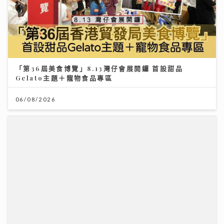
「第36屆美食博覽」8.13灣仔會展開鑼 首設甜品
Gelato主題＋寵物食品專區
06/08/2026