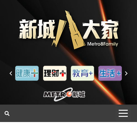
一網睇盡 八家大成