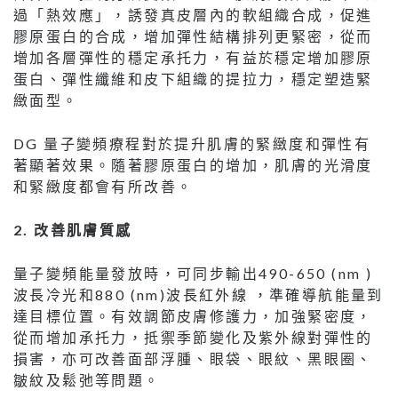
過「熱效應」，誘發真皮層內的軟組織合成，促進
膠原蛋白的合成，增加彈性結構排列更緊密，從而
增加各層彈性的穩定承托力，有益於穩定增加膠原
蛋白、彈性纖維和皮下組織的提拉力，穩定塑造緊
緻面型。
DG 量子變頻療程對於提升肌膚的緊緻度和彈性有
著顯著效果。隨著膠原蛋白的增加，肌膚的光滑度
和緊緻度都會有所改善。
2.
改善肌膚質感
量子變頻能量發放時，可同步輸出490-650 (nm )
波長冷光和880 (nm)波長紅外線 ，準確導航能量到
達目標位置。有效調節皮膚修護力，加強緊密度，
從而增加承托力，抵禦季節變化及紫外線對彈性的
損害，亦可改善面部浮腫、眼袋、眼紋、黑眼圈、
皺紋及鬆弛等問題。