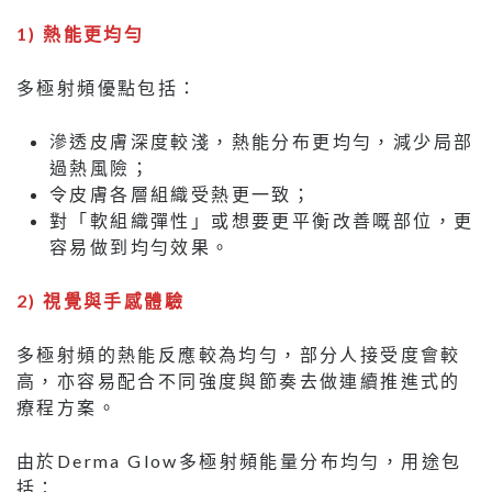
1) 熱能更均勻
多極射頻優點包括：
滲透皮膚深度較淺，熱能分布更均勻，減少局部
過熱風險；
令皮膚各層組織受熱更一致；
對「軟組織彈性」或想要更平衡改善嘅部位，更
容易做到均勻效果。
2) 視覺與手感體驗
多極射頻的熱能反應較為均勻，部分人接受度會較
高，亦容易配合不同強度與節奏去做連續推進式的
療程方案。
由於Derma Glow多極射頻能量分布均勻，用途包
括：