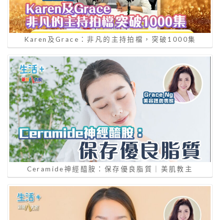
Karen及Grace：非凡的主持拍檔，突破1000集
Ceramide神經醯胺：保存優良脂質｜美肌教主