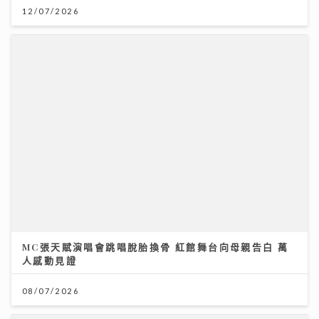
12/07/2026
MC張天賦演唱會跳唱脫胎換骨 紅館舞台向母親告白 萬
人感動見證
08/07/2026