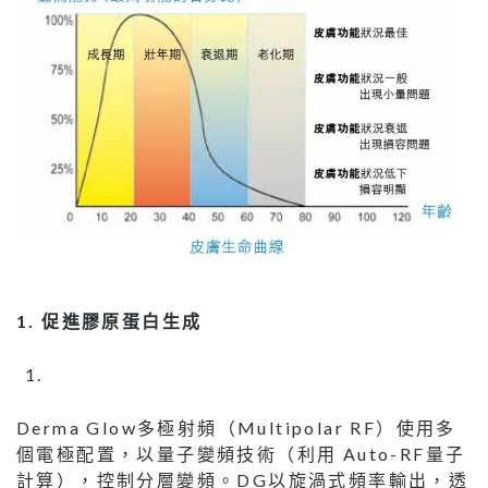
1.
促進膠原蛋白生成
Derma Glow多極射頻（Multipolar RF）使用多
個電極配置，以量子變頻技術（利用 Auto-RF量子
計算），控制分層變頻。DG以旋渦式頻率輸出，透