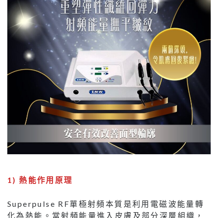
1) 熱能作用原理
Superpulse RF單極射頻本質是利用電磁波能量轉
化為熱能。當射頻能量進入皮膚及部分深層組織，