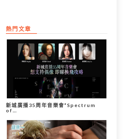
熱門文章
新城廣播35周年音樂會“Spectrum
of…