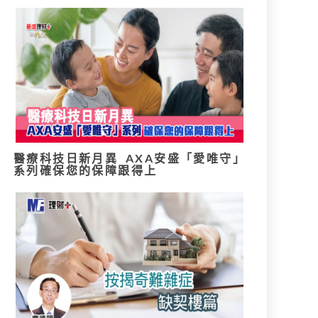
醫療科技日新月異 AXA安盛「愛唯守」
系列確保您的保障跟得上