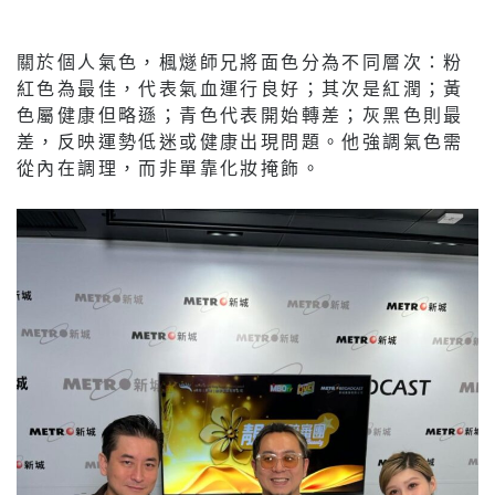
關於個人氣色，楓燧師兄將面色分為不同層次：粉
紅色為最佳，代表氣血運行良好；其次是紅潤；黃
色屬健康但略遜；青色代表開始轉差；灰黑色則最
差，反映運勢低迷或健康出現問題。他強調氣色需
從內在調理，而非單靠化妝掩飾。