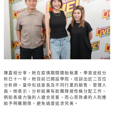
陳嘉桓分享，她在疫情期間開始執業，學習皮紋分
析已十一年。她目前已開設學院，培訓出近二百位
分析師，當中包括家長及不同行業的銷售、管理人
員。她表示，分析結果有助團隊按性格分配工作，
例如表達力強的人適合見客，而心思熟慮的人則應
給予明確期限，避免過度追求完美。