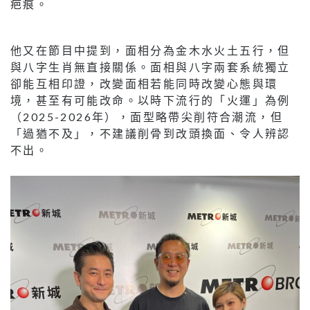
疤痕。
他又在節目中提到，面相分為金木水火土五行，但
與八字生肖無直接關係。面相與八字兩套系統獨立
卻能互相印證，改變面相若能同時改變心態與環
境，甚至有可能改命。以時下流行的「火運」為例
（2025-2026年），面型略帶尖削符合潮流，但
「過猶不及」，不建議削骨到改頭換面、令人辨認
不出。