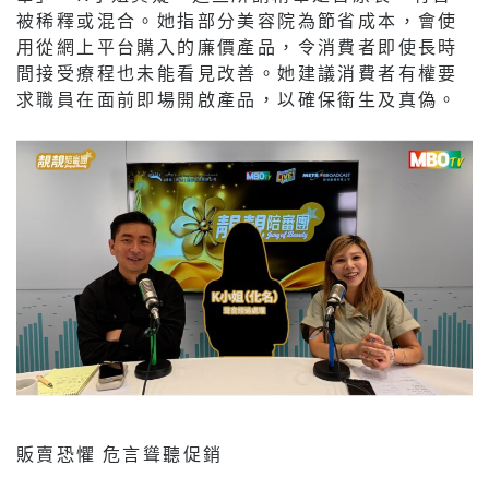
被稀釋或混合。她指部分美容院為節省成本，會使
用從網上平台購入的廉價產品，令消費者即使長時
間接受療程也未能看見改善。她建議消費者有權要
求職員在面前即場開啟產品，以確保衛生及真偽。
販賣恐懼 危言聳聽促銷