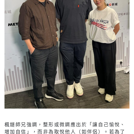
楓燧師兄強調，整形或微調應出於「讓自己愉悅、
增加自信」，而非為取悅他人（如伴侶）。若為了