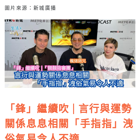
圖片來源：新城廣播
「鋒」繼續吹 | 言行與運勢
關係息息相關「手指指」洩
俗氣易令人不適