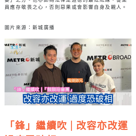
員應存敬畏之心，否則惡果或會影響自身及親人。
圖片來源：新城廣播
「鋒」繼續吹 | 改容亦改運