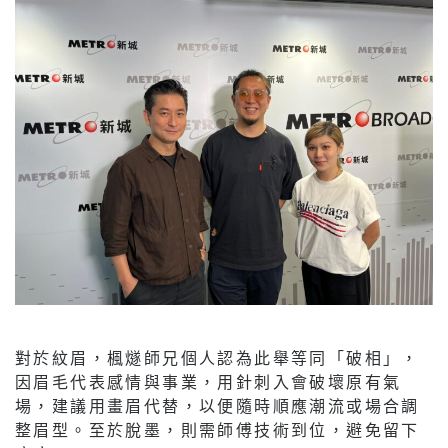
對於紋眉，楓燧師兄個人認為此舉等同「破相」，
因眉毛代表感情與事業，用針刺入會破壞原有氣
場，建議用畫眉代替，以便隨時順應潮流或場合調
整眉型。至於脫墨，則需師傅技術到位，避免留下