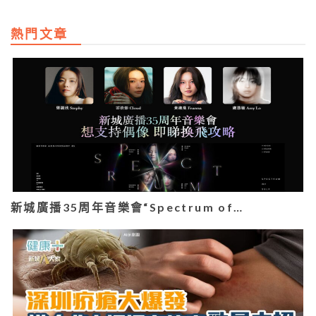
熱門文章
新城廣播35周年音樂會“Spectrum of…