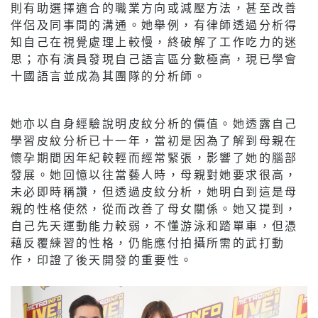
則有助選擇適合的職業方向或減壓方法，甚至改善
伴侶及同事間的溝通。她舉例，有律師透過分析得
知自己在視覺處理上較慢，終破解了工作吃力的迷
思；亦有演員發現自己語言區分數極高，現已學會
十國語言並成為其團隊的分析師。
她亦以自身經驗說明皮紋分析的價值。她透露自己
學習皮紋分析已十一年，當初是因為了解到母親在
懷孕期間因年紀較輕而經常緊張，影響了她的腦部
發展。她回憶以往當藝人時，母親對她要求很高，
未必即時稱讚，但透過皮紋分析，她明白到這是母
親的性格使然，從而改善了母女關係。她又提到，
自己先天運動能力較弱，不懂游泳和踏單車，但憑
藉反覆練習的性格，仍能應付拍攝所需的武打動
作，印證了後天開發的重要性。