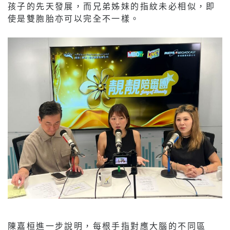
孩子的先天發展，而兄弟姊妹的指紋未必相似，即
使是雙胞胎亦可以完全不一樣。
陳嘉桓進一步說明，每根手指對應大腦的不同區