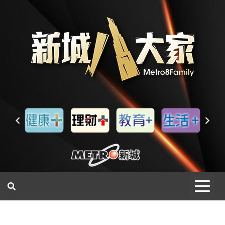
一網睇盡 八家大成