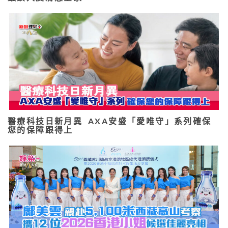
醫療科技日新月異 AXA安盛「愛唯守」系列確保
您的保障跟得上