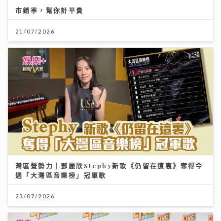
市銷率，幫你計平貴
21/07/2026
灣區聲勢力｜鄧麗欣Stephy新歌《仍留在這裏》奪得今
週「大灣區音樂榜」冠軍歌
23/07/2026