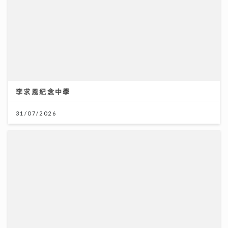
李求恩紀念中學
31/07/2026
大膽追夢 你一定成功！