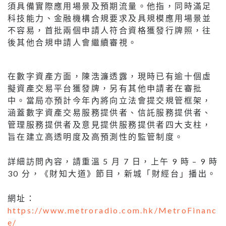
須具備實際應用場景及預期流量。他指，同時滿足
科技能力、金融機構合規要求及具規模應用場景並
不容易，首批兩個申請人符合資格獲發行牌照，往
後其他合規申請人會繼續審視。
在數字資產方面，陳浩濂透露，現時已有逾十個虛
擬資產交易平台獲發牌，另有其他申請者在審批
中。當局亦預計今年內將向立法會提交規管框架，
涵蓋數字資產交易服務提供者、信託服務提供者、
管理服務提供者及意見提供服務提供者四大支柱，
旨在建立高透明度及高預測性的監管制度。
詳細訪問內容，請重溫 5 月 7 日，上午 9 時 – 9 時
30 分，《財知大道》節目，新城「財經台」播出。
網址：
https://www.metroradio.com.hk/MetroFinanc
e/