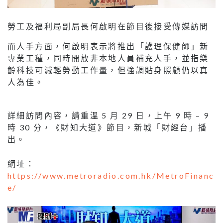
勞工及福利局副局長何啟明在節目後接受傳媒訪問
而人手方面，何啟明表示將推出「護理保健師」新
專業工種，同時開放非本地人員補充人手，並指樂
齡科技可減輕勞動工作量，但強調貼身照顧仍以真
人為佳。
詳細訪問內容，請重溫 5 月 29 日，上午 9 時 – 9
時 30 分，《財知大道》節目，新城「財經台」播
出。
網址：
https://www.metroradio.com.hk/MetroFinanc
e/