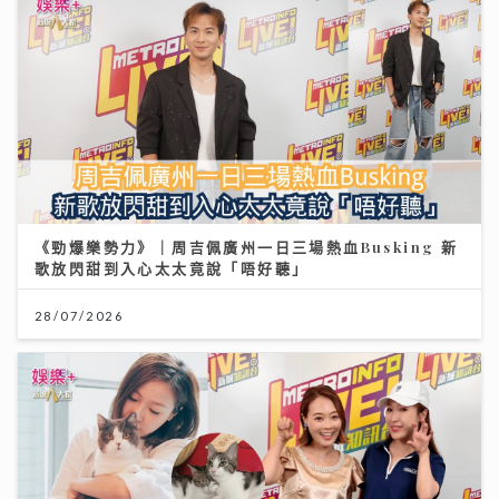
《勁爆樂勢力》｜周吉佩廣州一日三場熱血Busking 新
歌放閃甜到入心太太竟說「唔好聽」
28/07/2026