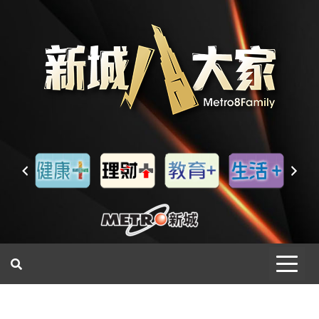
一網睇盡 八家大成