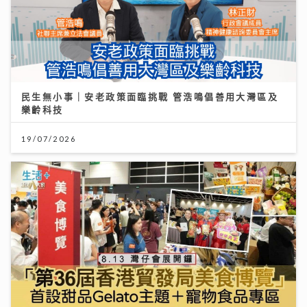
民生無小事｜安老政策面臨挑戰 管浩鳴倡善用大灣區及
樂齡科技
19/07/2026