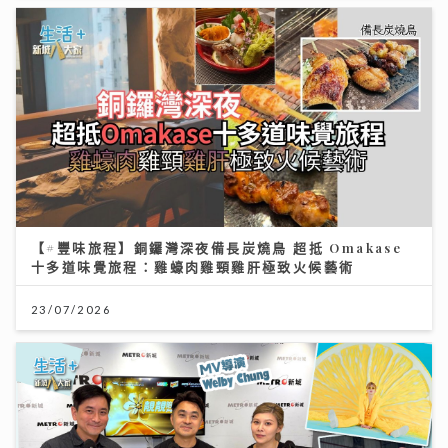
【#豐味旅程】銅鑼灣深夜備長炭燒鳥 超抵 Omakase
十多道味覺旅程：雞蠔肉雞頸雞肝極致火候藝術
23/07/2026