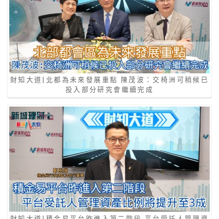
財知大道|北都為未來發展重點 陳茂波：交椅洲可稍候已
投入部分研究會繼續完成
財知大道|積金易平台昨進入第二階段 平台受託人管理資