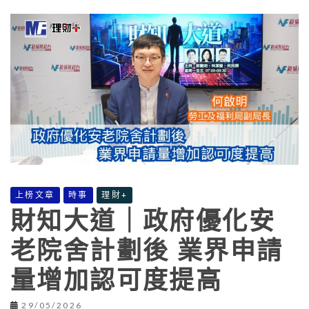
上榜文章
時事
理財+
財知大道｜政府優化安
老院舍計劃後 業界申請
量增加認可度提高
29/05/2026