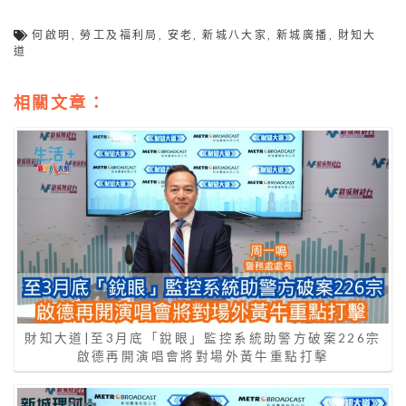
何啟明
,
勞工及福利局
,
安老
,
新城八大家
,
新城廣播
,
財知大
道
相關文章：
財知大道|至3月底「銳眼」監控系統助警方破案226宗
啟德再開演唱會將對場外黃牛重點打擊