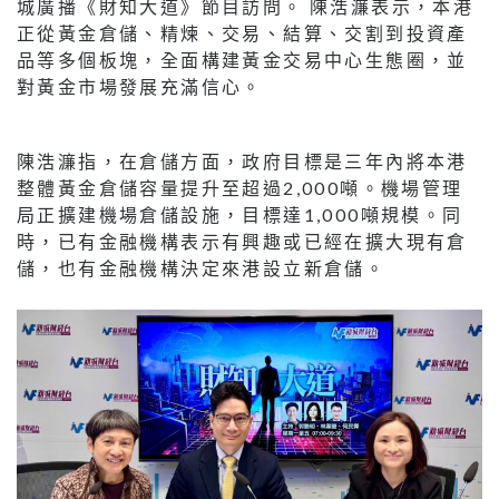
城廣播《財知大道》節目訪問。 陳浩濂表示，本港
正從黃金倉儲、精煉、交易、結算、交割到投資產
品等多個板塊，全面構建黃金交易中心生態圈，並
對黃金市場發展充滿信心。
陳浩濂指，在倉儲方面，政府目標是三年內將本港
整體黃金倉儲容量提升至超過2,000噸。機場管理
局正擴建機場倉儲設施，目標達1,000噸規模。同
時，已有金融機構表示有興趣或已經在擴大現有倉
儲，也有金融機構決定來港設立新倉儲。