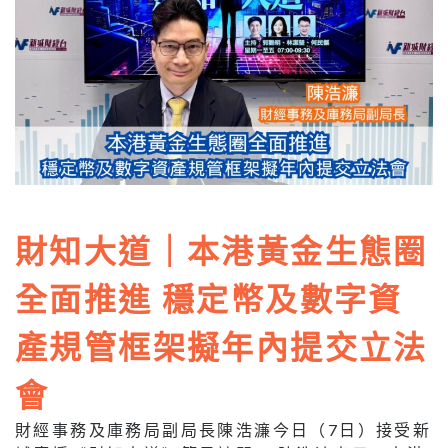
財知大道｜本港黃金生態圈
全面推進 穩定幣及數字資
產規管框架擬年內提交立法
會
財經事務及庫務局副局長陳浩濂今日（7日）接受新