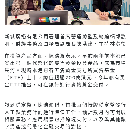
新城廣播有限公司署理首席營運總監及總編輯郭艷
明、財經事務及庫務局副局長陳浩濂、主持林潔瑩
在投資產品方面，陳浩濂表示，早於兩年前本港已
發出第一個代幣化的零售黃金投資產品，成為市場
先河。現時本港已有五隻黃金交易所買賣基金
（ETF）上市，總值超過200億港元。今年亦有黃
金ETF推出，可在銀行進行實物黃金交付。
談到穩定幣，陳浩濂稱，首批兩個持牌穩定幣發行
人正就業務計劃進行準備工作，預計數月內可開展
相關業務。應用場景包括跨境支付，以及與其他數
字資產或代幣化金融交易的對接。