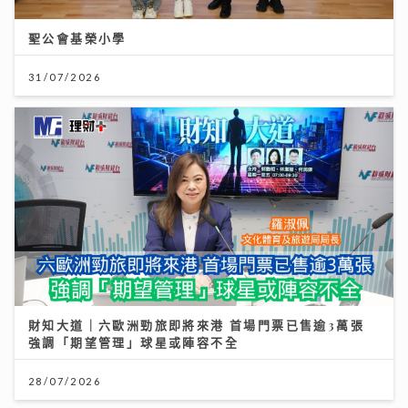
聖公會基榮小學
31/07/2026
財知大道｜六歐洲勁旅即將來港 首場門票已售逾3萬張
強調「期望管理」球星或陣容不全
28/07/2026