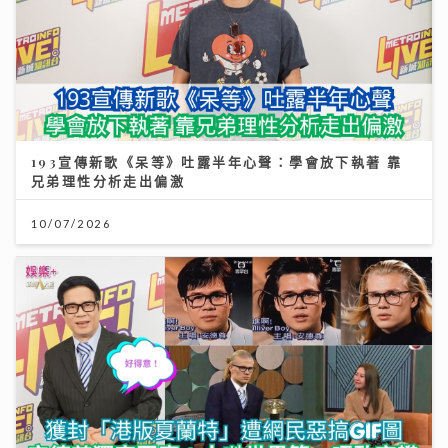
193宣傳新歌《呆等》吐露半年心聲：學會放下執著 靠
兄弟理性分析走出偏激
10/07/2026