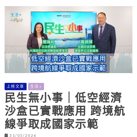
上榜文章
生活+
民生無小事｜低空經濟
沙盒已實戰應用 跨境航
線爭取成國家示範
31/05/2026