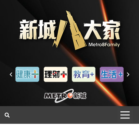
一網睇盡 八家大成