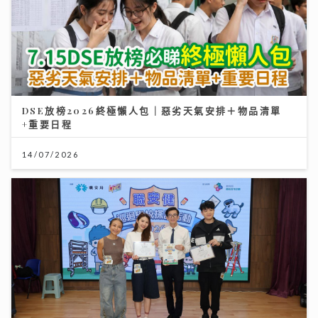
DSE放榜2026終極懶人包｜惡劣天氣安排＋物品清單
+重要日程
14/07/2026