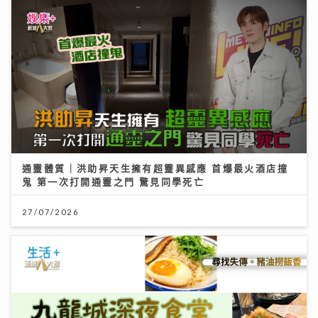
通靈體質｜洪助昇天生擁有超靈異感應 首爆最火酒店撞
鬼 第一次打開通靈之門 驚見同學死亡
27/07/2026