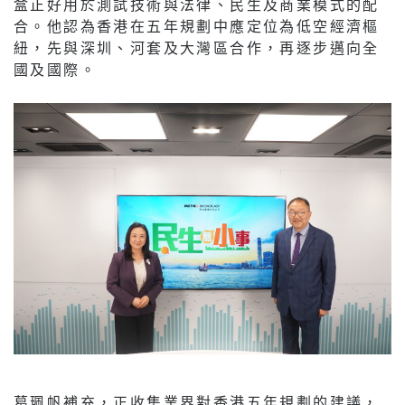
盒正好用於測試技術與法律、民生及商業模式的配
合。他認為香港在五年規劃中應定位為低空經濟樞
紐，先與深圳、河套及大灣區合作，再逐步邁向全
國及國際。
葛珮帆補充，正收集業界對香港五年規劃的建議，