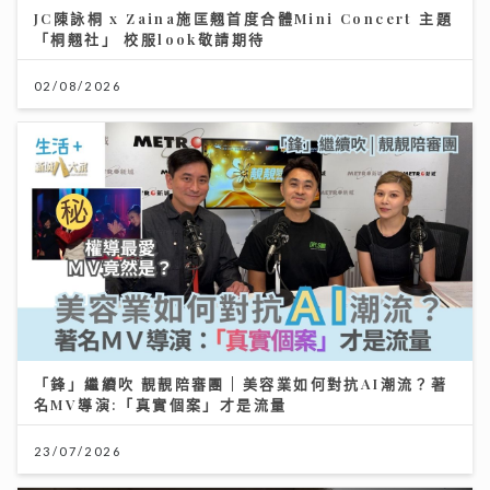
JC陳詠桐 x Zaina施匡翹首度合體Mini Concert 主題
「桐翹社」 校服look敬請期待
02/08/2026
「鋒」繼續吹 靚靚陪審團 | 美容業如何對抗AI潮流？著
名MV導演:「真實個案」才是流量
23/07/2026