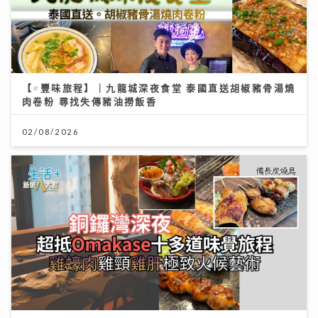
【#豐味旅程】｜九龍城深夜食堂 泰國直送胡椒豬骨湯燒
肉卷粉 尋找失傳豬油撈飯香
02/08/2026