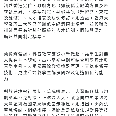
涵蓋香港定位、政府角色（如設低空經濟專員及未
來發展局）、標準制定、基礎建設（升降點、充電
及維修）、人才培養及法例修訂。她透露，香港大
學及理工大學已開辦低空經濟碩士課程，並與職業
訓練局等商討其他層級的人才培訓，同時與深圳、
廣州共同制定標準。
黃錦輝強調，科普教育應從小學做起，讓學生對無
人機有基本認知，高小至初中則可結合科學理論與
實際案例。大學層面除教授機器原理、天氣影響等
技術，更注重培養學生解決問題及創造價值的能
力。
對於跨境飛行限制，葛珮帆表示，大灣區各城市均
期望與香港對接，正透過人大、政協向中央爭取將
大灣區列為國家跨境低空示範區。她指出，需解決
空域協調、網絡銜接、海關反走私及法規對接等技