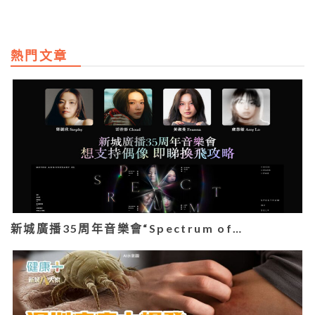
熱門文章
新城廣播35周年音樂會“Spectrum of…