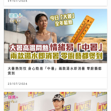
19/07/2026
大暑熱到忟 身心勁易「中暑」兩款湯水即消暑 零廚藝都
煲到
23/07/2026