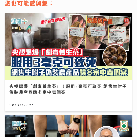
您也可能感興趣：
央視踢爆「劇毒養生茶」！服用3毫克可致死 網售生附子
偽裝農產品釀多宗中毒個案
30/07/2026