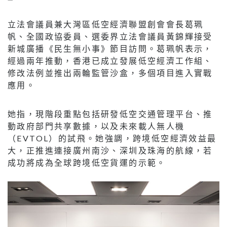
立法會議員兼大灣區低空經濟聯盟創會會長葛珮
帆、全國政協委員、選委界立法會議員黃錦輝接受
新城廣播《民生無小事》節目訪問。葛珮帆表示，
經過兩年推動，香港已成立發展低空經濟工作組、
修改法例並推出兩輪監管沙盒，多個項目進入實戰
應用。
她指，現階段重點包括研發低空交通管理平台、推
動政府部門共享數據，以及未來載人無人機
（EVTOL）的試飛。她強調，跨境低空經濟效益最
大，正推進連接廣州南沙、深圳及珠海的航線，若
成功將成為全球跨境低空貨運的示範。