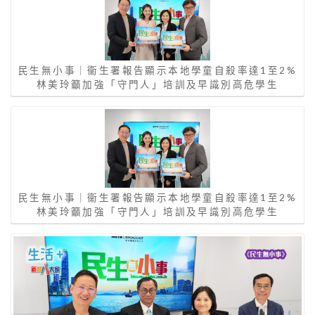
民生無小事｜衞生署報告顯示本地學童自殺率達1至2%
林美玲籲加強「守門人」培訓及早識別高危學生
民生無小事｜衞生署報告顯示本地學童自殺率達1至2%
林美玲籲加強「守門人」培訓及早識別高危學生