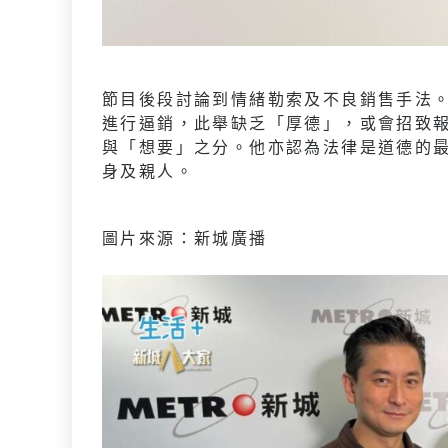
節目後段討論到情緒勒索及不良銷售手法
進行逼銷，此舉缺乏「厚德」，或會招致
與「想要」之分。他亦認為法律是道德的
身及親人。
圖片來源：新城廣播