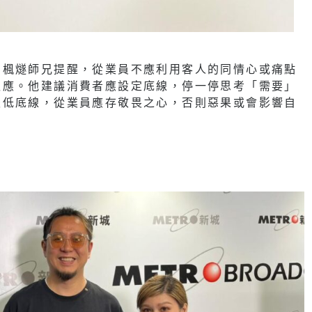
。楓燧師兄提醒，從業員不應利用客人的同情心或痛點
報應。他建議消費者應設定底線，停一停思考「需要」
最低底線，從業員應存敬畏之心，否則惡果或會影響自