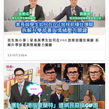
民生無小事｜家長與學生如何在DSE放榜前穩住陣腳 拆
解升學部署與情緒壓力關鍵
12/07/2026