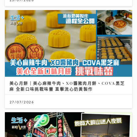
美心月餅｜美心麻辣牛肉、XO醬豬肉月餅、COVA黑芝
麻 全新口味挑戰味蕾 直擊流心奶黃製作
27/07/2026