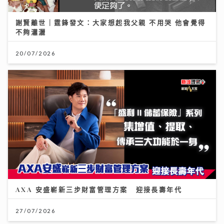
謝賢離世｜霆鋒發文：大家想起我父親 不用哭 他會覺得
不夠瀟灑
20/07/2026
AXA 安盛嶄新三步財富管理方案 迎接長壽年代
27/07/2026