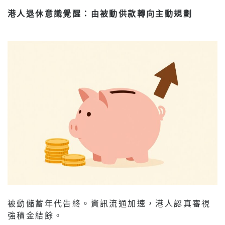
港人退休意識覺醒：由被動供款轉向主動規劃
被動儲蓄年代告終。資訊流通加速，港人認真審視
強積金結餘。