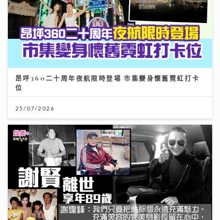
昂坪360二十周年夜航限時登場 市集變身懷舊霓虹打卡
位
25/07/2026