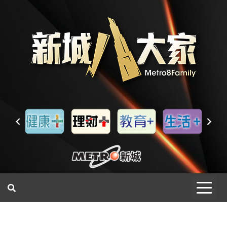
一網睇盡 八家大成