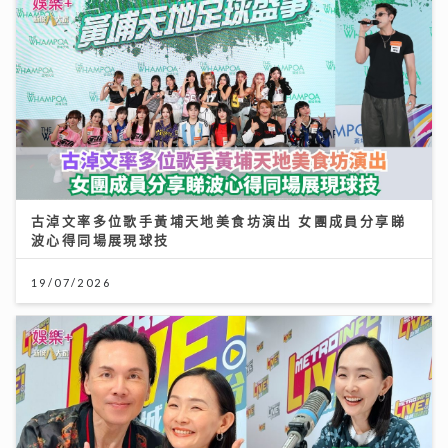
古淖文率多位歌手黃埔天地美食坊演出 女團成員分享睇
波心得同場展現球技
19/07/2026