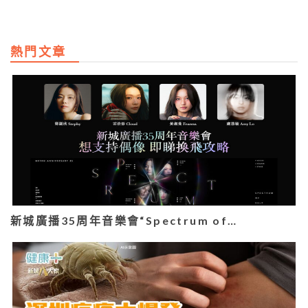
熱門文章
新城廣播35周年音樂會“Spectrum of…