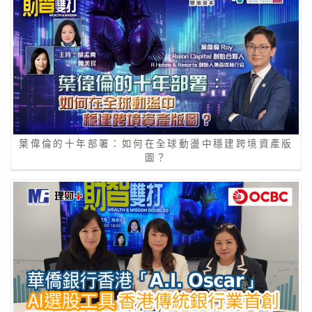
葉偉倫的十年部署：如何在全球動盪中穩建跨境資產版
圖？