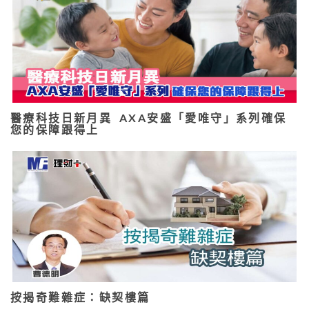
醫療科技日新月異 AXA安盛「愛唯守」系列確保
您的保障跟得上
按揭奇難雜症：缺契樓篇