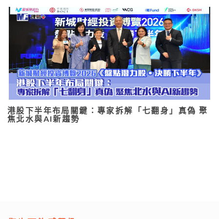
港股下半年布局關鍵：專家拆解「七翻身」真偽 聚
焦北水與AI新趨勢