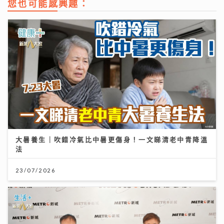
您也可能感興趣：
大暑養生｜吹錯冷氣比中暑更傷身！一文睇清老中青降溫
法
23/07/2026