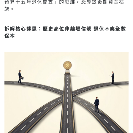
預算十五年退休開支」的思維，恐導致後期資金枯
竭。
拆解核心迷思：歷史高位非離場信號 退休不應全數
保本