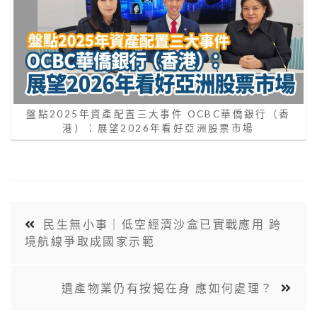
盤點2025年資產配置三大事件 OCBC華僑銀行（香
港）：展望2026年看好亞洲股票市場
民生無小事｜低空經濟沙盒已實戰應用 跨
境航線爭取成國家示範
遺產物業仍有按揭在身 應如何處理？