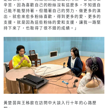
辛苦，因為喜歡自己的粉絲沒有這麼多，不知道自
己能不能堅持著。但隨著自己的努力、做更多的演
出，就愈來愈多粉絲喜歡，得到更多的愛、更多的
支援。就是因為這些粉絲的愛和支援，讓我一路堅
持下來了，也取得了很不錯的成績。」
黃楚茵與王秭歆在訪問中大談入行十年的心路歷