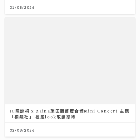
JC陳詠桐 x Zaina施匡翹首度合體Mini Concert 主題
「桐翹社」 校服look敬請期待
02/08/2026