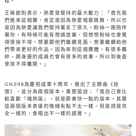
程。
王秭歆則表示，熱愛是堅持的最大動力：「首先我
們進來這個團，肯定是因為熱愛唱歌跳舞，所以也
是因為熱愛讓我們堅持著走了很久。粉絲一路陪伴
著你，有時候可能有想過放棄，但想想粉絲也會覺
得很捨不得，想要跟他們繼續見面，想要繼續給他
們帶來更好的作品。因為來到這個團體，有很多羈
絆，跟身邊的成員也會有很多的故事，所以到後面
會捨不得離開。」
GNZ48為慶祝成軍十周年，推出了主題曲《拾
憶》，並分為兩個版本。黃楚茵說：「我自己會比
較喜歡『熾熱版』，就是節奏快一點的版本。其實
這兩個版本表達的情緒有點不太一樣，但是詞是完
全一樣的，會唱出不一樣的感覺。」