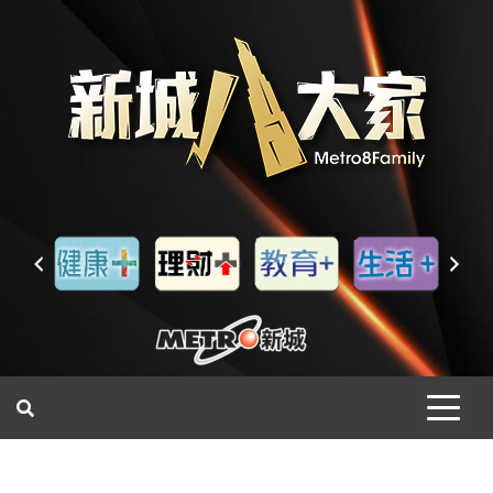
一網睇盡 八家大成