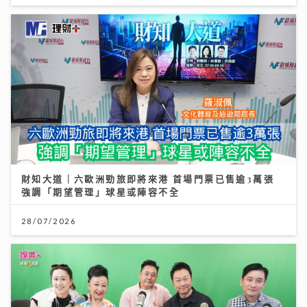
財知大道｜六歐洲勁旅即將來港 首場門票已售逾3萬張
強調「期望管理」球星或陣容不全
28/07/2026