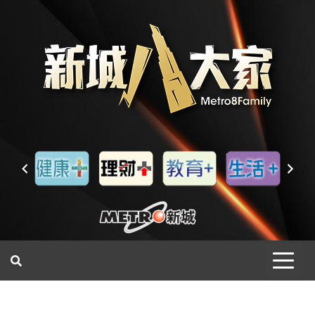
一網睇盡 八家大成