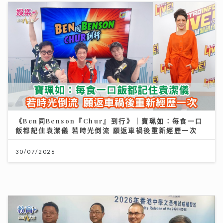
民生無小事｜家長與學生如何在DSE放榜前穩住陣腳 拆
解升學部署與情緒壓力關鍵
12/07/2026