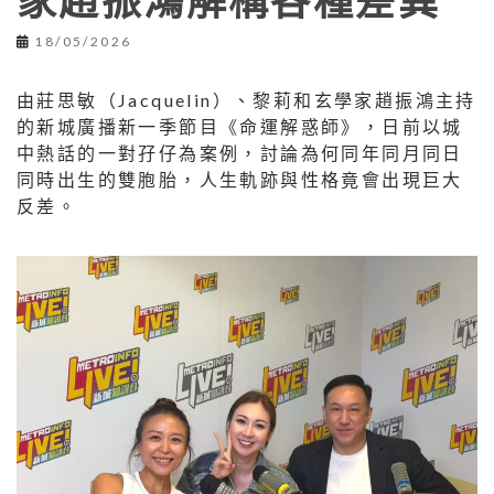
家趙振鴻解構各種差異
18/05/2026
由莊思敏（Jacquelin）、黎莉和玄學家趙振鴻主持
的新城廣播新一季節目《命運解惑師》，日前以城
中熱話的一對孖仔為案例，討論為何同年同月同日
同時出生的雙胞胎，人生軌跡與性格竟會出現巨大
反差。