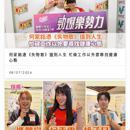
何家銘憑《失物歌》搵到人生 忙碌工作以外要尋找健康
心態
08/07/2026