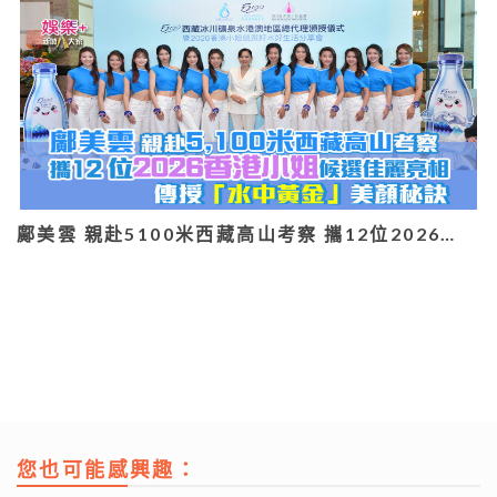
鄺美雲 親赴5100米西藏高山考察 攜12位2026…
您也可能感興趣：