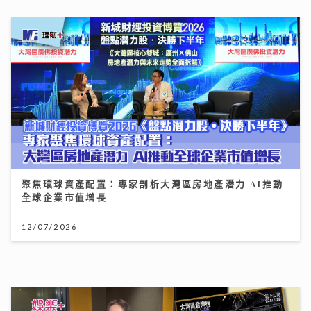
12/07/2026
灣區聲勢力｜鄧麗欣Stephy新歌《仍留在這裏》奪得今
週「大灣區音樂榜」冠軍歌
23/07/2026