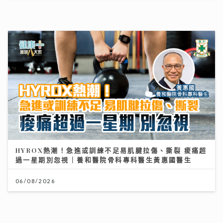
DSE明日放榜｜今屆誕生24名狀元 當中11人是超級狀元
14/07/2026