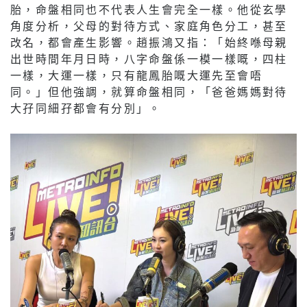
胎，命盤相同也不代表人生會完全一樣。他從玄學
角度分析，父母的對待方式、家庭角色分工，甚至
改名，都會產生影響。趙振鴻又指：「始終喺母親
出世時間年月日時，八字命盤係一模一樣嘅，四柱
一樣，大運一樣，只有龍鳳胎嘅大運先至會唔
同。」但他強調，就算命盤相同，「爸爸媽媽對待
大孖同細孖都會有分別」。