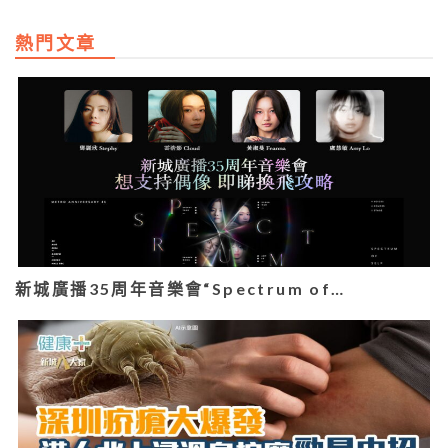
熱門文章
新城廣播35周年音樂會“Spectrum of…