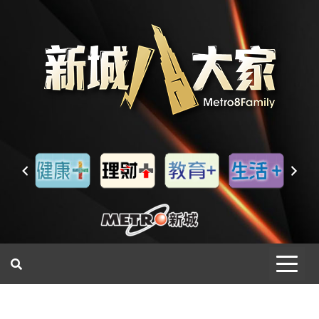
一網睇盡 八家大成