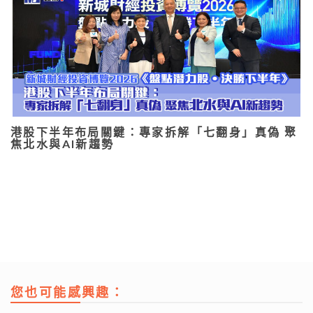
港股下半年布局關鍵：專家拆解「七翻身」真偽 聚
焦北水與AI新趨勢
您也可能感興趣：