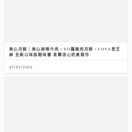
美心月餅｜美心麻辣牛肉、XO醬豬肉月餅、COVA黑芝
麻 全新口味挑戰味蕾 直擊流心奶黃製作
27/07/2026