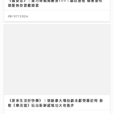
08/07/2026
《原來生活好快樂》｜張馳豪大嘆拍劇未獻熒幕初吻 新
歌《樂活道》玩出新鮮感唱功大有進步
04/08/2026