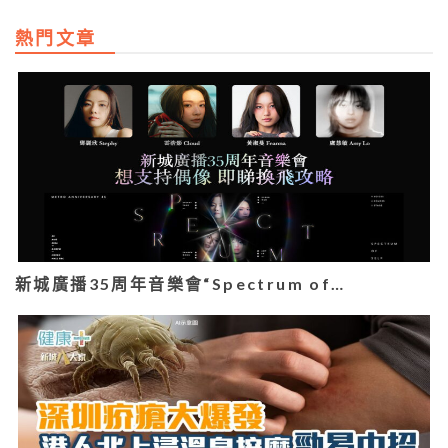
熱門文章
新城廣播35周年音樂會“Spectrum of…