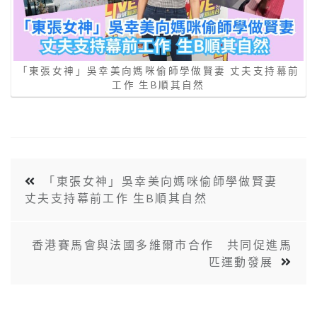
「東張女神」吳幸美向媽咪偷師學做賢妻 丈夫支持幕前
工作 生B順其自然
「東張女神」吳幸美向媽咪偷師學做賢妻
丈夫支持幕前工作 生B順其自然
香港賽馬會與法國多維爾市合作 共同促進馬
匹運動發展