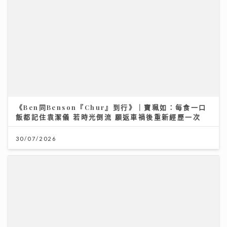
《Ben同Benson『Chur』到行》｜寶珮如：每食一口
飯都記住袁潔儀 若時光倒流 願返車禍後重新經歷一次
30/07/2026