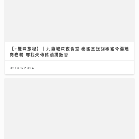
【#豐味旅程】｜九龍城深夜食堂 泰國直送胡椒豬骨湯燒
肉卷粉 尋找失傳豬油撈飯香
02/08/2026