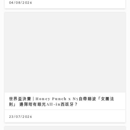
世界盃決賽｜Honey Punch x N5自帶睇波「女團法
則」 邊隊咁有眼光All-in西班牙？
23/07/2026