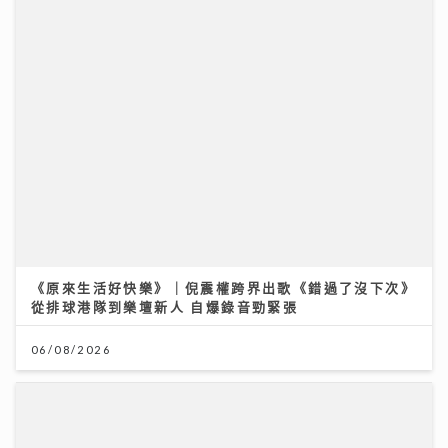
《原來生活好快樂》｜倪震權跨界出歌《錯過了沒下次》
從排球港隊到樂壇新人 自爆錄音勁緊張
06/08/2026