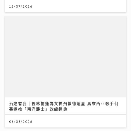
12/07/2026
沿途有我｜視林憶蓮為女神飛啟德追星 馬來西亞歌手何
芸妮推「南洋爵士」改編經典
06/08/2026