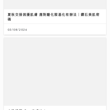
夏秋交接困擾肌膚 應對醣化羰基化有辦法｜鑽石美肌密
碼
03/08/2026