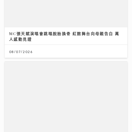
MC張天賦演唱會跳唱脫胎換骨 紅館舞台向母親告白 萬
人感動見證
08/07/2026