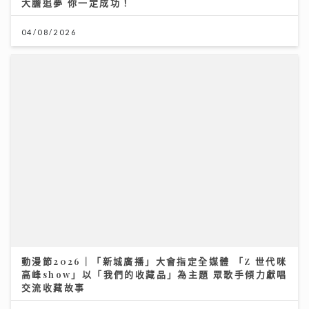
大膽追夢 你一定成功！
04/08/2026
動漫節2026｜「新城廣播」大會指定全媒體 「Z 世代咪
高峰show」以「我們的收藏品」為主題 眾歌手傾力獻唱
交流收藏故事