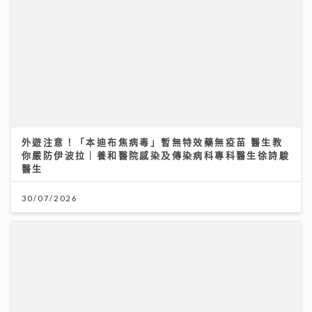
外遊注意！「本迪布焦病毒」暫無特效藥無疫苗 醫生教
你嚴防伊波拉｜養和醫院感染及傳染病科專科醫生徐詩駿
醫生
30/07/2026