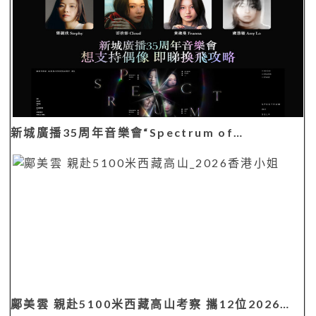
新城廣播35周年音樂會“Spectrum of…
鄺美雲 親赴5100米西藏高山考察 攜12位2026…