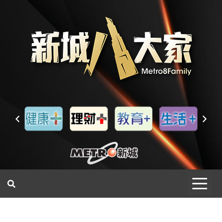
一網睇盡 八家大成