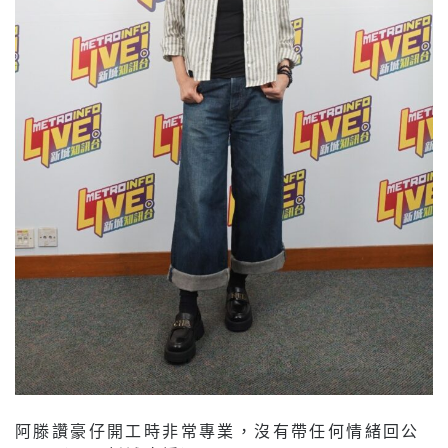
阿滕讚豪仔開工時非常專業，沒有帶任何情緒回公