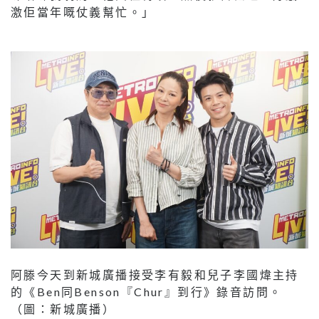
激佢當年嘅仗義幫忙。」
阿滕今天到新城廣播接受李有毅和兒子李國煒主持
的《Ben同Benson『Chur』到行》錄音訪問。
（圖：新城廣播）