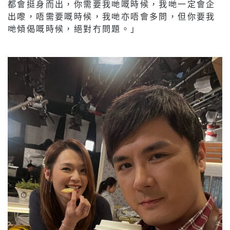
都會挺身而出，你需要我哋嘅時候，我哋一定會企
出嚟，唔需要嘅時候，我哋亦唔會多問，但你要我
哋傾偈嘅時候，絕對冇問題。」