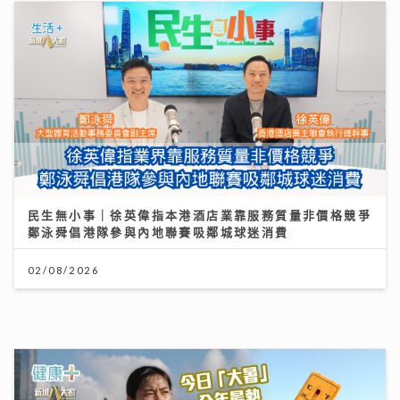
民生無小事｜徐英偉指本港酒店業靠服務質量非價格競爭
鄭泳舜倡港隊參與內地聯賽吸鄰城球迷消費
02/08/2026