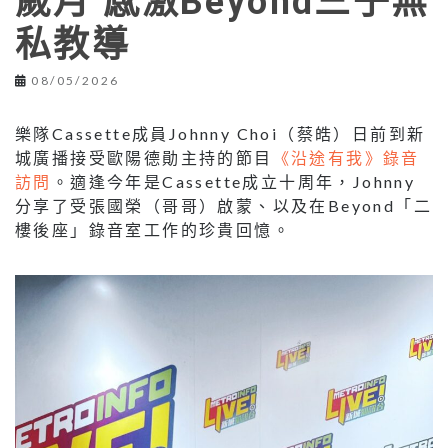
歲月 感激Beyond三子無
私教導
08/05/2026
樂隊Cassette成員Johnny Choi（蔡皓）日前到新
城廣播接受歐陽德勛主持的節目
《沿途有我》錄音
訪問
。適逢今年是Cassette成立十周年，Johnny
分享了受張國榮（哥哥）啟蒙、以及在Beyond「二
樓後座」錄音室工作的珍貴回憶。