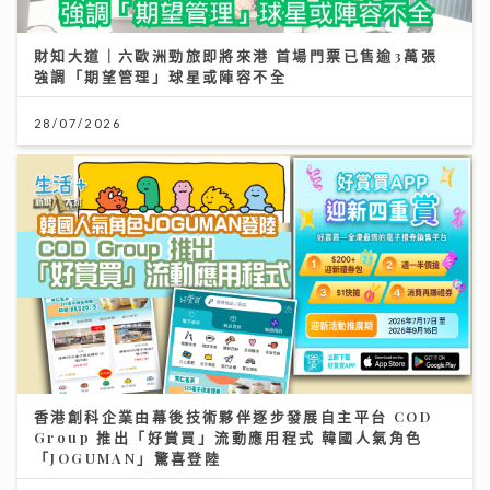
財知大道｜六歐洲勁旅即將來港 首場門票已售逾3萬張
強調「期望管理」球星或陣容不全
28/07/2026
香港創科企業由幕後技術夥伴逐步發展自主平台 COD
Group 推出「好賞買」流動應用程式 韓國人氣角色
「JOGUMAN」驚喜登陸