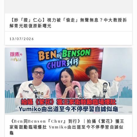
《Ben同Benson『Chur』到行》｜拍攝《繁花》獲王
家衛鼓勵臨場爆肚 Yumiko由出道至今不停學習自謔似
龜
25/07/2026