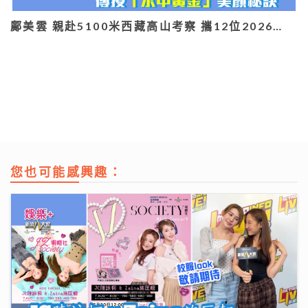
鄺美雲 親赴5100米西藏高山考察 攜12位2026…
您也可能感興趣：