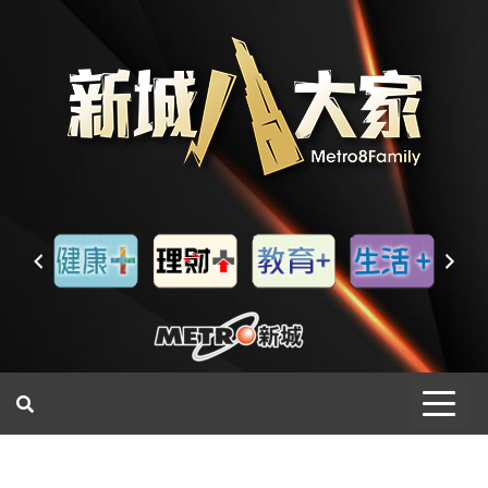
一網睇盡 八家大成