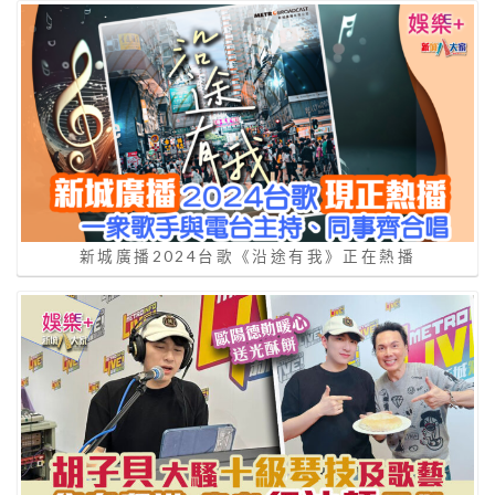
新城廣播2024台歌《沿途有我》正在熱播