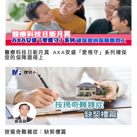
醫療科技日新月異 AXA安盛「愛唯守」系列確保
您的保障跟得上
按揭奇難雜症：缺契樓篇