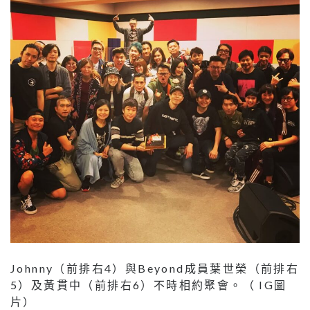
Johnny（前排右4）與Beyond成員葉世榮（前排右
5）及黃貫中（前排右6）不時相約聚會。（ IG圖
片）