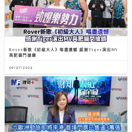
Rover新歌《初級大人》唱盡遺憾 感謝Tiger演出MV
與肥貓鬥搶鏡
09/07/2026