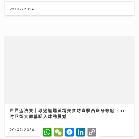
世界盃決賽｜球迷逼爆黃埔美食坊直擊西班牙奪冠 300
吋巨型大屏幕睇入球勁震撼
20/07/2026
動漫節2026｜「新城廣播」大會指定全媒體 「Z 世代咪
高峰show」以「我們的收藏品」為主題 眾歌手傾力獻唱
交流收藏故事
24/07/2026
W
W
M
L
C
h
e
e
i
o