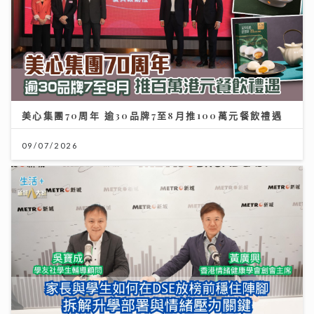
美心集團70周年 逾30品牌7至8月推100萬元餐飲禮遇
09/07/2026