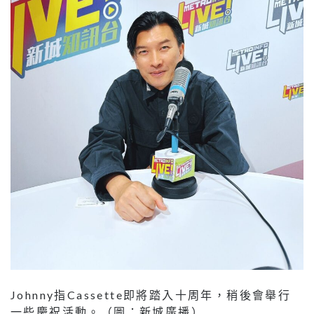
Johnny指Cassette即將踏入十周年，稍後會舉行
一些慶祝活動。（圖：新城廣播）