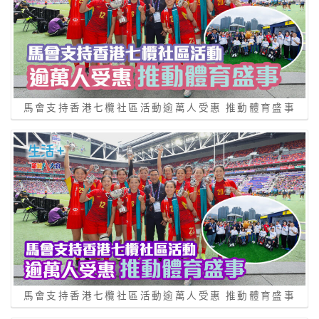
馬會支持香港七欖社區活動逾萬人受惠 推動體育盛事
馬會支持香港七欖社區活動逾萬人受惠 推動體育盛事