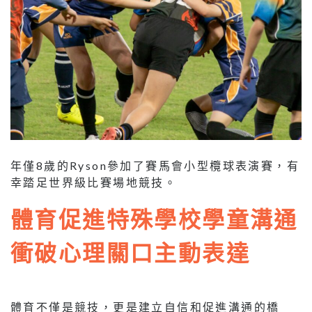
年僅8歲的Ryson參加了賽馬會小型欖球表演賽，有
幸踏足世界級比賽場地競技。
體育促進特殊學校學童溝通
衝破心理關口主動表達
體育不僅是競技，更是建立自信和促進溝通的橋