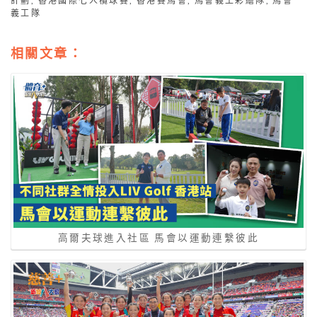
計劃
,
香港國際七人欖球賽
,
香港賽馬會
,
馬會義工彩繪隊
,
馬會
義工隊
相關文章：
高爾夫球進入社區 馬會以運動連繫彼此