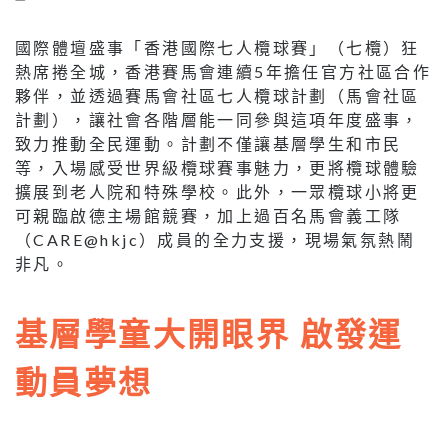
國際體壇盛事「香港國際七人欖球賽」（七欖）狂
熱席捲全城，香港賽馬會連續5年擔任官方社區合作
夥伴，並透過賽馬會社區七人欖球計劃（馬會社區
計劃），讓社會各階層能一同參與這項年度盛事，
致力推動全民運動。計劃不僅讓基層學生和市民
等，入場感受世界級欖球賽事魅力，更將欖球體驗
擴展到老人院和特殊學校。此外，一眾欖球小將更
可親臨啟德主場館競賽，加上過百名馬會義工隊
（CARE@hkjc）成員的全力支援，現場氣氛熱鬧
非凡。
基層學童大開眼界 啟發運
動員夢想