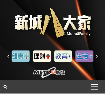
一網睇盡 八家大成