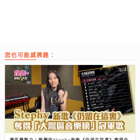
您也可能感興趣：
灣區聲勢力｜鄧麗欣Stephy新歌《仍留在這裏》奪得今