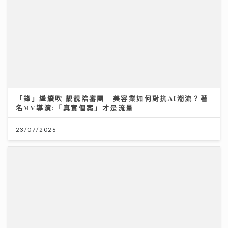
「鋒」繼續吹 靚靚陪審團 | 美容業如何對抗AI潮流？著
名MV導演:「真實個案」才是流量
23/07/2026