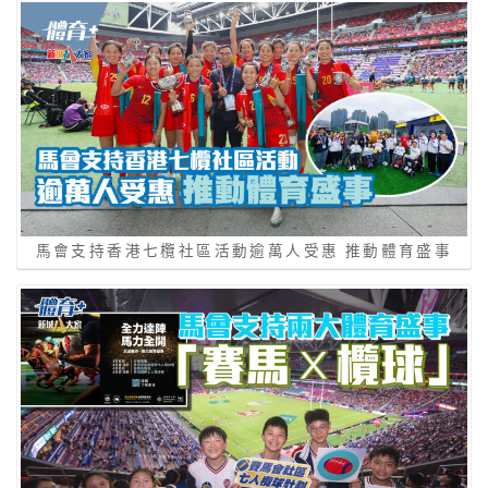
馬會支持香港七欖社區活動逾萬人受惠 推動體育盛事