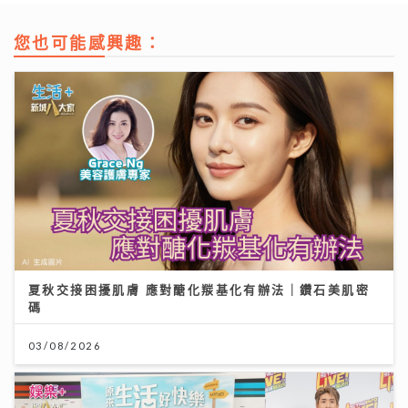
您也可能感興趣：
夏秋交接困擾肌膚 應對醣化羰基化有辦法｜鑽石美肌密
碼
03/08/2026