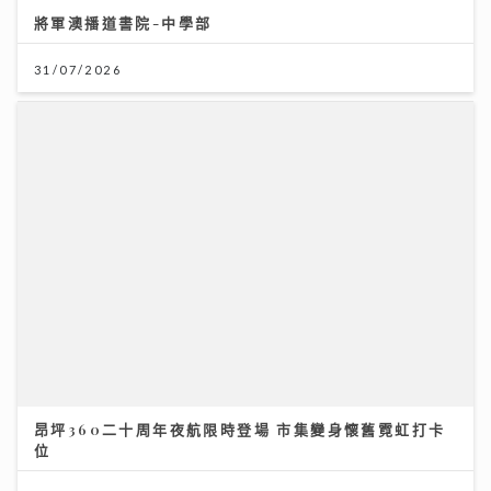
31/07/2026
昂坪360二十周年夜航限時登場 市集變身懷舊霓虹打卡
位
25/07/2026