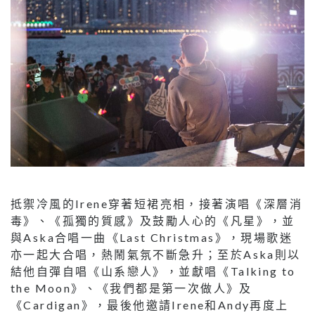
抵禦冷風的Irene穿著短裙亮相，接著演唱《深層消
毒》、《孤獨的質感》及鼓勵人心的《凡星》，並
與Aska合唱一曲《Last Christmas》，現場歌迷
亦一起大合唱，熱鬧氣氛不斷急升；至於Aska則以
結他自彈自唱《山系戀人》，並獻唱《Talking to
the Moon》、《我們都是第一次做人》及
《Cardigan》，最後他邀請Irene和Andy再度上