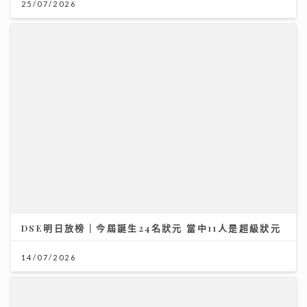
DSE明日放榜｜今屆誕生24名狀元 當中11人是超級狀元
14/07/2026