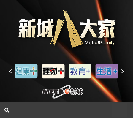
一網睇盡 八家大成