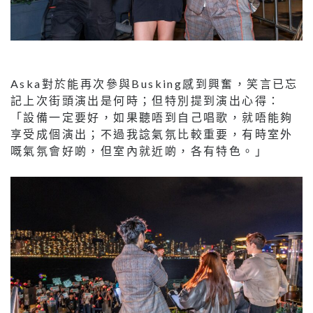
Aska對於能再次參與Busking感到興奮，笑言已忘
記上次街頭演出是何時；但特別提到演出心得：
「設備一定要好，如果聽唔到自己唱歌，就唔能夠
享受成個演出；不過我諗氣氛比較重要，有時室外
嘅氣氛會好啲，但室內就近啲，各有特色。」