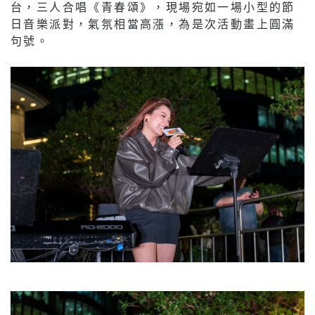
台，三人合唱《青春頌》，現場宛如一場小型的節
日音樂派對，氣氛相當高漲，為是次活動畫上圓滿
句號。