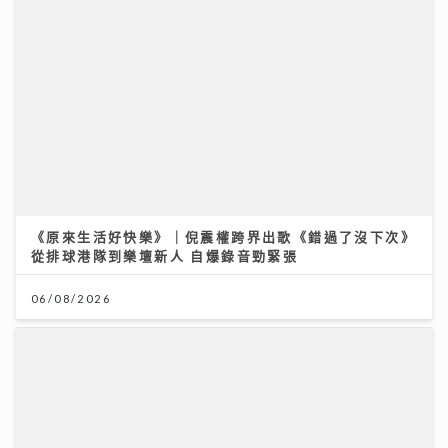
《原來生活好快樂》｜倪震權跨界出歌《錯過了沒下次》
從排球港隊到樂壇新人 自爆錄音勁緊張
06/08/2026