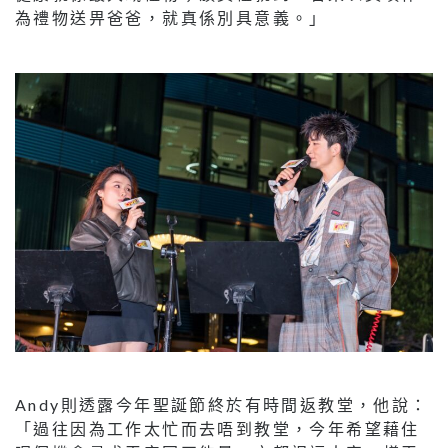
為禮物送畀爸爸，就真係別具意義。」
Andy則透露今年聖誕節終於有時間返教堂，他說：
「過往因為工作太忙而去唔到教堂，今年希望藉住