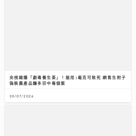
央視踢爆「劇毒養生茶」！服用3毫克可致死 網售生附子
偽裝農產品釀多宗中毒個案
30/07/2026