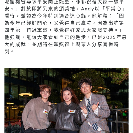
呢個機會尋求平安同正能量，亦都祝福大家一樣平
安。」對於即將到來的頒獎禮，Andy以「平常心」
看待，並認為今年特別適合這心態。他解釋：「因
為今年已經好開心，又覺得自己贏咗，因為出咗第
四年第一首冠軍歌，我覺得好感恩大家嘅支持。」
他強調，能讓大家看到自己的進步，已是2025年最
大的成就，並期待在頒獎禮上與眾人分享喜悅時
刻。