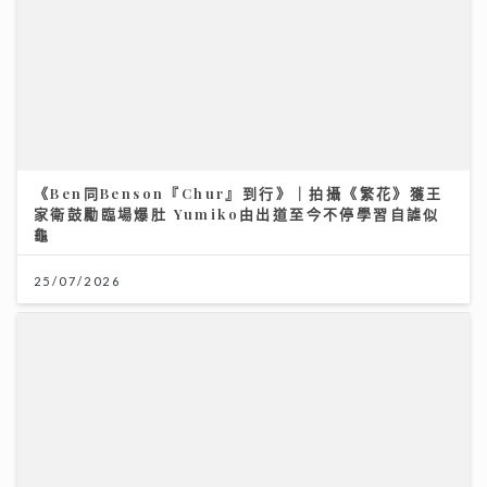
《Ben同Benson『Chur』到行》｜拍攝《繁花》獲王
家衛鼓勵臨場爆肚 Yumiko由出道至今不停學習自謔似
龜
25/07/2026