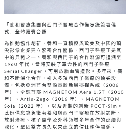
「養和醫療集團與西門子醫療合作備忘錄簽署儀
式」全體嘉賓合照
為推動協作創新，養和一直積極與歐美及中國的頂
尖影像企業建立緊密合作關係，西門子醫療正是其
中的典範之一。養和與西門子的合作淵源可追溯至
1960 年代，當時安裝了革命性的西門子醫療
Serial Changer，可用於腦血管造影。多年來，養
和不斷深化合作，引入多項西門子醫療的頂尖設
備，包括亞洲首台雙源電腦斷層掃描系統（2006
年）、全球首部 MAGNETOM Aera 1.5T（2010
年）、Artis-Zego（2016 年）、MAGNETOM
Sola（2022 年），以及近期的創新 PCCT-Sim。
此份備忘錄象徵著養和與西門子醫療在放射診斷、
放射治療、核子醫學及外科領域多年合作的延續與
深化，鞏固雙方長久以來建立的信任夥伴關係。