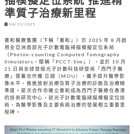
描模擬定位系統 推進精
準質子治療新里程
06/11/2025
養和醫療集團（下稱「養和」）於 2025 年 8 月啟
用全亞洲首部光子計數電腦掃描模擬定位系統
（Photon-counting Computed Tomography
Simulators，簡稱「PCCT-Sim」），並於 10 月
21 日與全球首個光子計數科技研發商「西門子醫
療」簽署合作備 忘錄（MOU），攜手提升醫學影
像水平，推進放射治療及質子治療的診斷及治療精
準度。是次合作亦確立養和成為西門子醫療在香港
的技術研究中心，就光子計數電腦掃描模擬定位技
術，為醫學影像及主要疾病治療的發展樹立重要里
程碑。