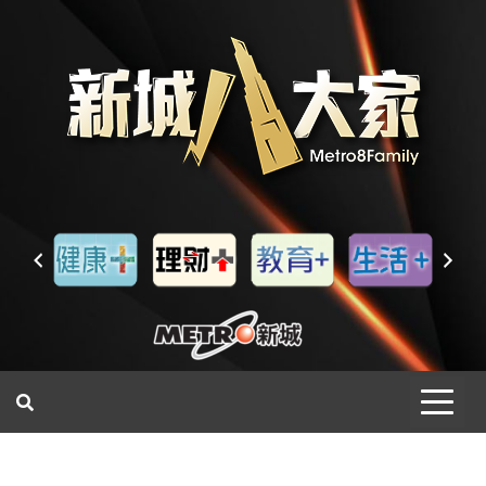
一網睇盡 八家大成