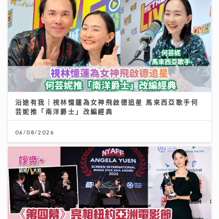
沿途有我｜視林憶蓮為女神飛啟德追星 馬來西亞歌手何
芸妮推「南洋爵士」改編經典
06/08/2026