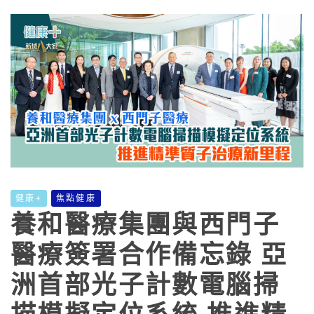
健康+
焦點健康
養和醫療集團與西門子
醫療簽署合作備忘錄 亞
洲首部光子計數電腦掃