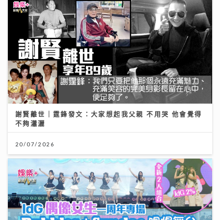
謝賢離世｜霆鋒發文：大家想起我父親 不用哭 他會覺得
不夠瀟灑
20/07/2026