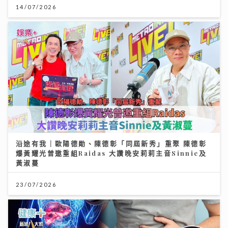
14/07/2026
沿途有我｜歐陽德勛、陳德彰「同屆新秀」重聚 陳德彰
爆黃耀光曾邀重組Raidas 大讚晚安莉莉主音Sinnie及
黃淑蔓
23/07/2026