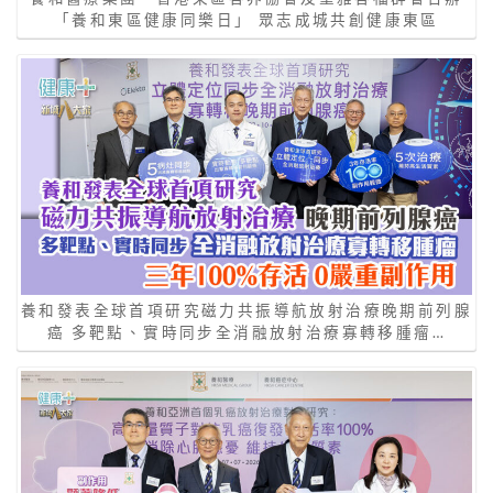
「養和東區健康同樂日」 眾志成城共創健康東區
養和發表全球首項研究磁力共振導航放射治療晚期前列腺
癌 多靶點、實時同步全消融放射治療寡轉移腫瘤…