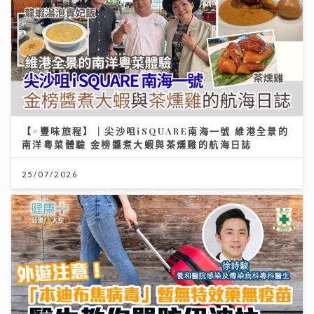
【#豐味旅程】｜尖沙咀iSQUARE南海一號 維港全景的
南洋粵菜體驗 金榜醬煮大蝦與茶燻雞的航海日誌
25/07/2026