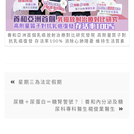
養和亞洲首個乳癌放射治療對比研究發現 高劑量質子對
抗乳癌復發 存活率100% 消除心肺隱憂 維持生活質素
星期三為法定假期
尿糖＋尿蛋白＝糖腎警號？｜養和內分泌及糖
尿科專科醫生楊俊業醫生