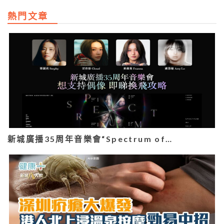
熱門文章
新城廣播35周年音樂會“Spectrum of…