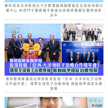
養和成為亞洲首個光子計數電腦掃描模擬定位技術卓越示
範中心 與西門子醫療攜手推進全球精準醫療及醫學造影
水平
養和醫療集團成功舉辦香港首個「亞洲-大洋洲粒子治療
合作組年會」 匯聚全球質子治療領袖 推動精準癌症治療
發展