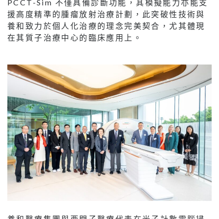
PCCT-Sim 不僅具備診斷功能，其模擬能力亦能支
援高度精準的腫瘤放射治療計劃，此突破性技術與
養和致力於個人化治療的理念完美契合，尤其體現
在其質子治療中心的臨床應用上。
養和醫療集團與西門子醫療代表在光子計數電腦掃