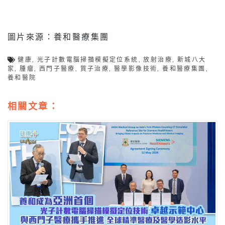
圖片來源：養和醫療集團
健康
,
光子計數電腦掃描模擬定位系統
,
放射治療
,
新城八大
家
,
腫瘤
,
西門子醫療
,
質子治療
,
醫學影像技術
,
養和醫療集團
,
養和醫院
相關文章：