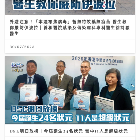
外遊注意！「本迪布焦病毒」暫無特效藥無疫苗 醫生教
你嚴防伊波拉｜養和醫院感染及傳染病科專科醫生徐詩駿
醫生
30/07/2026
DSE明日放榜｜今屆誕生24名狀元 當中11人是超級狀元