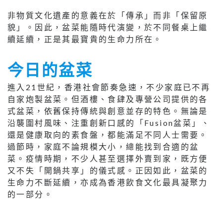
非物質文化遺產的意義在於「傳承」而非「保留原
貌」。因此，盆菜能隨時代演變，於不同餐桌上繼
續延續，正是其最寶貴的生命力所在。
今日的盆菜
進入21世紀，香港社會節奏急速，不少家庭已不再
自家炮製盆菜。但酒樓、食肆及專營公司提供的各
式盆菜，依舊保持傳統與創意並存的特色。無論是
沿襲圍村風味、注重創新口感的「Fusion盆菜」、
還是健康取向的素食盤，都能滿足不同人士需要。
過節時，家庭不論規模大小，總能找到合適的盆
菜。疫情時期，不少人甚至選擇外賣到家，既方便
又不失「開鍋共享」的儀式感。正因如此，盆菜的
生命力不斷延續，亦成為香港飲食文化最具凝聚力
的一部分。