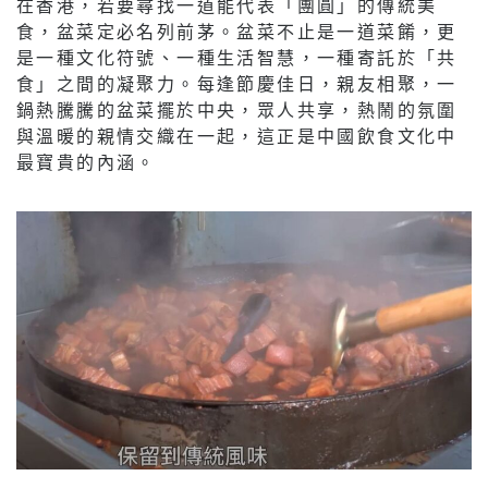
在香港，若要尋找一道能代表「團圓」的傳統美
食，盆菜定必名列前茅。盆菜不止是一道菜餚，更
是一種文化符號、一種生活智慧，一種寄託於「共
食」之間的凝聚力。每逢節慶佳日，親友相聚，一
鍋熱騰騰的盆菜擺於中央，眾人共享，熱鬧的氛圍
與溫暖的親情交織在一起，這正是中國飲食文化中
最寶貴的內涵。