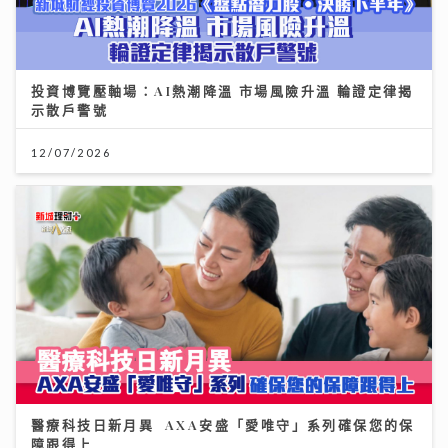
投資博覽壓軸場：AI熱潮降溫 市場風險升溫 輪證定律揭
示散戶警號
12/07/2026
醫療科技日新月異 AXA安盛「愛唯守」系列確保您的保
障跟得上