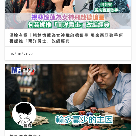
沿途有我｜視林憶蓮為女神飛啟德追星 馬來西亞歌手何
芸妮推「南洋爵士」改編經典
06/08/2026