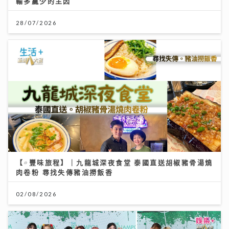
輸多贏少的主因
28/07/2026
【#豐味旅程】｜九龍城深夜食堂 泰國直送胡椒豬骨湯燒
肉卷粉 尋找失傳豬油撈飯香
02/08/2026