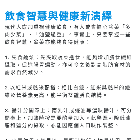
飲食智慧與健康新演繹
現代人愈加重視健康飲食，有人或會擔心盆菜「多
肉少菜」、「油鹽過重」。事實上，只要掌握一些
飲食智慧，盆菜亦能夠食得健康：
1. 先食蔬菜：先夾取蔬菜進食，能夠增加膳食纖維
攝取，促進腸胃蠕動，亦可令之後對高脂肪食材的
需求自然減少。
2.以紅米或糙米配搭：相比白飯，紅米與糙米的纖
維及營養素更高，能平衡整體膳食結構。
3. 醬汁分開奉上：南乳汁或蠔油等濃味醬汁，可分
開奉上，加熱時按需要酌量加入。此舉既可降低油
脂和鹽分的攝取，亦能因應個人口味作調整。