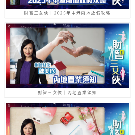
財智三女俠｜2025年中港兩地放假攻略
財智三女俠｜內地置業須知