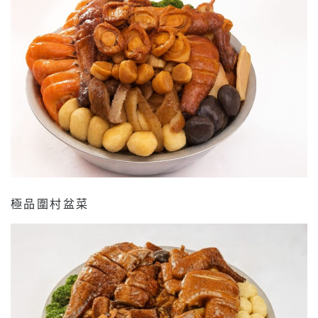
極品圍村盆菜