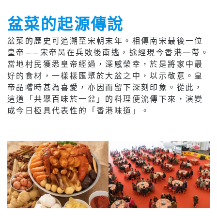
盆菜的起源傳說
盆菜的歷史可追溯至宋朝末年。相傳南宋最後一位
皇帝——宋帝昺在兵敗後南逃，途經現今香港一帶。
當地村民獲悉皇帝經過，深感榮幸，於是將家中最
好的食材，一樣樣匯聚於大盆之中，以示敬意。皇
帝品嚐時甚為喜愛，亦因而留下深刻印象。從此，
這道「共聚百味於一盆」的料理便流傳下來，演變
成今日極具代表性的「香港味道」。