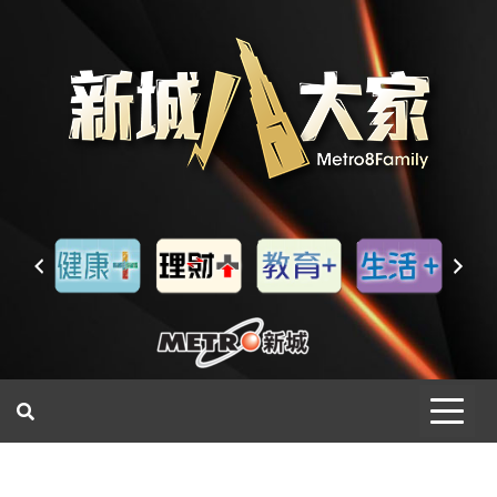
一網睇盡 八家大成