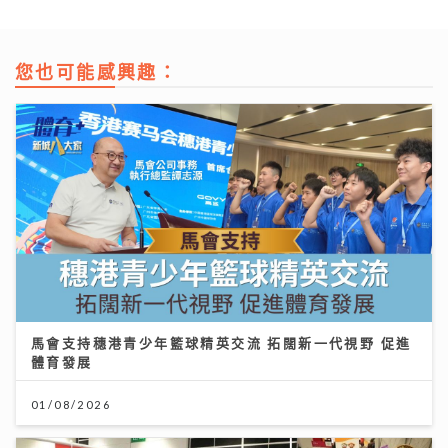
您也可能感興趣：
馬會支持穗港青少年籃球精英交流 拓闊新一代視野 促進
體育發展
01/08/2026