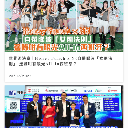
世界盃決賽｜Honey Punch x N5自帶睇波「女團法
則」 邊隊咁有眼光All-in西班牙？
23/07/2026