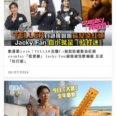
動漫節2026｜TELLER自爆F.1被姐姐鏟髮染紅頭
cosplay「我愛羅」 Jacky Fan細個被怪獸嚇親 反成
「拉打迷」
26/07/2026