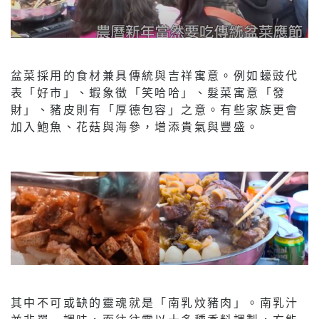
盆菜採用的食材兼具傳統與吉祥寓意。例如蠔豉代
表「好市」、蝦象徵「笑哈哈」、髮菜寓意「發
財」、豬皮則有「厚德包容」之意。有些家族更會
加入鮑魚、花菇與海參，增添貴氣與豐盛。
其中不可或缺的靈魂就是「南乳炆豬肉」。南乳汁