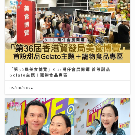
「第36屆美食博覽」8.13灣仔會展開鑼 首設甜品
Gelato主題＋寵物食品專區
06/08/2026