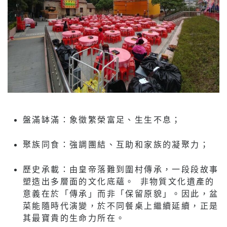
盤滿缽滿：象徵繁榮富足、生生不息；
聚族同食：強調團結、互助和家族的凝聚力；
歷史承載：由皇帝落難到圍村傳承，一段段故事
塑造出多層面的文化底蘊。 非物質文化遺產的
意義在於「傳承」而非「保留原貌」。因此，盆
菜能隨時代演變，於不同餐桌上繼續延續，正是
其最寶貴的生命力所在。