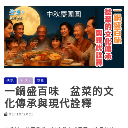
熱話
生活+
飲食
一鍋盛百味 盆菜的文
化傳承與現代詮釋
02/10/2025