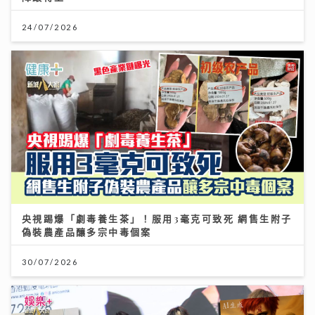
24/07/2026
央視踢爆「劇毒養生茶」！服用3毫克可致死 網售生附子
偽裝農產品釀多宗中毒個案
30/07/2026