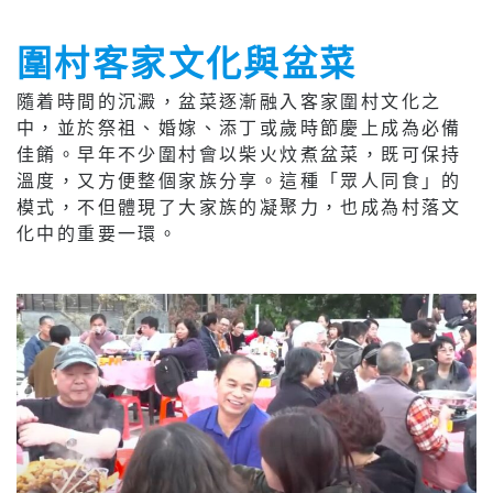
圍村客家文化與盆菜
隨着時間的沉澱，盆菜逐漸融入客家圍村文化之
中，並於祭祖、婚嫁、添丁或歲時節慶上成為必備
佳餚。早年不少圍村會以柴火炆煮盆菜，既可保持
溫度，又方便整個家族分享。這種「眾人同食」的
模式，不但體現了大家族的凝聚力，也成為村落文
化中的重要一環。