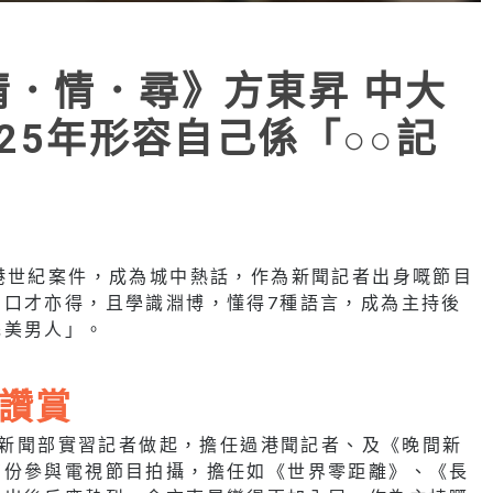
猜．情．尋》方東昇 中大
行25年形容自己係「○○記
港世紀案件，成為城中熱話，作為新聞記者出身嘅節目
，口才亦得，且學識淵博，懂得7種語言，成為主持後
完美男人」。
讚賞
，由新聞部實習記者做起，擔任過港聞記者、及《晚間新
有份參與電視節目拍攝，擔任如《世界零距離》、《長