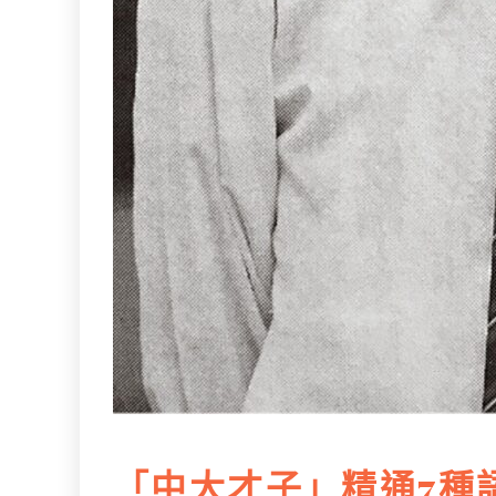
「中大才子」精通7種