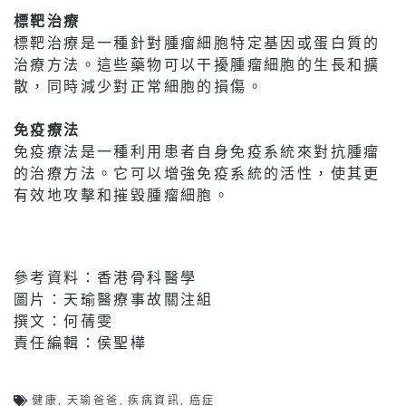
標靶治療
標靶治療是一種針對腫瘤細胞特定基因或蛋白質的
治療方法。這些藥物可以干擾腫瘤細胞的生長和擴
散，同時減少對正常細胞的損傷。
免疫療法
免疫療法是一種利用患者自身免疫系統來對抗腫瘤
的治療方法。它可以增強免疫系統的活性，使其更
有效地攻擊和摧毀腫瘤細胞。
參考資料：香港骨科醫學
圖片：天瑜醫療事故關注組
撰文：何蒨雯
責任編輯：侯聖樺
健康
,
天瑜爸爸
,
疾病資訊
,
癌症