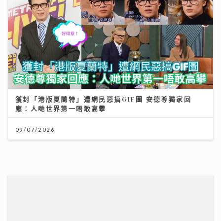
獲封「港版夏蘭特」遭網民惡搞GIF圖 安德尊獨家回
應：人哋世界第一唔敢高攀
09/07/2026