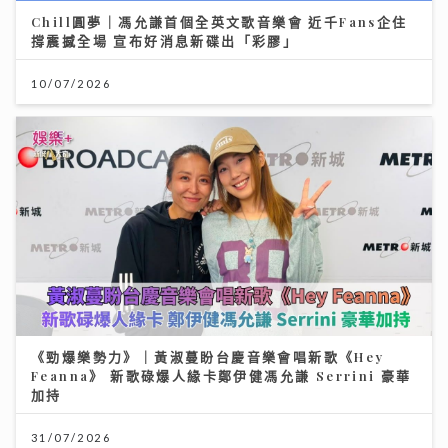
Chill圓夢｜馮允謙首個全英文歌音樂會 近千Fans企住
撐震撼全場 宣布好消息新碟出「彩膠」
10/07/2026
《勁爆樂勢力》｜黃淑蔓盼台慶音樂會唱新歌《Hey
Feanna》 新歌碌爆人緣卡鄭伊健馮允謙 Serrini 豪華
加持
31/07/2026