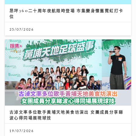
昂坪360二十周年夜航限時登場 市集變身懷舊霓虹打卡
位
25/07/2026
古淖文率多位歌手黃埔天地美食坊演出 女團成員分享睇
波心得同場展現球技
19/07/2026