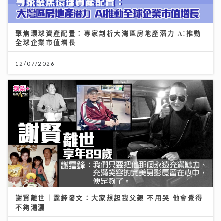
聚焦環球資產配置：專家剖析大灣區房地產潛力 AI推動
全球企業市值增長
12/07/2026
謝賢離世｜霆鋒發文：大家想起我父親 不用哭 他會覺得
不夠瀟灑