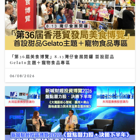
「第36屆美食博覽」8.13灣仔會展開鑼 首設甜品
Gelato主題＋寵物食品專區
06/08/2026