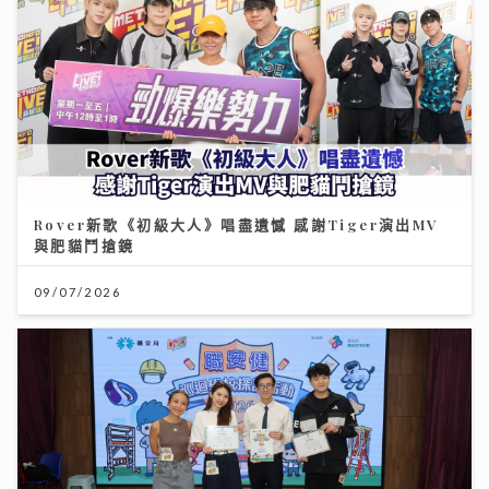
Rover新歌《初級大人》唱盡遺憾 感謝Tiger演出MV
與肥貓鬥搶鏡
09/07/2026