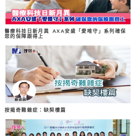
醫療科技日新月異 AXA安盛「愛唯守」系列確保
您的保障跟得上
按揭奇難雜症：缺契樓篇