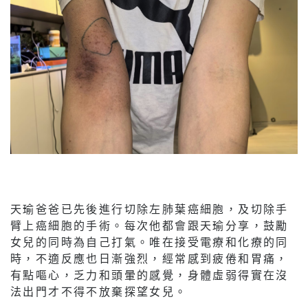
天瑜爸爸已先後進行切除左肺葉癌細胞，及切除手
臂上癌細胞的手術。每次他都會跟天瑜分享，鼓勵
女兒的同時為自己打氣。唯在接受電療和化療的同
時，不適反應也日漸強烈，經常感到疲倦和胃痛，
有點嘔心，乏力和頭暈的感覺，身體虛弱得實在沒
法出門才不得不放棄探望女兒。