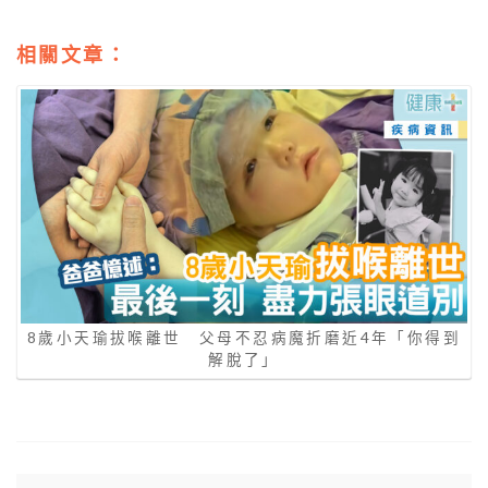
相關文章：
8歲小天瑜拔喉離世 父母不忍病魔折磨近4年「你得到
解脫了」