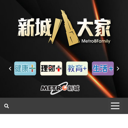
一網睇盡 八家大成