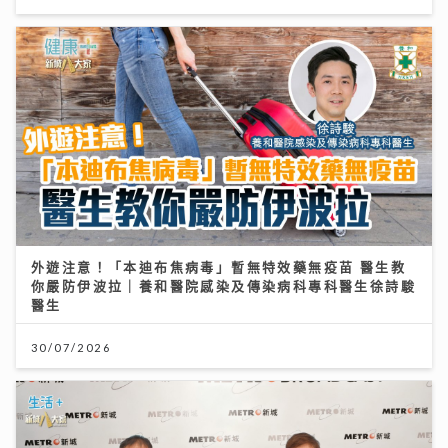
外遊注意！「本迪布焦病毒」暫無特效藥無疫苗 醫生教
你嚴防伊波拉｜養和醫院感染及傳染病科專科醫生徐詩駿
醫生
30/07/2026