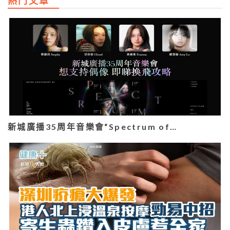
熱門文章
新城廣播35周年音樂會“Spectrum of…