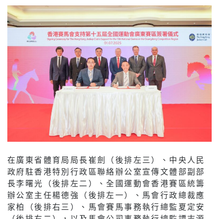
在廣東省體育局局長崔劍（後排左三）、中央人民
政府駐香港特別行政區聯絡辦公室宣傳文體部副部
長李曙光（後排左二）、全國運動會香港賽區統籌
辦公室主任楊德強（後排左一）、馬會行政總裁應
家柏（後排右三）、馬會賽馬事務執行總監夏定安
（後排右二），以及馬會公司事務執行總監譚志源