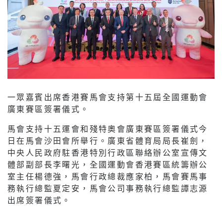
一眾嘉賓出席香港賽馬會支持第十五屆全國運動會
廣東賽區簽署儀式。
馬會支持十五運會和殘特奧會廣東賽區簽署儀式今
日在馬會沙田會所舉行。廣東省體育局局長崔劍，
中央人民政府駐香港特別行政區聯絡辦公室宣傳文
體部副部長李曙光，全國運動會香港賽區統籌辦公
室主任楊德強，馬會行政總裁應家柏，馬會賽馬事
務執行總監夏定安，馬會公司事務執行總監譚志源
出席簽署儀式。