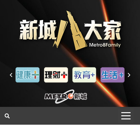
一網睇盡 八家大成