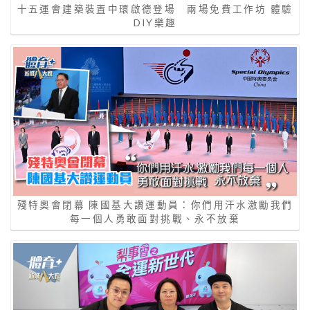
十五運會建築裝置中環啟德登場 兩場免費工作坊 體驗
DIY樂趣
殘特奧會閉幕 陳國基大讚運動員：你們用汗水激勵我們
每一個人勇敢面對挑戰、永不放棄