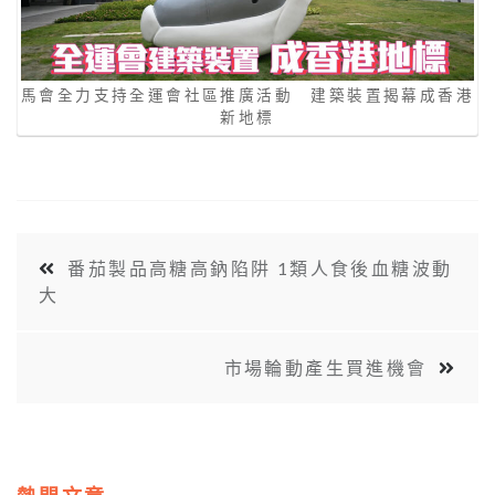
馬會全力支持全運會社區推廣活動 建築裝置揭幕成香港
新地標
番茄製品高糖高鈉陷阱 1類人食後血糖波動
大
市場輪動產生買進機會