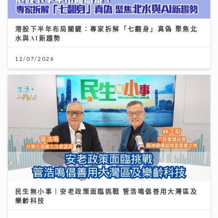
港股下半年布局關鍵：專家拆解「七翻身」真偽 聚焦北
水與AI新趨勢
12/07/2026
民生無小事｜安老政策面臨挑戰 管浩鳴倡善用大灣區及
樂齡科技