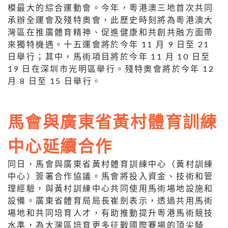
模最大的綜合運動會。今年，粵港澳三地首次共同
承辦全運會及殘特奧會，此歷史時刻將為粵港澳大
灣區在推廣體育精神、促進健康和共創共融方面帶
來獨特機遇。十五運會將於今年 11 月 9 日至 21
日舉行；其中，馬術項目將於今年 11 月 10 日至
19 日在深圳市光明區舉行。殘特奧會將於今年 12
月 8 日至 15 日舉行。
馬會與廣東省黃村體育訓練
中心延續合作
同日，馬會與廣東省黃村體育訓練中心（黃村訓練
中心）簽署合作協議。馬會將投入資金、技術和管
理經驗，與黃村訓練中心共同使用馬術場地設施和
設備。廣東省體育局局長崔劍表示，透過共用馬術
場地和共同培育人才，有助推動提升粵港馬術競技
水準，為大灣區培育更多征戰國際賽場的頂尖騎