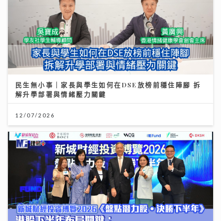
民生無小事｜家長與學生如何在DSE放榜前穩住陣腳 拆
解升學部署與情緒壓力關鍵
12/07/2026