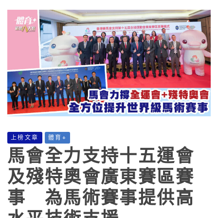
上榜文章
體育+
馬會全力支持十五運會
及殘特奧會廣東賽區賽
事 為馬術賽事提供高