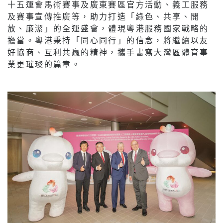
十五運會馬術賽事及廣東賽區官方活動、義工服務
及賽事宣傳推廣等，助力打造「綠色、共享、開
放、廉潔」的全運盛會，體現粵港服務國家戰略的
擔當。粵港秉持「同心同行」的信念，將繼續以友
好協商、互利共贏的精神，攜手書寫大灣區體育事
業更璀璨的篇章。