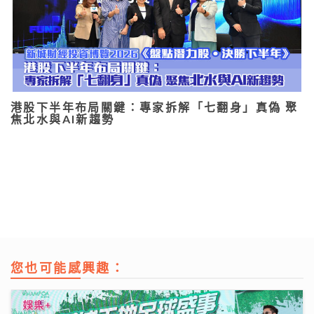
港股下半年布局關鍵：專家拆解「七翻身」真偽 聚
焦北水與AI新趨勢
您也可能感興趣：