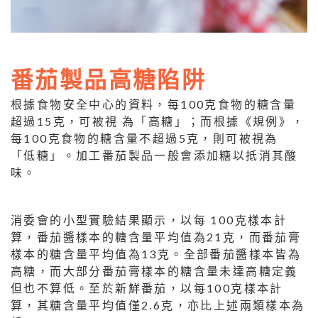
番茄製品高糖陷阱
根據食物安全中心的資料，每100克食物的糖含量
超過15克，可被視 為「高糖」；而根據《規例》，
每100克食物的糖含量不超過5克，則可被視為
「低糖」。加工番茄製品一般會添加糖以抵消其酸
味。
消委會的小型實驗結果顯示，以每 100克樣本計
算，番茄醬樣本的糖含量平均值為21克，而番茄膏
樣本的糖含量平均值為13克。全部番茄醬樣本皆為
高糖，而大部分番茄膏樣本的糖含量未達高糖定義
但也不算低。至於新鮮番茄，以每100克樣本計
算，其糖含量平均值僅2.6克，亦比上述兩類樣本為