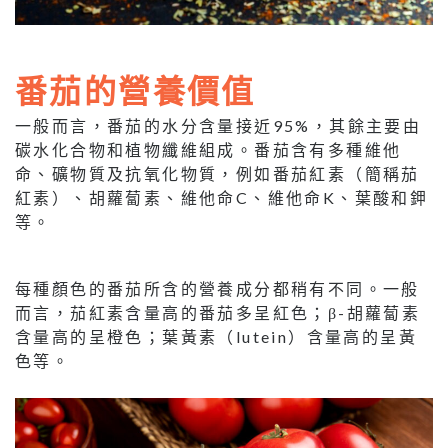
番茄的營養價值
一般而言，番茄的水分含量接近95%，其餘主要由
碳水化合物和植物纖維組成。番茄含有多種維他
命、礦物質及抗氧化物質，例如番茄紅素（簡稱茄
紅素）、胡蘿蔔素、維他命C、維他命K、葉酸和鉀
等。
每種顏色的番茄所含的營養成分都稍有不同。一般
而言，茄紅素含量高的番茄多呈紅色；β-胡蘿蔔素
含量高的呈橙色；葉黃素（lutein）含量高的呈黃
色等。