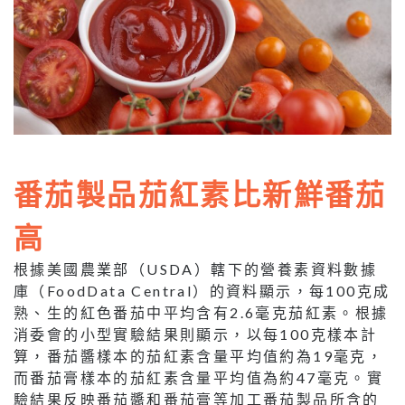
番茄製品茄紅素比新鮮番茄
高
根據美國農業部（USDA）轄下的營養素資料數據
庫（FoodData Central）的資料顯示，每100克成
熟、生的紅色番茄中平均含有2.6毫克茄紅素。根據
消委會的小型實驗結果則顯示，以每100克樣本計
算，番茄醬樣本的茄紅素含量平均值約為19毫克，
而番茄膏樣本的茄紅素含量平均值為約47毫克。實
驗結果反映番茄醬和番茄膏等加工番茄製品所含的