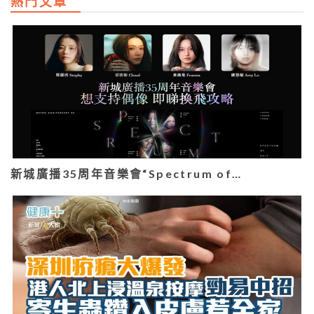
熱門文章
新城廣播35周年音樂會“Spectrum of…