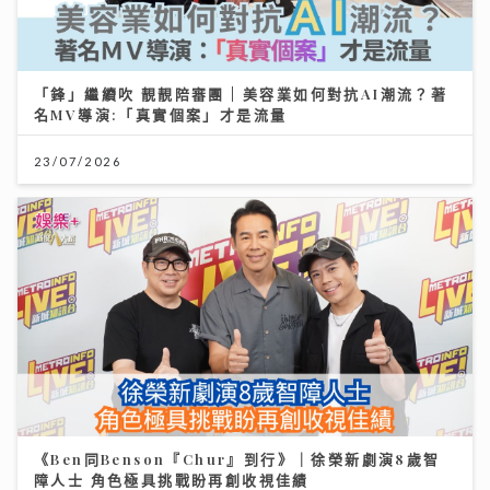
「鋒」繼續吹 靚靚陪審團 | 美容業如何對抗AI潮流？著
名MV導演:「真實個案」才是流量
23/07/2026
《Ben同Benson『Chur』到行》｜徐榮新劇演8歲智
障人士 角色極具挑戰盼再創收視佳績