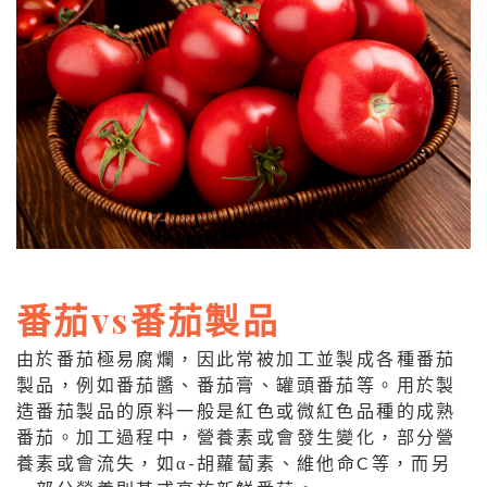
番茄vs番茄製品
由於番茄極易腐爛，因此常被加工並製成各種番茄
製品，例如番茄醬、番茄膏、罐頭番茄等。用於製
造番茄製品的原料一般是紅色或微紅色品種的成熟
番茄。加工過程中，營養素或會發生變化，部分營
養素或會流失，如α-胡蘿蔔素、維他命C等，而另