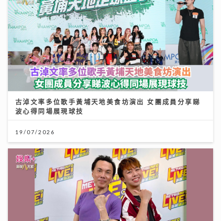
古淖文率多位歌手黃埔天地美食坊演出 女團成員分享睇
波心得同場展現球技
19/07/2026