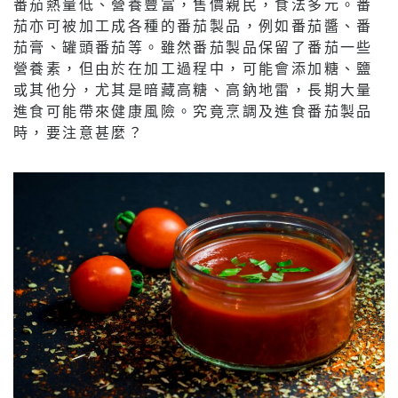
番茄熱量低、營養豐富，售價親民，食法多元。番
茄亦可被加工成各種的番茄製品，例如番茄醬、番
茄膏、罐頭番茄等。雖然番茄製品保留了番茄一些
營養素，但由於在加工過程中，可能會添加糖、鹽
或其他分，尤其是暗藏高糖、高鈉地雷，長期大量
進食可能帶來健康風險。究竟烹調及進食番茄製品
時，要注意甚麼？