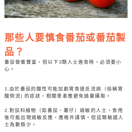
那些人要慎食番茄或番茄製
品？
番茄營養豐富，但以下3類人士進食時，必須要小
心。
1.由於番茄的酸性可能加劇胃食道反流病（俗稱胃
酸倒流) 的症狀，相關患者應避免過量攝取。
2.對茄科植物（如番茄、薯仔）過敏的人士，食用
後可能出現過敏反應，應格外謹慎。但這類敏感人
士為數極少。