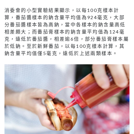
消委會的小型實驗結果顯示，以每100克樣本計
算，番茄醬樣本的鈉含量平均值為924毫克，大部
分番茄醬樣本皆為高鈉，當中各樣本的鈉含量高低
相差頗大；而番茄膏樣本的鈉含量平均值為124毫
克，遠低於番茄醬，相差逾6倍，部分番茄膏樣本屬
於低鈉。至於新鮮番茄，以每100克樣本計算，其
鈉含量平均值僅5毫克，遠低於上述兩類樣本。