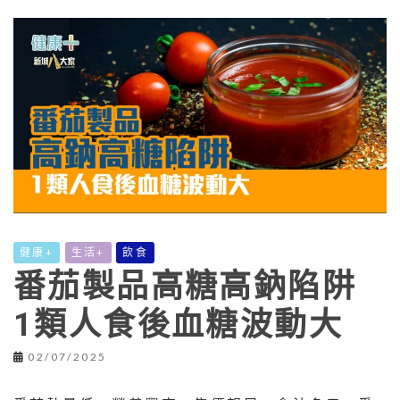
健康+
生活+
飲食
番茄製品高糖高鈉陷阱
1類人食後血糖波動大
02/07/2025