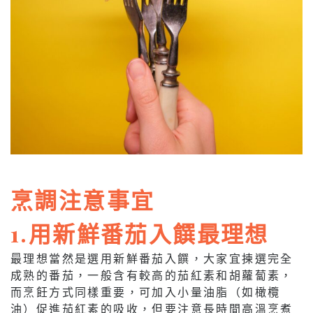
烹調注意事宜
1.用新鮮番茄入饌最理想
最理想當然是選用新鮮番茄入饌，大家宜揀選完全
成熟的番茄，一般含有較高的茄紅素和胡蘿蔔素，
而烹飪方式同樣重要，可加入小量油脂（如橄欖
油）促進茄紅素的吸收，但要注意長時間高溫烹煮