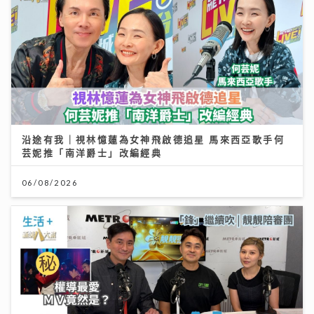
沿途有我｜視林憶蓮為女神飛啟德追星 馬來西亞歌手何
芸妮推「南洋爵士」改編經典
06/08/2026