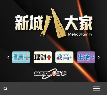
一網睇盡 八家大成